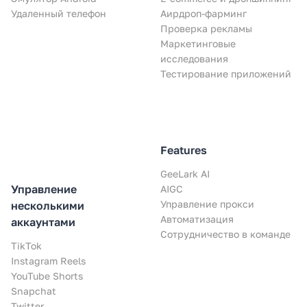
Удаленный телефон
Аирдроп-фарминг
Проверка рекламы
Маркетинговые
исследования
Тестирование приложений
Features
GeeLark AI
Управление
AIGC
Управление прокси
несколькими
Автоматизация
аккаунтами
Сотрудничество в команде
TikTok
Instagram Reels
YouTube Shorts
Snapchat
Twitter