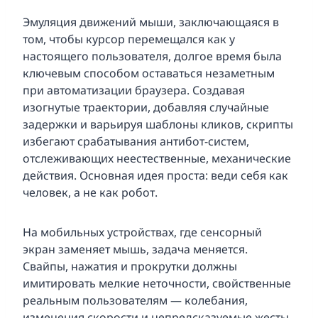
Эмуляция движений мыши, заключающаяся в
том, чтобы курсор перемещался как у
настоящего пользователя, долгое время была
ключевым способом оставаться незаметным
при автоматизации браузера. Создавая
изогнутые траектории, добавляя случайные
задержки и варьируя шаблоны кликов, скрипты
избегают срабатывания антибот-систем,
отслеживающих неестественные, механические
действия. Основная идея проста: веди себя как
человек, а не как робот.
На мобильных устройствах, где сенсорный
экран заменяет мышь, задача меняется.
Свайпы, нажатия и прокрутки должны
имитировать мелкие неточности, свойственные
реальным пользователям — колебания,
изменения скорости и непредсказуемые жесты.