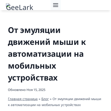
Перейти
к
содержимому
От эмуляции
движений мыши к
автоматизации на
мобильных
устройствах
Обновлено
Ноя 15, 2025
Главная страница
»
Блог
»
От эмуляции движений мыши
к автоматизации на мобильных устройствах