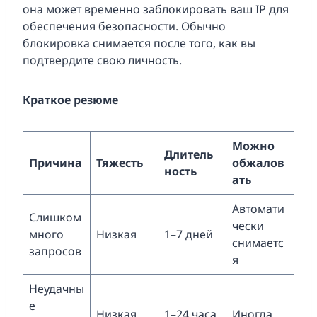
она может временно заблокировать ваш IP для
обеспечения безопасности. Обычно
блокировка снимается после того, как вы
подтвердите свою личность.
Краткое резюме
Можно
Длитель
Причина
Тяжесть
обжалов
ность
ать
Автомати
Слишком
чески
много
Низкая
1–7 дней
снимаетс
запросов
я
Неудачны
е
Низкая
1–24 часа
Иногда