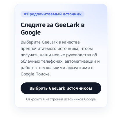
Предпочитаемый источник
★
Следите за GeeLark в
Google
Выберите GeeLark в качестве
предпочитаемого источника, чтобы
получать наши новые руководства об
облачных телефонах, автоматизации и
работе с несколькими аккаунтами в
Google Поиске.
Выбрать GeeLark источником
Откроются настройки источников Google