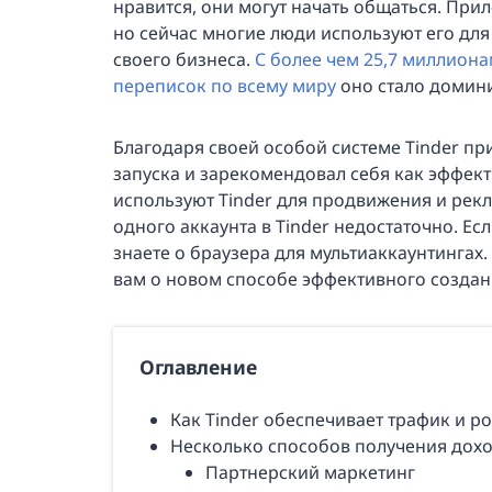
нравится, они могут начать общаться. При
но сейчас многие люди используют его дл
своего бизнеса.
С более чем 25,7 миллион
переписок по всему миру
оно стало домин
Благодаря своей особой системе Tinder пр
запуска и зарекомендовал себя как эффек
используют Tinder для продвижения и рек
одного аккаунта в Tinder недостаточно. Есл
знаете о браузера для мультиаккаунтингах. 
вам о новом способе эффективного создани
Оглавление
Как Tinder обеспечивает трафик и р
Несколько способов получения дохо
Партнерский маркетинг