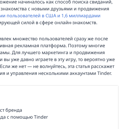
ложение начиналось как способ поиска свиданий,
я знакомства с новыми друзьями и продвижения
ами пользователей в США и 1,6 миллиардами
ирующей силой в сфере онлайн-знакомств.
ивлек множество пользователей сразу же после
тивная рекламная платформа. Поэтому многие
ламы. Для лучшего маркетинга и продвижения
и вы уже давно играете в эту игру, то вероятно уже
Если же нет — не волнуйтесь, эта статья расскажет
я и управления несколькими аккаунтами Tinder.
ост бренда
да с помощью Tinder