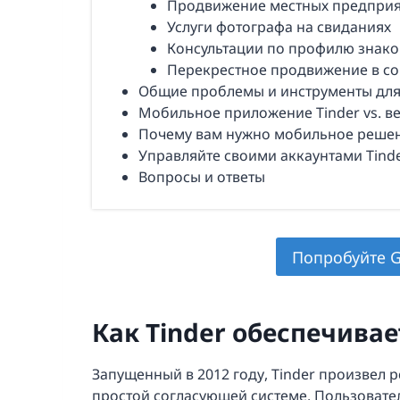
Продвижение местных предпри
Услуги фотографа на свиданиях
Консультации по профилю знако
Перекрестное продвижение в со
Общие проблемы и инструменты для
Мобильное приложение Tinder vs. в
Почему вам нужно мобильное решен
Управляйте своими аккаунтами Tind
Вопросы и ответы
Попробуйте G
Как Tinder обеспечивае
Запущенный в 2012 году, Tinder произвел
простой согласующей системе. Пользовател