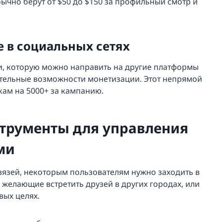
ычно берут от $50 до $150 за профильный смотр и
 в социальных сетях
ии, которую можно направить на другие платформы
ительные возможности монетизации. Этот непрямой
кам на 5000+ за кампанию.
трументы для управления
ми
вязей, некоторым пользователям нужно заходить в
, желающие встретить друзей в других городах, или
вых целях.