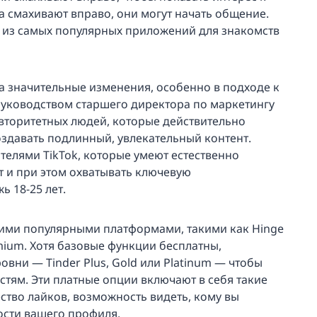
а смахивают вправо, они могут начать общение.
м из самых популярных приложений для знакомств
а значительные изменения, особенно в подходе к
руководством старшего директора по маркетингу
авторитетных людей, которые действительно
оздавать подлинный, увлекательный контент.
телями TikTok, которые умеют естественно
т и при этом охватывать ключевую
 18-25 лет.
угими популярными платформами, такими как Hinge
emium. Хотя базовые функции бесплатны,
овни — Tinder Plus, Gold или Platinum — чтобы
тям. Эти платные опции включают в себя такие
ство лайков, возможность видеть, кому вы
сти вашего профиля.