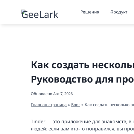
Перейти
к
Решения
Продукт
содержимому
Как создать нескольк
Руководство для пр
Обновлено
Авг 7, 2026
Главная страница
»
Блог
»
Как создать несколько а
Tinder — это приложение для знакомств, в
людей: если вам кто-то понравился, вы пр