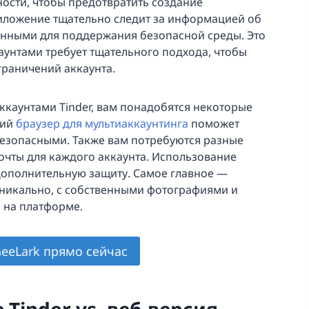
ости, чтобы предотвратить создание
иложение тщательно следит за информацией об
анными для поддержания безопасной среды. Это
аунтами требует тщательного подхода, чтобы
раничений аккаунта.
ккаунтами Tinder, вам понадобятся некоторые
ший
браузер для мультиаккаунтинга
поможет
езопасными. Также вам потребуются разные
очты для каждого аккаунта. Использование
ополнительную защиту. Самое главное —
уникально, с собственными фотографиями и
и на платформе.
eeLark прямо сейчас