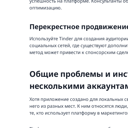
успешность на платформе. Консультанты об
оптимизацию.
Перекрестное продвижение
Используйте Tinder для создания аудитор
социальных сетей, где существуют дополн
метод может привести к спонсорским сдел
Общие проблемы и инс
несколькими аккаунта
Хотя приложение создано для локальных с
него из разных мест. К ним относятся люди
те, кто использует платформу в маркетинго