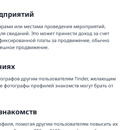
дприятий
барами или местами проведения мероприятий,
ля свиданий. Это может принести доход за счет
 фиксированной платы за продвижение, обычно
спешное продвижение.
ниях
тографов другим пользователям Tinder, желающим
е фотографы профилей знакомств могут брать от
знакомств
офиля, помогая другим пользователям повысить их