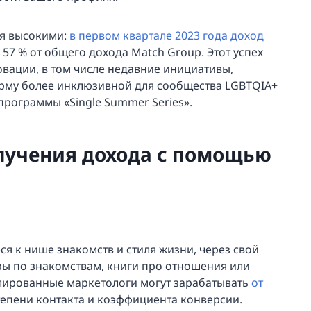
ся высокими:
в первом квартале 2023 года доход
и 57 % от общего дохода Match Group. Этот успех
вации, в том числе недавние инициативы,
орму более инклюзивной для сообщества LGBTQIA+
программы «Single Summer Series».
лучения дохода с помощью
ся к нише знакомств и стиля жизни, через свой
еры по знакомствам, книги про отношения или
лированные маркетологи могут зарабатывать
от
степени контакта и коэффициента конверсии.