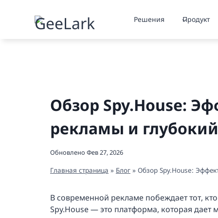
Перейти
к
Решения
Продукт
содержимому
Обзор Spy.House: Э
рекламы и глубокий
Обновлено
Фев 27, 2026
Главная страница
»
Блог
»
Обзор Spy.House: Эффек
В современной рекламе побеждает тот, кто
Spy.House — это платформа, которая дае