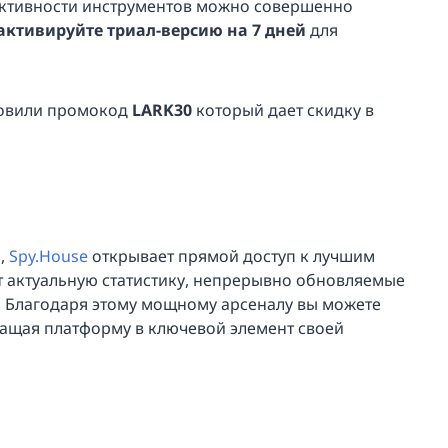
фективности инструментов можно совершенно
активируйте триал-версию на 7 дней
для
товили промокод
LARK30
который дает скидку в
м,
Spy.House
открывает прямой доступ к лучшим
 актуальную статистику, непрерывно обновляемые
. Благодаря этому мощному арсеналу вы можете
ращая платформу в ключевой элемент своей