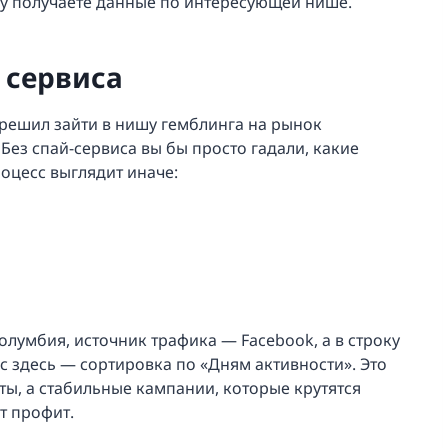
зу получаете данные по интересующей нише.
 сервиса
 решил зайти в нишу гемблинга на рынок
Без спай-сервиса вы бы просто гадали, какие
роцесс выглядит иначе:
лумбия, источник трафика — Facebook, а в строку
с здесь — сортировка по «Дням активности». Это
ты, а стабильные кампании, которые крутятся
т профит.