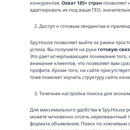
конкурентов.
Охват 185+ стран
позволяет 
адаптировать их под ваше ГЕО, значитель
Доступ к готовым лендингам и прилен
Spy.House позволяет выйти за рамки прост
успеха. Вы получаете на руки
готовую связ
Это дает исчерпывающее понимание того,
внимание клиентов, что позволяет вам ср
профита. Кроме того, на сайте присутствуе
тоже поможет изучить структуру сайта конк
Точечная настройка поиска для эконо
Для максимального удобства в Spy.House 
можете мгновенно отсечь нерелевантный тр
формата объявления. Поиск по ключевым с