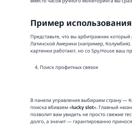
вместо часов ручного мониторинга вы сра
Пример использования
Представьте, что вы арбитражник который
Латинской Америки (например, Колумбия). 
картинки работают, но со Spy.House ваш п
Поиск профитных связок
В панели управления выбираем страну — Ко
поиска вбиваем «
lucky slot
». Главный нюан
позволит вам увидеть не просто свежие тес
долго, а значит — гарантированно принося