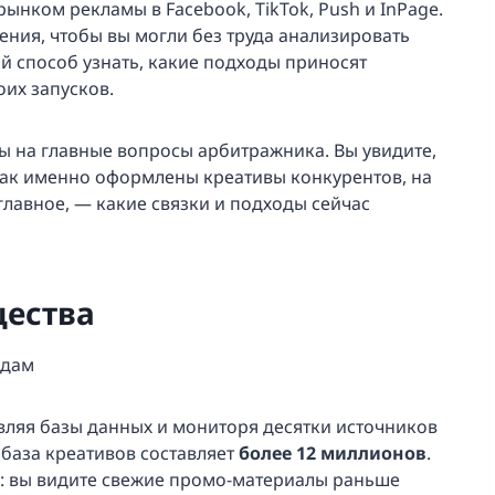
рынком рекламы в Facebook, TikTok, Push и InPage.
ения, чтобы вы могли без труда анализировать
й способ узнать, какие подходы приносят
оих запусков.
ты на главные вопросы арбитражника. Вы увидите,
как именно оформлены креативы конкурентов, на
главное, — какие связки и подходы сейчас
ества
ндам
вляя базы данных и мониторя десятки источников
 база креативов составляет
более 12 миллионов
.
о: вы видите свежие промо-материалы раньше