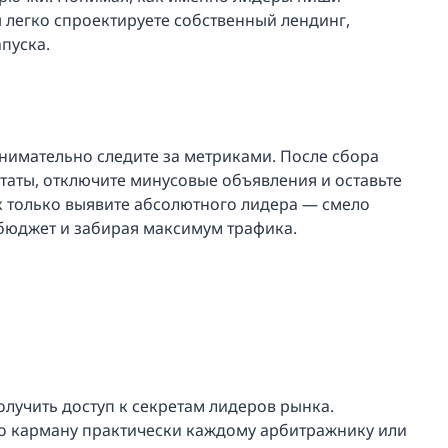
 легко спроектируете собственный лендинг,
пуска.
внимательно следите за метриками. После сбора
таты, отключите минусовые объявления и оставьте
ак только выявите абсолютного лидера — смело
бюджет и забирая максимум трафика.
лучить доступ к секретам лидеров рынка.
по карману практически каждому арбитражнику или