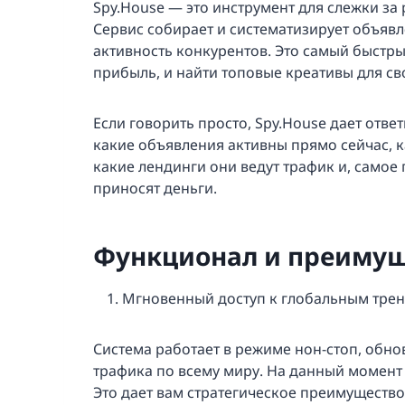
Spy.House — это инструмент для слежки за 
Сервис собирает и систематизирует объявл
активность конкурентов. Это самый быстры
прибыль, и найти топовые креативы для св
Если говорить просто, Spy.House дает отве
какие объявления активны прямо сейчас, 
какие лендинги они ведут трафик и, самое 
приносят деньги.
Функционал и преимущ
Мгновенный доступ к глобальным тре
Система работает в режиме нон-стоп, обно
трафика по всему миру. На данный момент
Это дает вам стратегическое преимуществ