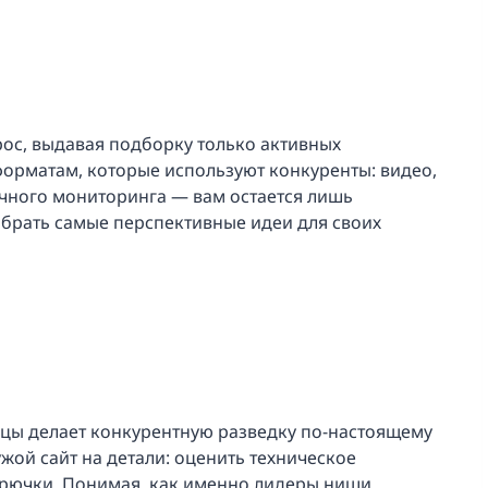
ос, выдавая подборку только активных
форматам, которые используют конкуренты: видео,
учного мониторинга — вам остается лишь
абрать самые перспективные идеи для своих
цы делает конкурентную разведку по-настоящему
жой сайт на детали: оценить техническое
крючки. Понимая, как именно лидеры ниши