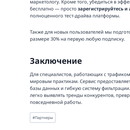
маркетологу. Кроме того, убедиться в эф
бесплатно — просто
зарегистрируйтесь и 
полноценного тест-драйва платформы.
Также для новых пользователей мы подго
размере 30% на первую любую подписку.
Заключение
Для специалистов, работающих с трафико
мировым практикам. Сервис предоставляет
базы данных и гибкую систему фильтрации
легко выявлять тренды конкурентов, прев
повседневной работы.
Метки
#
Партнеры
записи: