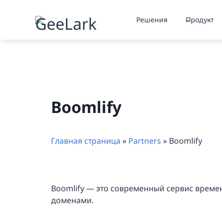
Перейти
к
Решения
Продукт
содержимому
Boomlify
Главная страница
»
Partners
»
Boomlify
Boomlify — это современный сервис време
доменами.