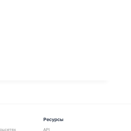
Ресурсы
оцсетях
API