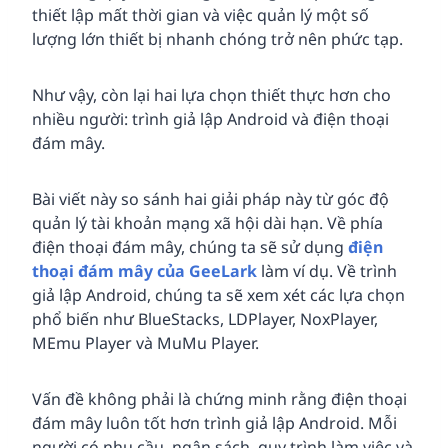
thiết lập mất thời gian và việc quản lý một số
lượng lớn thiết bị nhanh chóng trở nên phức tạp.
Như vậy, còn lại hai lựa chọn thiết thực hơn cho
nhiều người: trình giả lập Android và điện thoại
đám mây.
Bài viết này so sánh hai giải pháp này từ góc độ
quản lý tài khoản mạng xã hội dài hạn. Về phía
điện thoại đám mây, chúng ta sẽ sử dụng
điện
thoại đám mây của GeeLark
làm ví dụ. Về trình
giả lập Android, chúng ta sẽ xem xét các lựa chọn
phổ biến như BlueStacks, LDPlayer, NoxPlayer,
MEmu Player và MuMu Player.
Vấn đề không phải là chứng minh rằng điện thoại
đám mây luôn tốt hơn trình giả lập Android. Mỗi
người có nhu cầu, ngân sách, quy trình làm việc và