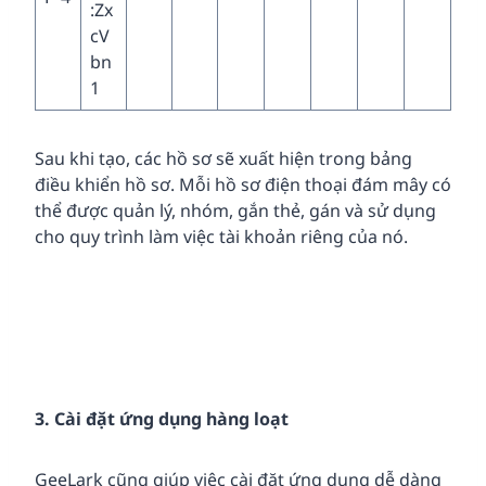
:Zx
cV
bn
1
Sau khi tạo, các hồ sơ sẽ xuất hiện trong bảng
điều khiển hồ sơ. Mỗi hồ sơ điện thoại đám mây có
thể được quản lý, nhóm, gắn thẻ, gán và sử dụng
cho quy trình làm việc tài khoản riêng của nó.
3. Cài đặt ứng dụng hàng loạt
GeeLark cũng giúp việc cài đặt ứng dụng dễ dàng