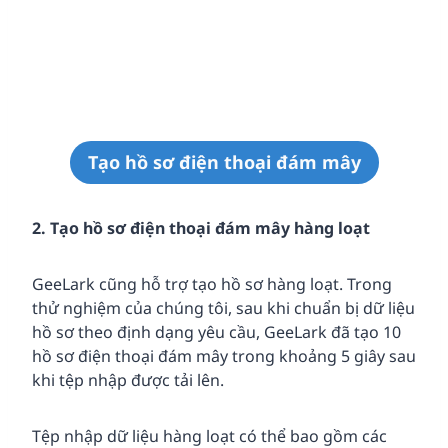
Tạo hồ sơ điện thoại đám mây
2. Tạo hồ sơ điện thoại đám mây hàng loạt
GeeLark cũng hỗ trợ tạo hồ sơ hàng loạt. Trong
thử nghiệm của chúng tôi, sau khi chuẩn bị dữ liệu
hồ sơ theo định dạng yêu cầu, GeeLark đã tạo 10
hồ sơ điện thoại đám mây trong khoảng 5 giây sau
khi tệp nhập được tải lên.
Tệp nhập dữ liệu hàng loạt có thể bao gồm các