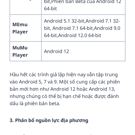
bit,Phiên bản Beta của Android 12
64-bit
Android 5.1 32-bit,Android 7.1 32-
MEmu
bit, Android 7.1 64-bit,Android 9.0
Player
64-bit,Android 12.0 64-bit
MuMu
Android 12
Player
Hầu hết các trình giả lập hiện nay vẫn tập trung
vào Android 5, 7 và 9. Một số cung cấp các phiên
bản mới hơn như Android 12 hoặc Android 13,
nhưng chúng có thể bị hạn chế hoặc được đánh
dấu là phiên bản beta.
3. Phân bổ nguồn lực địa phương