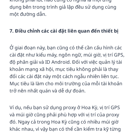
dụng bên trong trình giả lập đều sử dụng cùng
một đường dẫn.
7. Điều chỉnh các cài đặt liên quan đến thiết bị
Ở giai đoạn này, bạn cũng có thể cần cấu hình các
cài đặt như kiểu máy, ngôn ngữ, múi giờ, vị trí GPS,
độ phân giải và ID Android. Đối với việc quản lý tài
khoản mạng xã hội, mục tiêu không phải là thay
đổi các cài đặt này một cách ngẫu nhiên liên tục.
Mục tiêu là làm cho môi trường của mỗi tài khoản
trở nên nhất quán và dễ dự đoán.
Ví dụ, nếu bạn sử dụng proxy ở Hoa Kỳ, vị trí GPS
và múi giờ cũng phải phù hợp với vị trí của proxy
đó. Ngay cả trong Hoa Kỳ cũng có nhiều múi giờ
khác nhau, vì vậy bạn có thể cần kiểm tra kỹ từng