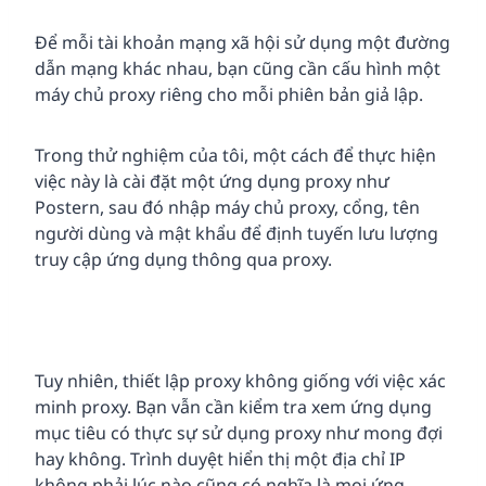
Để mỗi tài khoản mạng xã hội sử dụng một đường
dẫn mạng khác nhau, bạn cũng cần cấu hình một
máy chủ proxy riêng cho mỗi phiên bản giả lập.
Trong thử nghiệm của tôi, một cách để thực hiện
việc này là cài đặt một ứng dụng proxy như
Postern, sau đó nhập máy chủ proxy, cổng, tên
người dùng và mật khẩu để định tuyến lưu lượng
truy cập ứng dụng thông qua proxy.
Tuy nhiên, thiết lập proxy không giống với việc xác
minh proxy. Bạn vẫn cần kiểm tra xem ứng dụng
mục tiêu có thực sự sử dụng proxy như mong đợi
hay không. Trình duyệt hiển thị một địa chỉ IP
không phải lúc nào cũng có nghĩa là mọi ứng