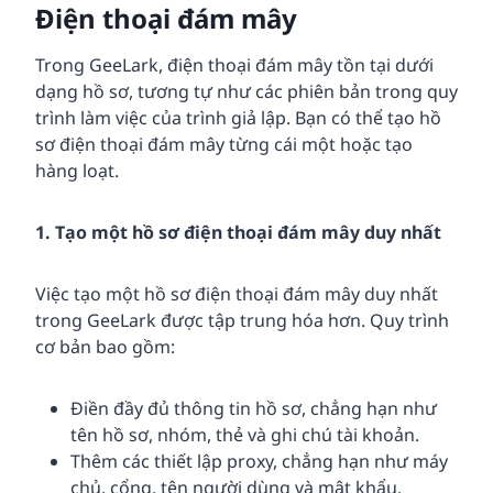
Điện thoại đám mây
Trong GeeLark, điện thoại đám mây tồn tại dưới
dạng hồ sơ, tương tự như các phiên bản trong quy
trình làm việc của trình giả lập. Bạn có thể tạo hồ
sơ điện thoại đám mây từng cái một hoặc tạo
hàng loạt.
1. Tạo một hồ sơ điện thoại đám mây duy nhất
Việc tạo một hồ sơ điện thoại đám mây duy nhất
trong GeeLark được tập trung hóa hơn. Quy trình
cơ bản bao gồm:
Điền đầy đủ thông tin hồ sơ, chẳng hạn như
tên hồ sơ, nhóm, thẻ và ghi chú tài khoản.
Thêm các thiết lập proxy, chẳng hạn như máy
chủ, cổng, tên người dùng và mật khẩu.