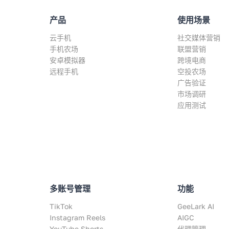
产品
使用场景
云手机
社交媒体营销
手机农场
联盟营销
安卓模拟器
跨境电商
远程手机
空投农场
广告验证
市场调研
应用测试
多账号管理
功能
TikTok
GeeLark AI
Instagram Reels
AIGC
YouTube Shorts
代理管理