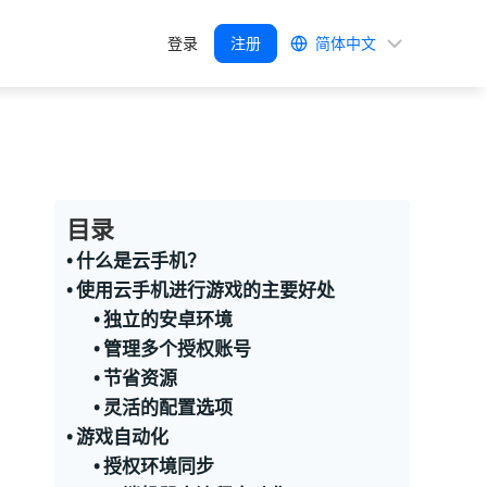
选
登录
注册
择
语
言
目录
什么是云手机？
使用云手机进行游戏的主要好处
独立的安卓环境
管理多个授权账号
节省资源
灵活的配置选项
游戏自动化
授权环境同步