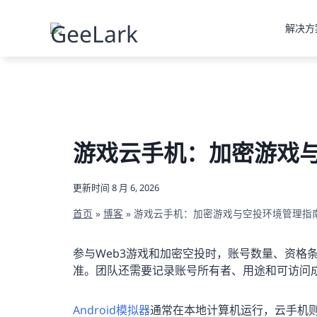
跳
到
解决方
内
容
游戏云手机：加密游戏
更新时间
8 月 6, 2026
首页
»
博客
»
游戏云手机：加密游戏与空投环境管理指
参与Web3游戏和加密空投时，账号数量、资格
准。团队还需要记录账号所有者、用途和可访问
Android模拟器
通常在本地计算机运行，云手机