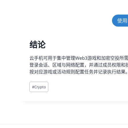
使用
结论
云手机可用于集中管理Web3游戏和加密空投所
登录会话、区域与网络配置，并通过成员权限和操作
按对应游戏或活动规则配置任务并记录执行结果
文
#
Crypto
章
标
签：