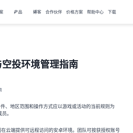
案
产品
博客
合作伙伴
价格方案
帮助中心
下载
与空投环境管理指南
南
条件、地区范围和操作方式应以游戏或活动的当前规则为
成员。
则在云端提供可远程访问的安卓环境。团队可按获授权账号