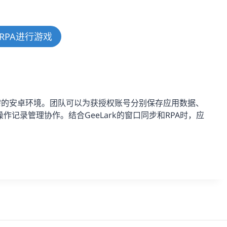
RPA进行游戏
需的安卓环境。团队可以为获授权账号分别保存应用数据、
记录管理协作。结合GeeLark的窗口同步和RPA时，应
。