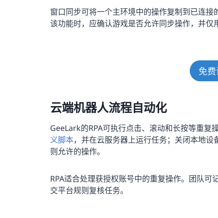
窗口同步可将一个主环境中的操作复制到已连接
该功能时，应确认游戏是否允许同步操作，并仅
免费
云端机器人流程自动化
GeeLark的RPA可执行点击、滚动和长按等重
义脚本
，并在云服务器上运行任务；关闭本地设
则允许的操作。
RPA适合处理获授权账号中的重复操作。团队可
交平台规则复核任务。