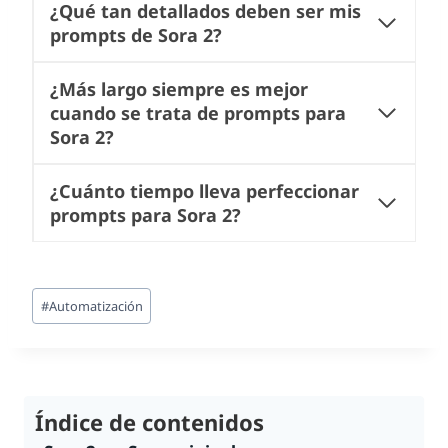
¿Qué tan detallados deben ser mis
prompts de Sora 2?
¿Más largo siempre es mejor
cuando se trata de prompts para
Sora 2?
¿Cuánto tiempo lleva perfeccionar
prompts para Sora 2?
Etiquetas
#
Automatización
de
la
entrada:
Índice de contenidos