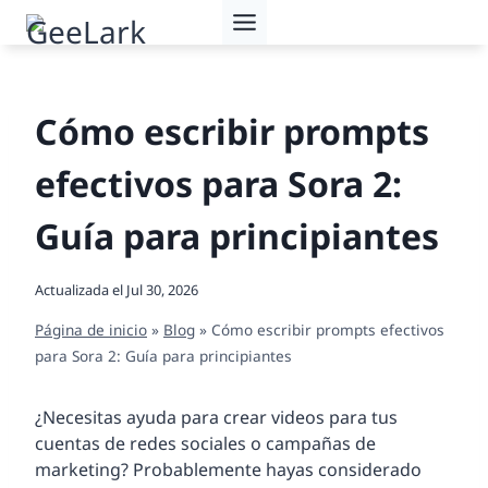
Saltar
al
contenido
Cómo escribir prompts
efectivos para Sora 2:
Guía para principiantes
Actualizada el
Jul 30, 2026
Página de inicio
»
Blog
»
Cómo escribir prompts efectivos
para Sora 2: Guía para principiantes
¿Necesitas ayuda para crear videos para tus
cuentas de redes sociales o campañas de
marketing? Probablemente hayas considerado