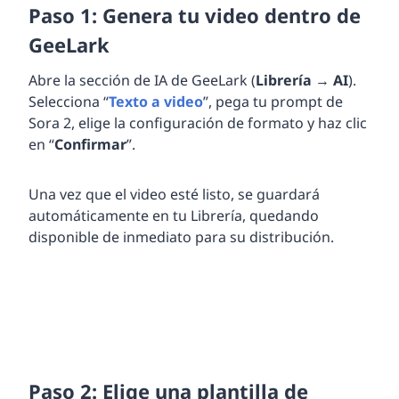
Paso 1: Genera tu video dentro de
GeeLark
Abre la sección de IA de GeeLark (
Librería
→
AI
).
Selecciona “
Texto a video
”, pega tu prompt de
Sora 2, elige la configuración de formato y haz clic
en “
Confirmar
”.
Una vez que el video esté listo, se guardará
automáticamente en tu Librería, quedando
disponible de inmediato para su distribución.
Paso 2: Elige una plantilla de