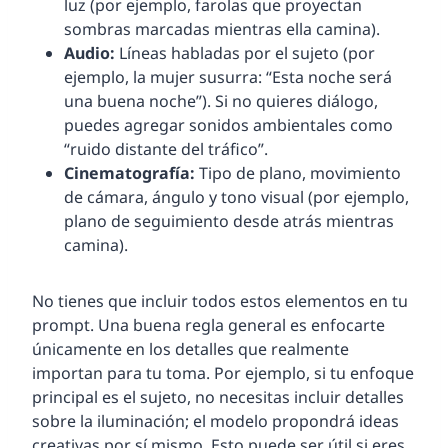
luz (por ejemplo, farolas que proyectan
sombras marcadas mientras ella camina).
Audio:
Líneas habladas por el sujeto (por
ejemplo, la mujer susurra: “Esta noche será
una buena noche”). Si no quieres diálogo,
puedes agregar sonidos ambientales como
“ruido distante del tráfico”.
Cinematografía:
Tipo de plano, movimiento
de cámara, ángulo y tono visual (por ejemplo,
plano de seguimiento desde atrás mientras
camina).
No tienes que incluir todos estos elementos en tu
prompt. Una buena regla general es enfocarte
únicamente en los detalles que realmente
importan para tu toma. Por ejemplo, si tu enfoque
principal es el sujeto, no necesitas incluir detalles
sobre la iluminación; el modelo propondrá ideas
creativas por sí mismo. Esto puede ser útil si eres