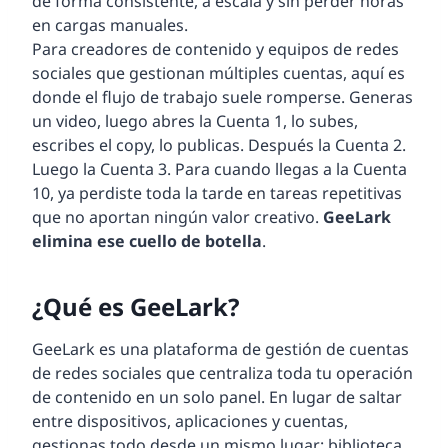
de forma consistente, a escala y sin perder horas
en cargas manuales.
Para creadores de contenido y equipos de redes
sociales que gestionan múltiples cuentas, aquí es
donde el flujo de trabajo suele romperse. Generas
un video, luego abres la Cuenta 1, lo subes,
escribes el copy, lo publicas. Después la Cuenta 2.
Luego la Cuenta 3. Para cuando llegas a la Cuenta
10, ya perdiste toda la tarde en tareas repetitivas
que no aportan ningún valor creativo.
GeeLark
elimina ese cuello de botella
.
¿Qué es GeeLark?
GeeLark es una plataforma de gestión de cuentas
de redes sociales que centraliza toda tu operación
de contenido en un solo panel. En lugar de saltar
entre dispositivos, aplicaciones y cuentas,
gestionas todo desde un mismo lugar: biblioteca