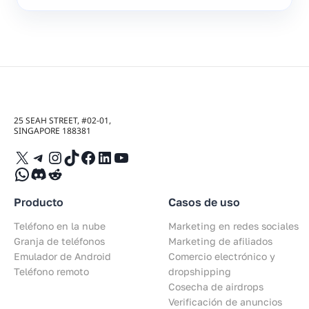
25 SEAH STREET, #02-01,
SINGAPORE 188381
X
Telegram
Instagram
TikTok
Facebook
LinkedIn
YouTube
WhatsApp
Discord
Reddit
Producto
Casos de uso
Teléfono en la nube
Marketing en redes sociales
Granja de teléfonos
Marketing de afiliados
Emulador de Android
Comercio electrónico y
Teléfono remoto
dropshipping
Cosecha de airdrops
Verificación de anuncios