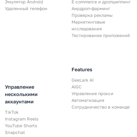
Эмулятор Android
E-commerce и дропшиппинг
Удаленный телефон
Аирдроп-фарминг
Проверка рекламы
Маркетинговые
исследования
Тестирование приложений
Features
GeeLark AI
Управление
AIGC
Управление прокси
несколькими
Автоматизация
аккаунтами
Сотрудничество в команде
TikTok
Instagram Reels
YouTube Shorts
Snapchat