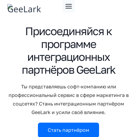
Перейти
к
содержимому
Присоединяйся к
программе
интеграционных
партнёров GeeLark
Ты представляешь софт-компанию или
профессиональный сервис в сфере маркетинга в
соцсетях? Стань интеграционным партнёром
GeeLark и усили своё влияние.
Стать партнёром