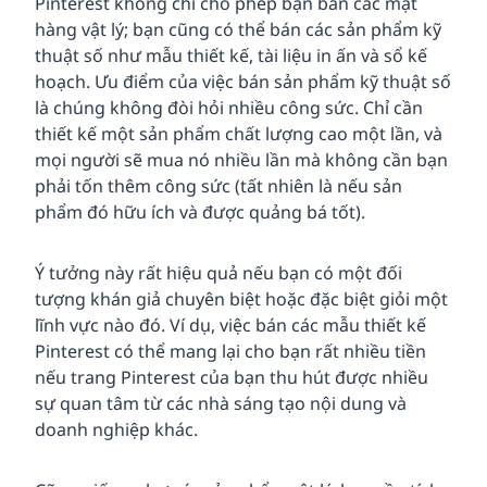
Pinterest không chỉ cho phép bạn bán các mặt
hàng vật lý; bạn cũng có thể bán các sản phẩm kỹ
thuật số như mẫu thiết kế, tài liệu in ấn và sổ kế
hoạch. Ưu điểm của việc bán sản phẩm kỹ thuật số
là chúng không đòi hỏi nhiều công sức. Chỉ cần
thiết kế một sản phẩm chất lượng cao một lần, và
mọi người sẽ mua nó nhiều lần mà không cần bạn
phải tốn thêm công sức (tất nhiên là nếu sản
phẩm đó hữu ích và được quảng bá tốt).
Ý tưởng này rất hiệu quả nếu bạn có một đối
tượng khán giả chuyên biệt hoặc đặc biệt giỏi một
lĩnh vực nào đó. Ví dụ, việc bán các mẫu thiết kế
Pinterest có thể mang lại cho bạn rất nhiều tiền
nếu trang Pinterest của bạn thu hút được nhiều
sự quan tâm từ các nhà sáng tạo nội dung và
doanh nghiệp khác.