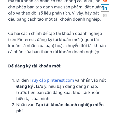
mà tài khoản cá nhân có thể không có. Ví dụ, nó
cho phép bạn tạo danh mục sản phẩm, đặt quảng
cáo và theo dõi số liệu phân tích. Vì vậy, hãy bắt
đầu bằng cách tạo một tài khoản doanh nghiệp.
Có hai cách chính để tạo tài khoản doanh nghiệp
trên Pinterest: đăng ký tài khoản mới (ngoài tài
khoản cá nhân của bạn) hoặc chuyển đổi tài khoản
cá nhân của bạn thành tài khoản doanh nghiệp.
Để đăng ký tài khoản mới:
Đi đến
Truy cập pinterest.com
và nhấn vào nút
Đăng ký
. Lưu ý: nếu bạn đang đăng nhập,
trước tiên bạn cần đăng xuất khỏi tài khoản
hiện tại của mình.
Nhấn vào
Tạo tài khoản doanh nghiệp miễn
phí
.