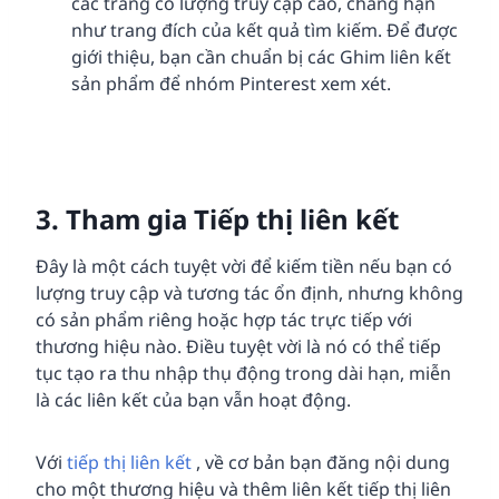
các trang có lượng truy cập cao, chẳng hạn
như trang đích của kết quả tìm kiếm. Để được
giới thiệu, bạn cần chuẩn bị các Ghim liên kết
sản phẩm để nhóm Pinterest xem xét.
3. Tham gia Tiếp thị liên kết
Đây là một cách tuyệt vời để kiếm tiền nếu bạn có
lượng truy cập và tương tác ổn định, nhưng không
có sản phẩm riêng hoặc hợp tác trực tiếp với
thương hiệu nào. Điều tuyệt vời là nó có thể tiếp
tục tạo ra thu nhập thụ động trong dài hạn, miễn
là các liên kết của bạn vẫn hoạt động.
Với
tiếp thị liên kết
, về cơ bản bạn đăng nội dung
cho một thương hiệu và thêm liên kết tiếp thị liên