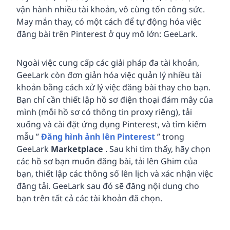
vận hành nhiều tài khoản, vô cùng tốn công sức.
May mắn thay, có một cách để tự động hóa việc
đăng bài trên Pinterest ở quy mô lớn: GeeLark.
Ngoài việc cung cấp các giải pháp đa tài khoản,
GeeLark còn đơn giản hóa việc quản lý nhiều tài
khoản bằng cách xử lý việc đăng bài thay cho bạn.
Bạn chỉ cần thiết lập hồ sơ điện thoại đám mây của
mình (mỗi hồ sơ có thông tin proxy riêng), tải
xuống và cài đặt ứng dụng Pinterest, và tìm kiếm
mẫu ”
Đăng hình ảnh lên Pinterest
” trong
GeeLark
Marketplace
. Sau khi tìm thấy, hãy chọn
các hồ sơ bạn muốn đăng bài, tải lên Ghim của
bạn, thiết lập các thông số lên lịch và xác nhận việc
đăng tải. GeeLark sau đó sẽ đăng nội dung cho
bạn trên tất cả các tài khoản đã chọn.