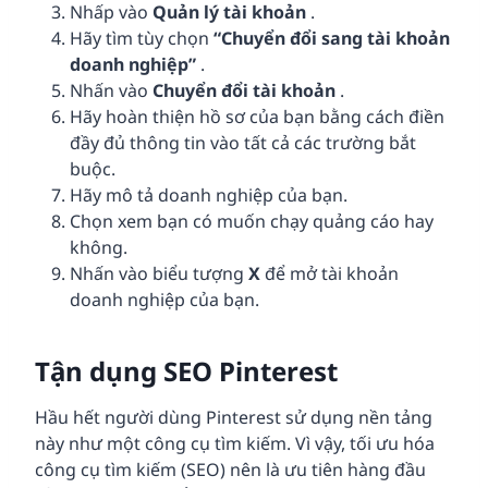
Nhấp vào
Quản lý tài khoản
.
Hãy tìm tùy chọn
“Chuyển đổi sang tài khoản
doanh nghiệp”
.
Nhấn vào
Chuyển đổi tài khoản
.
Hãy hoàn thiện hồ sơ của bạn bằng cách điền
đầy đủ thông tin vào tất cả các trường bắt
buộc.
Hãy mô tả doanh nghiệp của bạn.
Chọn xem bạn có muốn chạy quảng cáo hay
không.
Nhấn vào biểu tượng
X
để mở tài khoản
doanh nghiệp của bạn.
Tận dụng SEO Pinterest
Hầu hết người dùng Pinterest sử dụng nền tảng
này như một công cụ tìm kiếm. Vì vậy, tối ưu hóa
công cụ tìm kiếm (SEO) nên là ưu tiên hàng đầu