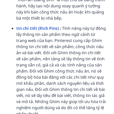
hành, hãy tạo nội dung xoay quanh ý tưởng
này khi bán công thức nấu ăn hoặc khi quảng
bá một thiết bị nhà bếp.
tin chi tiết (Rich Pins)
:
Tính năng này tự động
lấy thông tin sản phẩm theo ngữ cảnh từ
trang web của bạn. Pinterest cung cấp Ghim
thông tin chi tiết về sản phẩm, công thức nấu
ăn và bài viết. Đối với Ghim thông tin chi tiết
về sản phẩm, nền tảng sẽ lấy thông tin về tình
trạng sẵn có, giá cả và các tính năng của sản
phẩm. Đối với Ghim công thức nấu ăn, nó sẽ
đồng bộ hóa bài đăng với các chi tiết như quy
mô khẩu phần, danh sách nguyên liệu và thời
gian nấu. Đối với Ghim thông tin chi tiết về bài
viết, nó sẽ lấy tiêu đề bài viết, thông tin tác giả
và mô tả. Những Ghim này giúp tối ưu hóa trải
nghiệm người dùng và do đó có thể tăng tỷ lệ
nhấp chuột.