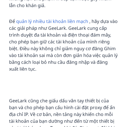
lẫn cho khán giả.
Để
quản lý nhiều tài khoản liền mạch
, hãy dựa vào
các giải pháp như GeeLark. GeeLark cung cấp
trình duyệt đa tài khoản và điện thoại đám mây,
cho phép bạn giữ các tài khoản của mình riêng
biệt. Điều này không chỉ giảm nguy cơ đăng Ghim
vào tài khoản sai mà còn đơn giản hóa việc quản lý
bằng cách loại bỏ nhu cầu đăng nhập và đăng
xuất liên tục.
GeeLark cũng che giấu dấu vân tay thiết bị của
bạn và cho phép bạn cấu hình cài đặt proxy để ẩn
địa chỉ IP. Về cơ bản, nền tảng này khiến cho mỗi
tài khoản của bạn dường như đến từ một thiết bị