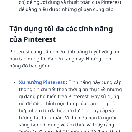
có) để người dùng và thuật toán của Pinterest
dễ dàng hiểu được những gì bạn cung cấp.
Tận dụng tối đa các tính năng
của Pinterest
Pinterest cung cấp nhiều tính năng tuyệt vời giúp
bạn tận dụng tối đa nền tảng này. Những tính
năng đó bao gồm:
Xu hướng Pinterest
:
Tính năng này cung cấp
thông tin chi tiết theo thời gian thực về những
gì đang phổ biến trên Pinterest. Hãy sử dụng
nó để điều chỉnh nội dung của bạn cho phù
hợp nhằm tối đa hóa lưu lượng truy cập và
tương tác tài khoản. Ví dụ: nếu bạn là người
sáng tạo nội dung về ẩm thực và thấy rằng
“món ăn Giáng sinh” là một chủ đề đang thịnh