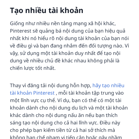
Tạo nhiều tài khoản
Giống như nhiều nền tảng mạng xã hội khác,
Pinterest sẽ quảng bá nội dung của bạn hiệu quả
nhất khi nó hiểu rõ nội dung tài khoản của bạn nói
về điều gì và bạn đang nhắm đến đối tượng nào. Vì
vậy, sử dụng một tài khoản duy nhất để tạo nội
dung về nhiều chủ đề khác nhau không phải là
chiến lược tốt nhất.
Thay vì đăng tải nội dung hỗn hợp,
hãy tạo nhiều
tài khoản Pinterest
, mỗi tài khoản tập trung vào
một lĩnh vực cụ thể. Ví dụ, bạn có thể có một tài
khoản dành cho nội dung du lịch và một tài khoản
khác dành cho nội dung nấu ăn nếu bạn thích
sáng tạo nội dung cho cả hai lĩnh vực. Điều này
cho phép bạn kiếm tiền từ cả hai sở thích mà
không hạn chế phạm vi tiếp cận hoặc gây nhầm