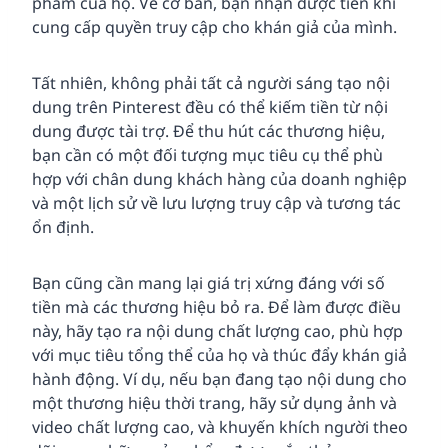
phẩm của họ. Về cơ bản, bạn nhận được tiền khi
cung cấp quyền truy cập cho khán giả của mình.
Tất nhiên, không phải tất cả người sáng tạo nội
dung trên Pinterest đều có thể kiếm tiền từ nội
dung được tài trợ. Để thu hút các thương hiệu,
bạn cần có một đối tượng mục tiêu cụ thể phù
hợp với chân dung khách hàng của doanh nghiệp
và một lịch sử về lưu lượng truy cập và tương tác
ổn định.
Bạn cũng cần mang lại giá trị xứng đáng với số
tiền mà các thương hiệu bỏ ra. Để làm được điều
này, hãy tạo ra nội dung chất lượng cao, phù hợp
với mục tiêu tổng thể của họ và thúc đẩy khán giả
hành động. Ví dụ, nếu bạn đang tạo nội dung cho
một thương hiệu thời trang, hãy sử dụng ảnh và
video chất lượng cao, và khuyến khích người theo