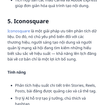
Tích hợp sẵn các mẫu Canva và Adobe Express
giúp đơn giản hóa quá trình tạo nội dung.
5.
Iconosquare
Iconosquare
là một giải pháp ưu tiên phân tích dữ
liệu. Do đó, nó chủ yếu phổ biến đối với các
thương hiệu, người sáng tạo nội dung và người
quản lý mạng xã hội đang tìm kiếm những hiểu
biết sâu sắc về hiệu suất — khả năng lên lịch đăng
bài về cơ bản chỉ là một lợi ích bổ sung.
Tính năng
Phân tích hiệu suất chi tiết trên Stories, Reels,
Posts, bài đăng được quảng cáo và cả thẻ tag.
Trợ lý AI hỗ trợ tạo ý tưởng, chú thích và
hashtag.