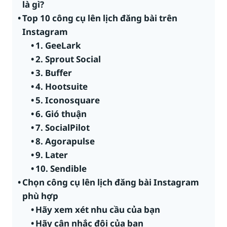
là gì?
Top 10 công cụ lên lịch đăng bài trên
Instagram
1. GeeLark
2. Sprout Social
3. Buffer
4. Hootsuite
5. Iconosquare
6. Gió thuận
7. SocialPilot
8. Agorapulse
9. Later
10. Sendible
Chọn công cụ lên lịch đăng bài Instagram
phù hợp
Hãy xem xét nhu cầu của bạn
Hãy cân nhắc đội của bạn