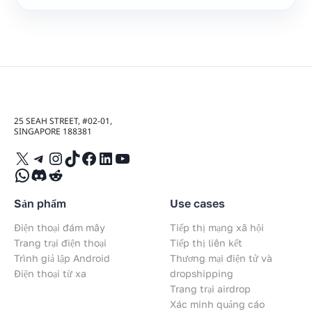
25 SEAH STREET, #02-01,
SINGAPORE 188381
X
Telegram
Instagram
TikTok
Facebook
LinkedIn
YouTube
WhatsApp
Discord
Reddit
Sản phẩm
Use cases
Điện thoại đám mây
Tiếp thị mạng xã hội
Trang trại điện thoại
Tiếp thị liên kết
Trình giả lập Android
Thương mại điện tử và
Điện thoại từ xa
dropshipping
Trang trại airdrop
Xác minh quảng cáo