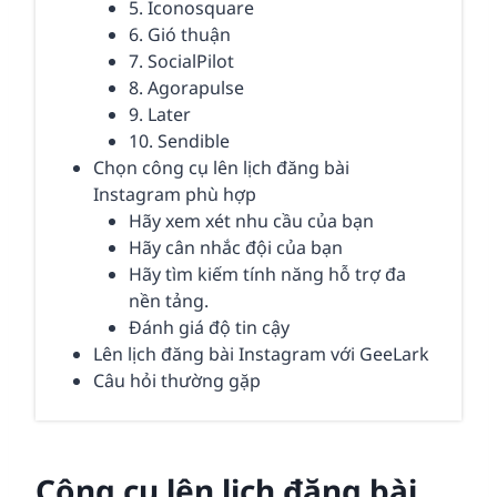
5. Iconosquare
6. Gió thuận
7. SocialPilot
8. Agorapulse
9. Later
10. Sendible
Chọn công cụ lên lịch đăng bài
Instagram phù hợp
Hãy xem xét nhu cầu của bạn
Hãy cân nhắc đội của bạn
Hãy tìm kiếm tính năng hỗ trợ đa
nền tảng.
Đánh giá độ tin cậy
Lên lịch đăng bài Instagram với GeeLark
Câu hỏi thường gặp
Công cụ lên lịch đăng bài