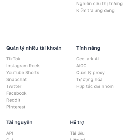
Nghiên cứu thị trường
Kiểm tra ứng dụng
Quản lý nhiều tài khoản
Tính năng
TikTok
GeeLark AI
Instagram Reels
AIGC
YouTube Shorts
Quản lý proxy
Snapchat
Tự động hóa
Twitter
Hợp tác đội nhóm
Facebook
Reddit
Pinterest
Tài nguyên
Hỗ trợ
API
Tài liệu
CLI
Liên hệ