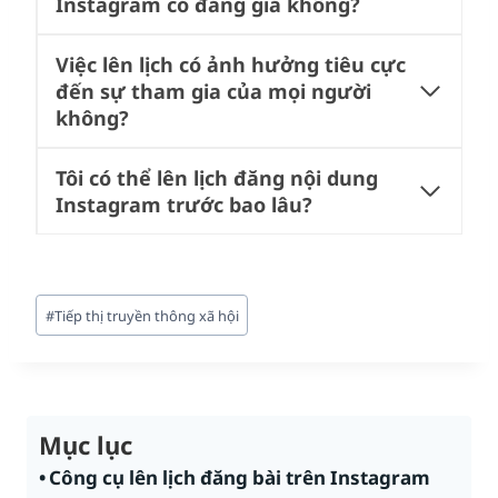
Instagram có đáng giá không?
Việc lên lịch có ảnh hưởng tiêu cực
đến sự tham gia của mọi người
không?
Tôi có thể lên lịch đăng nội dung
Instagram trước bao lâu?
Post
#
Tiếp thị truyền thông xã hội
Tags:
Mục lục
Công cụ lên lịch đăng bài trên Instagram