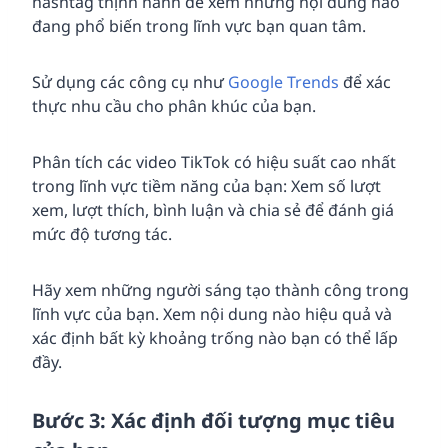
hashtag thịnh hành để xem những nội dung nào
đang phổ biến trong lĩnh vực bạn quan tâm.
Sử dụng các công cụ như
Google Trends
để xác
thực nhu cầu cho phân khúc của bạn.
Phân tích các video TikTok có hiệu suất cao nhất
trong lĩnh vực tiềm năng của bạn: Xem số lượt
xem, lượt thích, bình luận và chia sẻ để đánh giá
mức độ tương tác.
Hãy xem những người sáng tạo thành công trong
lĩnh vực của bạn. Xem nội dung nào hiệu quả và
xác định bất kỳ khoảng trống nào bạn có thể lấp
đầy.
Bước 3: Xác định đối tượng mục tiêu