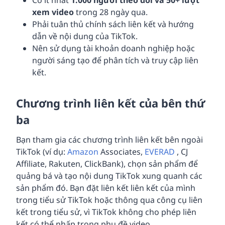
Có ít nhất
1.000 người theo dõi và 50+ lượt
xem video
trong 28 ngày qua.
Phải tuân thủ chính sách liên kết và hướng
dẫn về nội dung của TikTok.
Nên sử dụng tài khoản doanh nghiệp hoặc
người sáng tạo để phân tích và truy cập liên
kết.
Chương trình liên kết của bên thứ
ba
Bạn tham gia các chương trình liên kết bên ngoài
TikTok (ví dụ:
Amazon
Associates,
EVERAD
, CJ
Affiliate, Rakuten, ClickBank), chọn sản phẩm để
quảng bá và tạo nội dung TikTok xung quanh các
sản phẩm đó. Bạn đặt liên kết liên kết của mình
trong tiểu sử TikTok hoặc thông qua công cụ liên
kết trong tiểu sử, vì TikTok không cho phép liên
kết có thể nhấp trong phụ đề video.