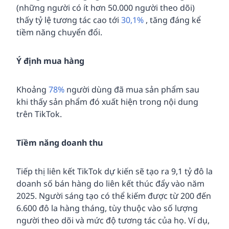
(những người có ít hơn 50.000 người theo dõi)
thấy tỷ lệ tương tác cao tới
30,1%
, tăng đáng kể
tiềm năng chuyển đổi.
Ý định mua hàng
Khoảng
78%
người dùng đã mua sản phẩm sau
khi thấy sản phẩm đó xuất hiện trong nội dung
trên TikTok.
Tiềm năng doanh thu
Tiếp thị liên kết TikTok dự kiến sẽ tạo ra 9,1 tỷ đô la
doanh số bán hàng do liên kết thúc đẩy vào năm
2025. Người sáng tạo có thể kiếm được từ 200 đến
6.600 đô la hàng tháng, tùy thuộc vào số lượng
người theo dõi và mức độ tương tác của họ. Ví dụ,