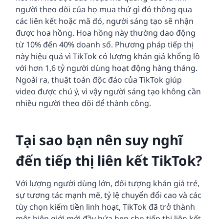
người theo dõi của họ mua thứ gì đó thông qua
các liên kết hoặc mã đó, người sáng tạo sẽ nhận
được hoa hồng. Hoa hồng này thường dao động
từ 10% đến 40% doanh số. Phương pháp tiếp thị
này hiệu quả vì TikTok có lượng khán giả khổng lồ
với hơn 1,6 tỷ người dùng hoạt động hàng tháng.
Ngoài ra, thuật toán độc đáo của TikTok giúp
video được chú ý, vì vậy người sáng tạo không cần
nhiều người theo dõi để thành công.
Tại sao bạn nên suy nghĩ
đến tiếp thị liên kết TikTok?
Với lượng người dùng lớn, đối tượng khán giả trẻ,
sự tương tác mạnh mẽ, tỷ lệ chuyển đổi cao và các
tùy chọn kiếm tiền linh hoạt, TikTok đã trở thành
một biên giới mới đầy hứa hẹn cho tiếp thị liên kết.