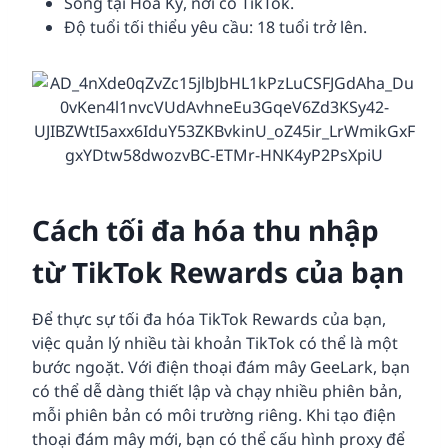
Sống tại Hoa Kỳ, nơi có TikTok.
Độ tuổi tối thiểu yêu cầu: 18 tuổi trở lên.
Cách tối đa hóa thu nhập
từ TikTok Rewards của bạn
Để thực sự tối đa hóa TikTok Rewards của bạn,
việc quản lý nhiều tài khoản TikTok có thể là một
bước ngoặt. Với điện thoại đám mây GeeLark, bạn
có thể dễ dàng thiết lập và chạy nhiều phiên bản,
mỗi phiên bản có môi trường riêng. Khi tạo điện
thoại đám mây mới, bạn có thể cấu hình proxy để