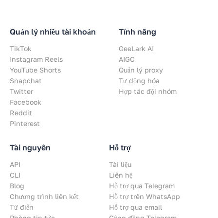
Quản lý nhiều tài khoản
Tính năng
TikTok
GeeLark AI
Instagram Reels
AIGC
YouTube Shorts
Quản lý proxy
Snapchat
Tự động hóa
Twitter
Hợp tác đội nhóm
Facebook
Reddit
Pinterest
Tài nguyên
Hỗ trợ
API
Tài liệu
CLI
Liên hệ
Blog
Hỗ trợ qua Telegram
Chương trình liên kết
Hỗ trợ trên WhatsApp
Từ điển
Hỗ trợ qua email
Phòng tin tức
Cộng đồng Telegram