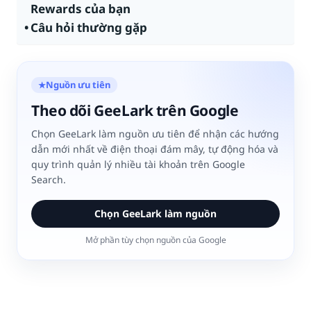
Rewards của bạn
Câu hỏi thường gặp
Nguồn ưu tiên
★
Theo dõi GeeLark trên Google
Chọn GeeLark làm nguồn ưu tiên để nhận các hướng
dẫn mới nhất về điện thoại đám mây, tự động hóa và
quy trình quản lý nhiều tài khoản trên Google
Search.
Chọn GeeLark làm nguồn
Mở phần tùy chọn nguồn của Google