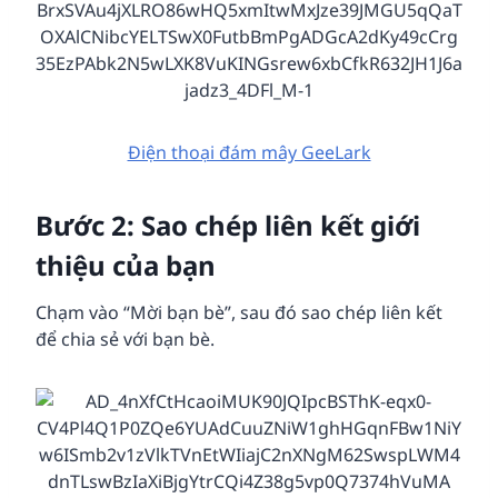
Điện thoại đám mây GeeLark
Bước 2: Sao chép liên kết giới
thiệu của bạn
Chạm vào “Mời bạn bè”, sau đó sao chép liên kết
để chia sẻ với bạn bè.