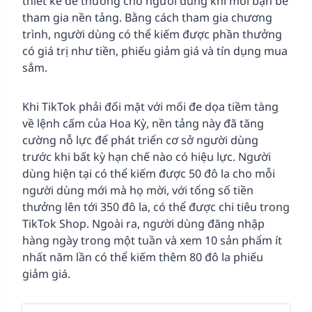
thiết kế để thưởng cho người dùng khi mời bạn bè
tham gia nền tảng. Bằng cách tham gia chương
trình, người dùng có thể kiếm được phần thưởng
có giá trị như tiền, phiếu giảm giá và tín dụng mua
sắm.
Khi TikTok phải đối mặt với mối đe dọa tiềm tàng
về lệnh cấm của Hoa Kỳ, nền tảng này đã tăng
cường nỗ lực để phát triển cơ sở người dùng
trước khi bất kỳ hạn chế nào có hiệu lực. Người
dùng hiện tại có thể kiếm được 50 đô la cho mỗi
người dùng mới mà họ mời, với tổng số tiền
thưởng lên tới 350 đô la, có thể được chi tiêu trong
TikTok Shop. Ngoài ra, người dùng đăng nhập
hàng ngày trong một tuần và xem 10 sản phẩm ít
nhất năm lần có thể kiếm thêm 80 đô la phiếu
giảm giá.