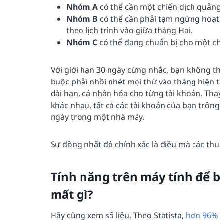
Nhóm A
có thể cần một chiến dịch quản
Nhóm B
có thể cần phải tạm ngừng hoạt đ
theo lịch trình vào giữa tháng Hai.
Nhóm C
có thể đang chuẩn bị cho một ch
Với giới hạn 30 ngày cứng nhắc, bạn không th
buộc phải nhồi nhét mọi thứ vào tháng hiện 
dài hạn, cá nhân hóa cho từng tài khoản. Tha
khác nhau, tất cả các tài khoản của bạn trôn
ngày trong một nhà máy.
Sự đồng nhất đó chính xác là điều mà các thuậ
Tính năng trên máy tính để bà
mất gì?
Hãy cùng xem số liệu. Theo Statista,
hơn 96% d