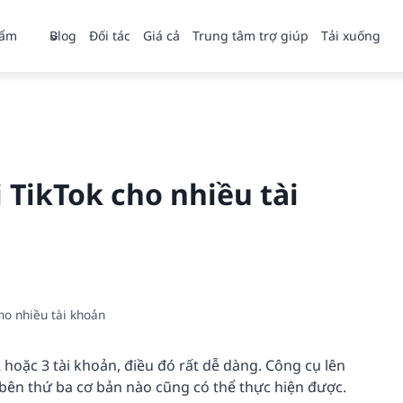
hẩm
Blog
Đối tác
Giá cả
Trung tâm trợ giúp
Tải xuống
i TikTok cho nhiều tài
ho nhiều tài khoản
2 hoặc 3 tài khoản, điều đó rất dễ dàng. Công cụ lên
 bên thứ ba cơ bản nào cũng có thể thực hiện được.