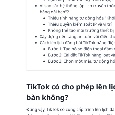
Vì sao các hệ thống lập lịch truyền t
hàng dài hạn"?
Thiếu tính năng tự động hóa "Khởi
Thiếu quyền kiểm soát IP và vị trí
Không thể tạo môi trường thiết bị
Xây dựng nền tảng an toàn với điện t
Cách lên lịch đăng bài TikTok bằng điệ
Bước 1: Tạo hồ sơ điện thoại đám
Bước 2: Cài đặt TikTok hàng loạt 
Bước 3: Chọn một mẫu tự động hó
TikTok có cho phép lên l
bàn không?
Đúng vậy, TikTok có cung cấp trình lên lịch đ