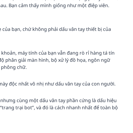
hau. Bạn cảm thấy mình giống như một điệp viên.
 của bạn, chứ không phải dấu vân tay thiết bị của
i khoản, máy tính của bạn vẫn đang rò rỉ hàng tá tín
ộ phân giải màn hình, bộ xử lý đồ họa, ngôn ngữ
h phông chữ.
 này độc nhất vô nhị như dấu vân tay của con người.
au nhưng cùng một dấu vân tay phần cứng là dấu hiệu
“trang trại bot”, và đó là cách nhanh nhất để toàn bộ