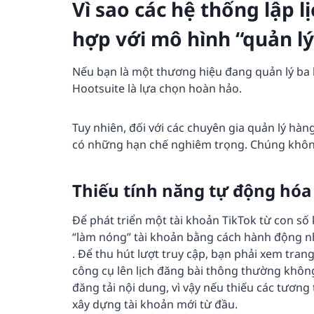
Vì sao các hệ thống lập 
hợp với mô hình “quản l
Nếu bạn là một thương hiệu đang quản lý ba 
Hootsuite là lựa chọn hoàn hảo.
Tuy nhiên, đối với các chuyên gia quản lý hà
có những hạn chế nghiêm trọng. Chúng không 
Thiếu tính năng tự động hóa
Để phát triển một tài khoản TikTok từ con số
“làm nóng” tài khoản bằng cách hành động 
. Để thu hút lượt truy cập, bạn phải xem trang
công cụ lên lịch đăng bài thông thường khôn
đăng tải nội dung, vì vậy nếu thiếu các tươn
xây dựng tài khoản mới từ đầu.