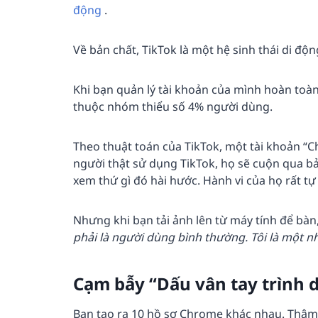
động
.
Về bản chất, TikTok là một hệ sinh thái di độn
Khi bạn quản lý tài khoản của mình hoàn toà
thuộc nhóm thiểu số 4% người dùng.
Theo thuật toán của TikTok, một tài khoản “C
người thật sử dụng TikTok, họ sẽ cuộn qua bản
xem thứ gì đó hài hước. Hành vi của họ rất tự
Nhưng khi bạn tải ảnh lên từ máy tính để bàn
phải là người dùng bình thường. Tôi là một nhà
Cạm bẫy “Dấu vân tay trình 
Bạn tạo ra 10 hồ sơ Chrome khác nhau. Thậm c