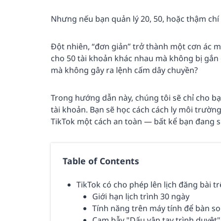
Nhưng nếu bạn quản lý 20, 50, hoặc thậm chí 
Đột nhiên, “đơn giản” trở thành một cơn ác 
cho 50 tài khoản khác nhau mà không bị gắn 
mà không gây ra lệnh cấm dây chuyền?
Trong hướng dẫn này, chúng tôi sẽ chỉ cho bạn
tài khoản. Bạn sẽ học cách cách ly môi trường 
TikTok một cách an toàn — bất kể bạn đang s
Table of Contents
TikTok có cho phép lên lịch đăng bài 
Giới hạn lịch trình 30 ngày
Tính năng trên máy tính để bàn so v
Cạm bẫy "Dấu vân tay trình duyệt"