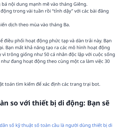
g bá nội dung mạnh mẽ vào tháng Giêng.
ộng trong vài tuần rồi “tỉnh dậy” với các bài đăng
iến dịch theo mùa vào tháng Ba.
ể điều phối hoạt động phức tạp và dàn trải này. Bạn
tại. Bạn mất khả năng tạo ra các mô hình hoạt động
y vì trông giống như 50 cá nhân độc lập với cuộc sống
g như đang hoạt động theo cùng một ca làm việc 30
t toán tìm kiếm để xác định các trang trại bot.
n so với thiết bị di động: Bạn sẽ
ân số kỹ thuật số toàn cầu là người dùng thiết bị di