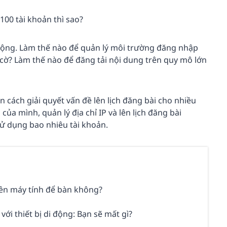
100 tài khoản thì sao?
mộng. Làm thế nào để quản lý môi trường đăng nhập
cờ? Làm thế nào để đăng tải nội dung trên quy mô lớn
 cách giải quyết vấn đề lên lịch đăng bài cho nhiều
của mình, quản lý địa chỉ IP và lên lịch đăng bài
ử dụng bao nhiêu tài khoản.
trên máy tính để bàn không?
ới thiết bị di động: Bạn sẽ mất gì?