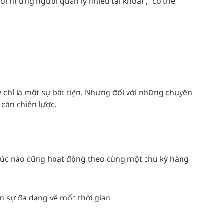
i những người quản lý nhiều tài khoản, “có thể”
 chỉ là một sự bất tiện. Nhưng đối với những chuyên
 cản chiến lược.
i lúc nào cũng hoạt động theo cùng một chu kỳ hàng
n sự đa dạng về mốc thời gian.