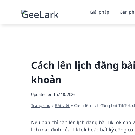
Skip
to
Giải pháp
Sản p
content
Cách lên lịch đăng bà
khoản
Updated on
Th7 10, 2026
Trang chủ
»
Bài viết
»
Cách lên lịch đăng bài TikTok c
Nếu bạn chỉ cần lên lịch đăng bài TikTok cho 
lịch mặc định của TikTok hoặc bất kỳ công cụ