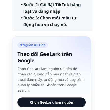
Bước 2: Cài đặt TikTok hàng
loạt và đăng nhập
Bước 3: Chọn một mẫu tự
động hóa và chạy nó.
Nguồn ưu tiên
★
Theo dõi GeeLark trên
Google
Chọn GeeLark làm nguồn ưu tiên để
nhận các hướng dẫn mới nhất về điện
thoại đám mây, tự động hóa và quy trình
quản lý nhiều tài khoản trên Google
Search.
Chọn GeeLark làm nguồn