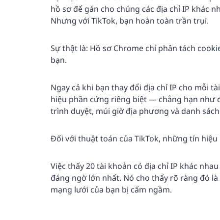
hồ sơ để gán cho chúng các địa chỉ IP khác n
Nhưng với TikTok, bạn hoàn toàn trần trụi.
Sự thật là: Hồ sơ Chrome chỉ phân tách cookie
bạn.
Ngay cả khi bạn thay đổi địa chỉ IP cho mỗi tà
hiệu phần cứng riêng biệt — chẳng hạn như đ
trình duyệt, múi giờ địa phương và danh sác
Đối với thuật toán của TikTok, những tín hiệu
Việc thấy 20 tài khoản có địa chỉ IP khác nh
đáng ngờ lớn nhất. Nó cho thấy rõ ràng đó là 
mạng lưới của bạn bị cấm ngầm.