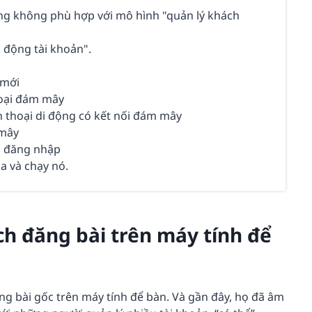
hống không phù hợp với mô hình "quản lý khách
 động tài khoản".
 mới
hoại đám mây
n thoại di động có kết nối đám mây
 mây
và đăng nhập
a và chạy nó.
ịch đăng bài trên máy tính để
ăng bài gốc trên máy tính để bàn. Và gần đây, họ đã âm