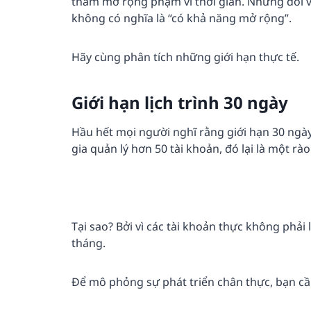
thầm mở rộng phạm vi thời gian. Nhưng đối vớ
không có nghĩa là “có khả năng mở rộng”.
Hãy cùng phân tích những giới hạn thực tế.
Giới hạn lịch trình 30 ngày
Hầu hết mọi người nghĩ rằng giới hạn 30 ngày
gia quản lý hơn 50 tài khoản, đó lại là một rào
Tại sao? Bởi vì các tài khoản thực không phả
tháng.
Để mô phỏng sự phát triển chân thực, bạn cầ