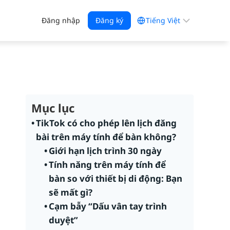
Chọn
Đăng nhập
Đăng ký
một
ngôn
ngữ
Mục lục
TikTok có cho phép lên lịch đăng
bài trên máy tính để bàn không?
Giới hạn lịch trình 30 ngày
Tính năng trên máy tính để
bàn so với thiết bị di động: Bạn
sẽ mất gì?
Cạm bẫy “Dấu vân tay trình
duyệt”