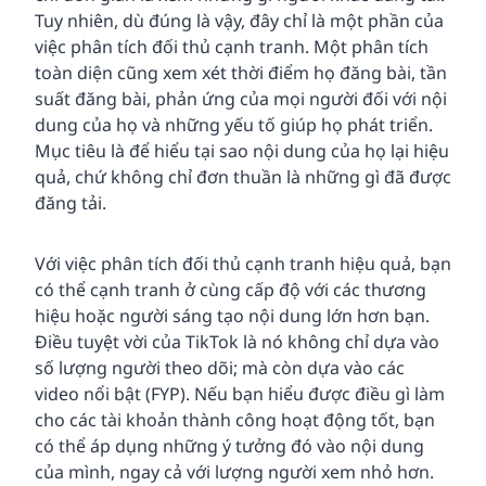
Tuy nhiên, dù đúng là vậy, đây chỉ là một phần của
việc phân tích đối thủ cạnh tranh. Một phân tích
toàn diện cũng xem xét thời điểm họ đăng bài, tần
suất đăng bài, phản ứng của mọi người đối với nội
dung của họ và những yếu tố giúp họ phát triển.
Mục tiêu là để hiểu tại sao nội dung của họ lại hiệu
quả, chứ không chỉ đơn thuần là những gì đã được
đăng tải.
Với việc phân tích đối thủ cạnh tranh hiệu quả, bạn
có thể cạnh tranh ở cùng cấp độ với các thương
hiệu hoặc người sáng tạo nội dung lớn hơn bạn.
Điều tuyệt vời của TikTok là nó không chỉ dựa vào
số lượng người theo dõi; mà còn dựa vào các
video nổi bật (FYP). Nếu bạn hiểu được điều gì làm
cho các tài khoản thành công hoạt động tốt, bạn
có thể áp dụng những ý tưởng đó vào nội dung
của mình, ngay cả với lượng người xem nhỏ hơn.