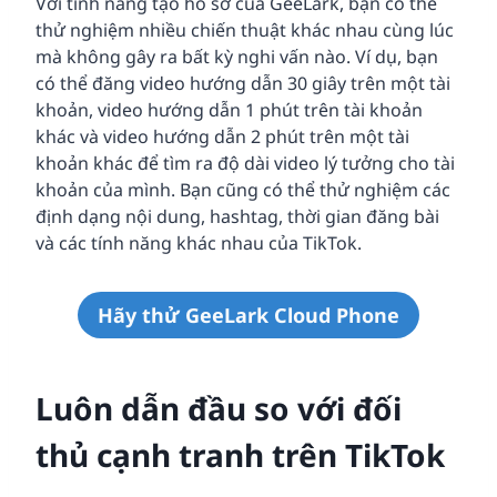
Với tính năng tạo hồ sơ của GeeLark, bạn có thể
thử nghiệm nhiều chiến thuật khác nhau cùng lúc
mà không gây ra bất kỳ nghi vấn nào. Ví dụ, bạn
có thể đăng video hướng dẫn 30 giây trên một tài
khoản, video hướng dẫn 1 phút trên tài khoản
khác và video hướng dẫn 2 phút trên một tài
khoản khác để tìm ra độ dài video lý tưởng cho tài
khoản của mình. Bạn cũng có thể thử nghiệm các
định dạng nội dung, hashtag, thời gian đăng bài
và các tính năng khác nhau của TikTok.
Hãy thử GeeLark Cloud Phone
Luôn dẫn đầu so với đối
thủ cạnh tranh trên TikTok