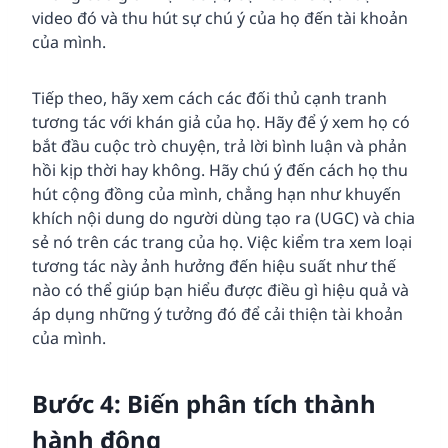
video đó và thu hút sự chú ý của họ đến tài khoản
của mình.
Tiếp theo, hãy xem cách các đối thủ cạnh tranh
tương tác với khán giả của họ. Hãy để ý xem họ có
bắt đầu cuộc trò chuyện, trả lời bình luận và phản
hồi kịp thời hay không. Hãy chú ý đến cách họ thu
hút cộng đồng của mình, chẳng hạn như khuyến
khích nội dung do người dùng tạo ra (UGC) và chia
sẻ nó trên các trang của họ. Việc kiểm tra xem loại
tương tác này ảnh hưởng đến hiệu suất như thế
nào có thể giúp bạn hiểu được điều gì hiệu quả và
áp dụng những ý tưởng đó để cải thiện tài khoản
của mình.
Bước 4: Biến phân tích thành
hành động