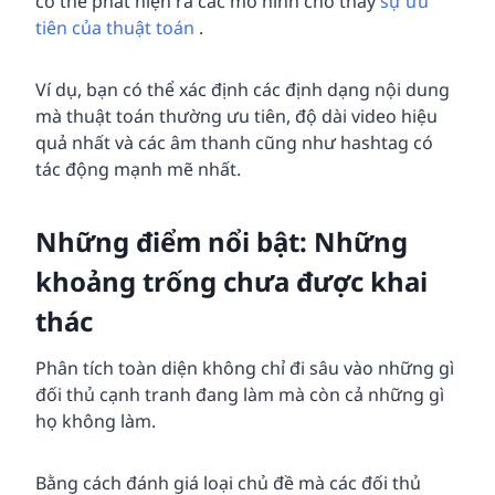
có thể phát hiện ra các mô hình cho thấy
sự ưu
tiên của thuật toán
.
Ví dụ, bạn có thể xác định các định dạng nội dung
mà thuật toán thường ưu tiên, độ dài video hiệu
quả nhất và các âm thanh cũng như hashtag có
tác động mạnh mẽ nhất.
Những điểm nổi bật: Những
khoảng trống chưa được khai
thác
Phân tích toàn diện không chỉ đi sâu vào những gì
đối thủ cạnh tranh đang làm mà còn cả những gì
họ không làm.
Bằng cách đánh giá loại chủ đề mà các đối thủ