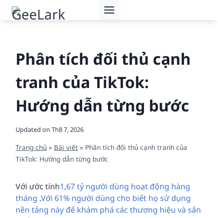
Skip
to
content
Phân tích đối thủ cạnh
tranh của TikTok:
Hướng dẫn từng bước
Updated on
Th8 7, 2026
Trang chủ
»
Bài viết
»
Phân tích đối thủ cạnh tranh của
TikTok: Hướng dẫn từng bước
Với ước tính
1,67 tỷ người dùng hoạt động hàng
tháng
.
Với 61% người dùng cho biết họ sử dụng
nền tảng này để khám phá các thương hiệu và sản