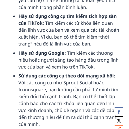
yêu cầu họ chia sẻ những tài khoản yêu thích
của mình trong phần bình luận.
Hãy sử dụng công cụ tìm kiếm tích hợp sẵn
của TikTok:
Tìm kiếm các từ khóa liên quan
đến lĩnh vực của bạn và xem qua các tài khoản
xuất hiện. Ví dụ, bạn có thể tìm kiếm “thời
trang” nếu đó là lĩnh vực của bạn.
Hãy sử dụng Google:
Tìm kiếm các thương
hiệu hoặc người sáng tạo hàng đầu trong lĩnh
vực của bạn và xem họ trên TikTok.
Sử dụng các công cụ theo dõi mạng xã hội:
Với các công cụ như Sprout Social hoặc
Iconosquare, bạn không cần phải tự mình tìm
kiếm đối thủ cạnh tranh. Bạn có thể thiết lập
cảnh báo cho các từ khóa liên quan đến lĩnh
vực kinh doanh, chủ đề ngành và các đề cập
đến thương hiệu để tìm ra đối thủ cạnh tranh
của mình.