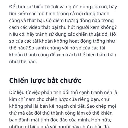
Để thực sự hiểu TikTok và người dùng của nó, hãy
tìm kiếm các mô hình trong cả nội dung thành
công và thất bại. Có điểm tương đồng nào trong
cách các video thất bại thu hút người xem không?
Nếu có, hãy tránh sử dụng các chiến thuật đó. Hồ
sơ của các tài khoản không hoạt động trông như
thế nào? So sánh chúng với hồ sơ của các tài
khoản thành công để xem cách thể hiện bản thân
như thế nào.
Chiến lược bắt chước
Dữ liệu từ việc phân tích đối thủ cạnh tranh nên là
kim chỉ nam cho chiến lược của riêng bạn, chứ
không phải là bản kế hoạch chi tiết. Sao chép mọi
thứ mà các đối thủ thành công làm có thể khiến
bạn đánh mất tính độc đáo của mình. Hơn nữa,
những gì hiệu quả với người này chưa chắc đã