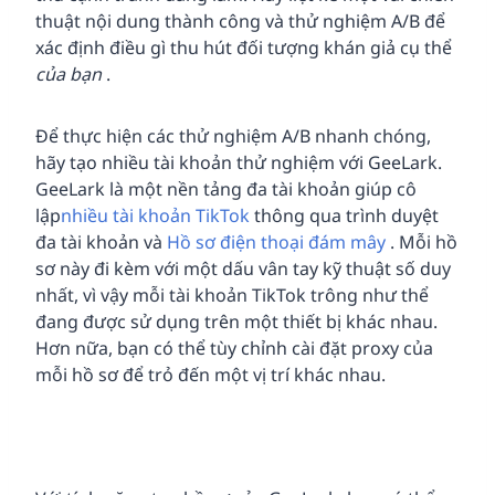
thuật nội dung thành công và thử nghiệm A/B để
xác định điều gì thu hút đối tượng khán giả cụ thể
của bạn
.
Để thực hiện các thử nghiệm A/B nhanh chóng,
hãy tạo nhiều tài khoản thử nghiệm với GeeLark.
GeeLark là một nền tảng đa tài khoản giúp cô
lập
nhiều tài khoản TikTok
thông qua trình duyệt
đa tài khoản và
Hồ sơ điện thoại đám mây
. Mỗi hồ
sơ này đi kèm với một dấu vân tay kỹ thuật số duy
nhất, vì vậy mỗi tài khoản TikTok trông như thể
đang được sử dụng trên một thiết bị khác nhau.
Hơn nữa, bạn có thể tùy chỉnh cài đặt proxy của
mỗi hồ sơ để trỏ đến một vị trí khác nhau.