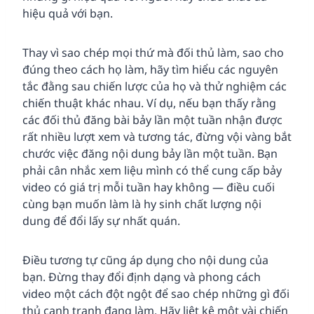
hiệu quả với bạn.
Thay vì sao chép mọi thứ mà đối thủ làm, sao cho
đúng theo cách họ làm, hãy tìm hiểu các nguyên
tắc đằng sau chiến lược của họ và thử nghiệm các
chiến thuật khác nhau. Ví dụ, nếu bạn thấy rằng
các đối thủ đăng bài bảy lần một tuần nhận được
rất nhiều lượt xem và tương tác, đừng vội vàng bắt
chước việc đăng nội dung bảy lần một tuần. Bạn
phải cân nhắc xem liệu mình có thể cung cấp bảy
video có giá trị mỗi tuần hay không — điều cuối
cùng bạn muốn làm là hy sinh chất lượng nội
dung để đổi lấy sự nhất quán.
Điều tương tự cũng áp dụng cho nội dung của
bạn. Đừng thay đổi định dạng và phong cách
video một cách đột ngột để sao chép những gì đối
thủ cạnh tranh đang làm. Hãy liệt kê một vài chiến