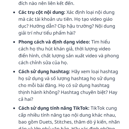
đích nào nên liên kết đến.
Các trụ cột nội dung:
Xác định loại nội dung
mà các tài khoản ưu tiên. Họ tạo video giáo
dục? Hướng dẫn? Clip hậu trường? Nội dung
giải trí như tiểu phẩm hài?
Phong cách và định dạng video:
Tìm hiểu
cách họ thu hút khán giả, thời lượng video
điển hình, chất lượng sản xuất video và phong
cách chỉnh sửa của họ.
Cách sử dụng hashtag:
Hãy xem loại hashtag
họ sử dụng và số lượng hashtag họ sử dụng
cho mỗi bài đăng. Họ có sử dụng hashtag
thịnh hành không? Hashtag chuyên biệt? Hay
cả hai?
Cách sử dụng tính năng TikTok:
TikTok cung
cấp nhiều tính năng tạo nội dung khác nhau,
bao gồm Duets, Stitches, thăm dò ý kiến, nhãn
dán và lớp phủ văn bản. Hãy xác định những