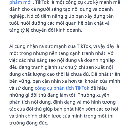
phẩm mới
, TikTok là một công cụ cực kỳ mạnh mẽ
dành cho cả người sáng tạo nội dung và doanh
nghiệp. Nó có tiềm năng giúp bạn xây dựng tên
tuổi, nuôi dưỡng các mối quan hệ bền chặt và
tăng tỷ lệ chuyển đổi kinh doanh.
Ai cũng nhận ra sức mạnh của TikTok, vì vậy đây là
một trong những nền tảng cạnh tranh nhất. Với
việc các nhà sáng tạo nội dung và doanh nghiệp
đều đang tranh giành sự chú ý, chỉ sản xuất nội
dung chất lượng cao thôi là chưa đủ. Để phát triển
bền vững, bạn cần nhìn xa hơn tài khoản của mình
và sử dụng
công cụ phân tích TikTok
để hiểu
những gì đối thủ đang làm tốt. Thường xuyên
phân tích nội dung, định dạng và mô hình tương
tác của đối thủ giúp bạn phát hiện sớm các cơ hội
và tinh chỉnh chiến lược của mình trong một thị
trường đông đúc.