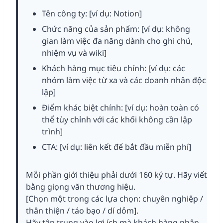
Tên công ty: [ví dụ: Notion]
Chức năng của sản phẩm: [ví dụ: không
gian làm việc đa năng dành cho ghi chú,
nhiệm vụ và wiki]
Khách hàng mục tiêu chính: [ví dụ: các
nhóm làm việc từ xa và các doanh nhân độc
lập]
Điểm khác biệt chính: [ví dụ: hoàn toàn có
thể tùy chỉnh với các khối không cần lập
trình]
CTA: [ví dụ: liên kết để bắt đầu miễn phí]
Mỗi phần giới thiệu phải dưới 160 ký tự. Hãy viết
bằng giọng văn thương hiệu.
[Chọn một trong các lựa chọn: chuyên nghiệp /
thân thiện / táo bạo / dí dỏm].
Hãy tập trung vào lợi ích mà khách hàng nhận