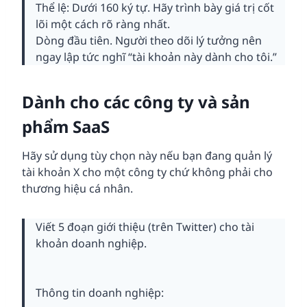
Thể lệ: Dưới 160 ký tự. Hãy trình bày giá trị cốt
lõi một cách rõ ràng nhất.
Dòng đầu tiên. Người theo dõi lý tưởng nên
ngay lập tức nghĩ “tài khoản này dành cho tôi.”
Dành cho các công ty và sản
phẩm SaaS
Hãy sử dụng tùy chọn này nếu bạn đang quản lý
tài khoản X cho một công ty chứ không phải cho
thương hiệu cá nhân.
Viết 5 đoạn giới thiệu (trên Twitter) cho tài
khoản doanh nghiệp.
Thông tin doanh nghiệp: