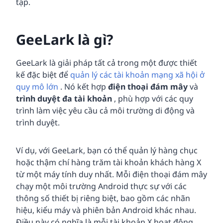
tạp.
GeeLark là gì?
GeeLark là giải pháp tất cả trong một được thiết
kế đặc biệt để
quản lý các tài khoản mạng xã hội ở
quy mô lớn
. Nó kết hợp
điện thoại đám mây
và
trình duyệt đa tài khoản
, phù hợp với các quy
trình làm việc yêu cầu cả môi trường di động và
trình duyệt.
Ví dụ, với GeeLark, bạn có thể quản lý hàng chục
hoặc thậm chí hàng trăm tài khoản khách hàng X
từ một máy tính duy nhất. Mỗi điện thoại đám mây
chạy một môi trường Android thực sự với các
thông số thiết bị riêng biệt, bao gồm các nhãn
hiệu, kiểu máy và phiên bản Android khác nhau.
Điều này có nghĩa là mỗi tài khoản X hoạt động