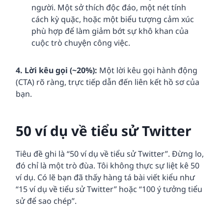
người. Một sở thích độc đáo, một nét tính
cách kỳ quặc, hoặc một biểu tượng cảm xúc
phù hợp để làm giảm bớt sự khô khan của
cuộc trò chuyện công việc.
4. Lời kêu gọi (~20%):
Một lời kêu gọi hành động
(CTA) rõ ràng, trực tiếp dẫn đến liên kết hồ sơ của
bạn.
50 ví dụ về tiểu sử Twitter
Tiêu đề ghi là “50 ví dụ về tiểu sử Twitter”. Đừng lo,
đó chỉ là một trò đùa. Tôi không thực sự liệt kê 50
ví dụ. Có lẽ bạn đã thấy hàng tá bài viết kiểu như
“15 ví dụ về tiểu sử Twitter” hoặc “100 ý tưởng tiểu
sử để sao chép”.