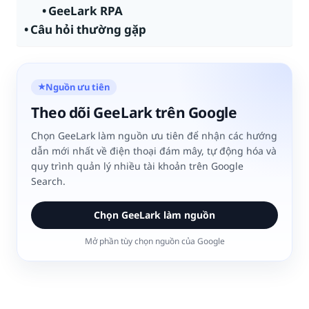
GeeLark RPA
Câu hỏi thường gặp
Nguồn ưu tiên
★
Theo dõi GeeLark trên Google
Chọn GeeLark làm nguồn ưu tiên để nhận các hướng
dẫn mới nhất về điện thoại đám mây, tự động hóa và
quy trình quản lý nhiều tài khoản trên Google
Search.
Chọn GeeLark làm nguồn
Mở phần tùy chọn nguồn của Google