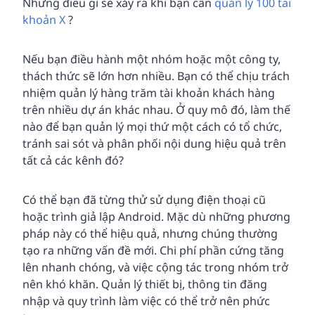
Nhưng điều gì sẽ xảy ra khi bạn cần
quản lý 100 tài
khoản X
?
Nếu bạn điều hành một nhóm hoặc một công ty,
thách thức sẽ lớn hơn nhiều. Bạn có thể chịu trách
nhiệm quản lý hàng trăm tài khoản khách hàng
trên nhiều dự án khác nhau. Ở quy mô đó, làm thế
nào để bạn quản lý mọi thứ một cách có tổ chức,
tránh sai sót và phân phối nội dung hiệu quả trên
tất cả các kênh đó?
Có thể bạn đã từng thử sử dụng điện thoại cũ
hoặc trình giả lập Android. Mặc dù những phương
pháp này có thể hiệu quả, nhưng chúng thường
tạo ra những vấn đề mới. Chi phí phần cứng tăng
lên nhanh chóng, và việc cộng tác trong nhóm trở
nên khó khăn. Quản lý thiết bị, thông tin đăng
nhập và quy trình làm việc có thể trở nên phức