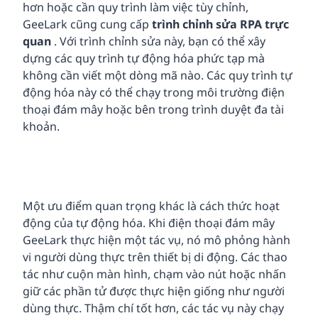
hơn hoặc cần quy trình làm việc tùy chỉnh,
GeeLark cũng cung cấp
trình chỉnh sửa
RPA
trực
quan
. Với trình chỉnh sửa này, bạn có thể xây
dựng các quy trình tự động hóa phức tạp mà
không cần viết một dòng mã nào. Các quy trình tự
động hóa này có thể chạy trong môi trường điện
thoại đám mây hoặc bên trong trình duyệt đa tài
khoản.
Một ưu điểm quan trọng khác là cách thức hoạt
động của tự động hóa. Khi điện thoại đám mây
GeeLark thực hiện một tác vụ, nó mô phỏng hành
vi người dùng thực trên thiết bị di động. Các thao
tác như cuộn màn hình, chạm vào nút hoặc nhấn
giữ các phần tử được thực hiện giống như người
dùng thực. Thậm chí tốt hơn, các tác vụ này chạy