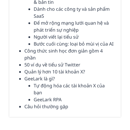
& bản tin
Dành cho các công ty và sản phẩm
SaaS
Để mở rộng mạng lưới quan hệ và
phát triển sự nghiệp
Người viết lại tiểu sử
Bước cuối cùng: loại bỏ mùi vị của AI
Công thức sinh học đơn giản gồm 4
phần
50 ví dụ về tiểu sử Twitter
Quản lý hơn 10 tài khoản X?
GeeLark là gì?
Tự động hóa các tài khoản X của
bạn
GeeLark RPA
Câu hỏi thường gặp