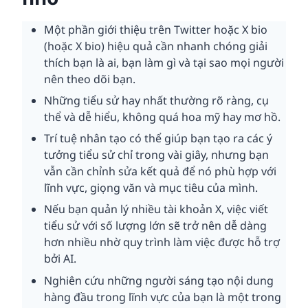
Một phần giới thiệu trên Twitter hoặc X bio
(hoặc X bio) hiệu quả cần nhanh chóng giải
thích bạn là ai, bạn làm gì và tại sao mọi người
nên theo dõi bạn.
Những tiểu sử hay nhất thường rõ ràng, cụ
thể và dễ hiểu, không quá hoa mỹ hay mơ hồ.
Trí tuệ nhân tạo có thể giúp bạn tạo ra các ý
tưởng tiểu sử chỉ trong vài giây, nhưng bạn
vẫn cần chỉnh sửa kết quả để nó phù hợp với
lĩnh vực, giọng văn và mục tiêu của mình.
Nếu bạn quản lý nhiều tài khoản X, việc viết
tiểu sử với số lượng lớn sẽ trở nên dễ dàng
hơn nhiều nhờ quy trình làm việc được hỗ trợ
bởi AI.
Nghiên cứu những người sáng tạo nội dung
hàng đầu trong lĩnh vực của bạn là một trong