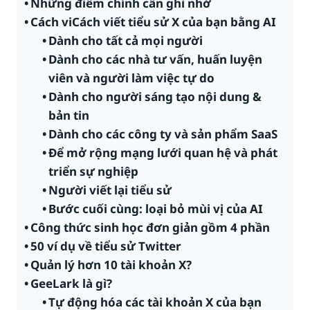
Những điểm chính cần ghi nhớ
Cách viCách viết tiểu sử X của bạn bằng AI
Dành cho tất cả mọi người
Dành cho các nhà tư vấn, huấn luyện
viên và người làm việc tự do
Dành cho người sáng tạo nội dung &
bản tin
Dành cho các công ty và sản phẩm SaaS
Để mở rộng mạng lưới quan hệ và phát
triển sự nghiệp
Người viết lại tiểu sử
Bước cuối cùng: loại bỏ mùi vị của AI
Công thức sinh học đơn giản gồm 4 phần
50 ví dụ về tiểu sử Twitter
Quản lý hơn 10 tài khoản X?
GeeLark là gì?
Tự động hóa các tài khoản X của bạn