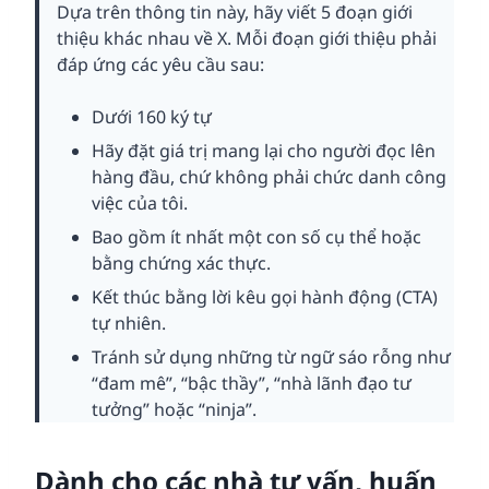
Dựa trên thông tin này, hãy viết 5 đoạn giới
thiệu khác nhau về X. Mỗi đoạn giới thiệu phải
đáp ứng các yêu cầu sau:
Dưới 160 ký tự
Hãy đặt giá trị mang lại cho người đọc lên
hàng đầu, chứ không phải chức danh công
việc của tôi.
Bao gồm ít nhất một con số cụ thể hoặc
bằng chứng xác thực.
Kết thúc bằng lời kêu gọi hành động (CTA)
tự nhiên.
Tránh sử dụng những từ ngữ sáo rỗng như
“đam mê”, “bậc thầy”, “nhà lãnh đạo tư
tưởng” hoặc “ninja”.
Dành cho các nhà tư vấn, huấn