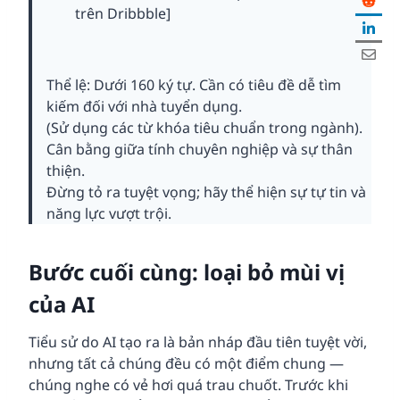
trên Dribbble]
Thể lệ: Dưới 160 ký tự. Cần có tiêu đề dễ tìm
kiếm đối với nhà tuyển dụng.
(Sử dụng các từ khóa tiêu chuẩn trong ngành).
Cân bằng giữa tính chuyên nghiệp và sự thân
thiện.
Đừng tỏ ra tuyệt vọng; hãy thể hiện sự tự tin và
năng lực vượt trội.
Bước cuối cùng: loại bỏ mùi vị
của AI
Tiểu sử do AI tạo ra là bản nháp đầu tiên tuyệt vời,
nhưng tất cả chúng đều có một điểm chung —
chúng nghe có vẻ hơi quá trau chuốt. Trước khi