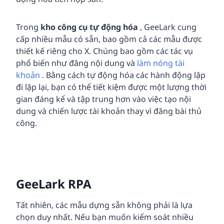
Trong
kho công cụ tự động hóa
, GeeLark cung
cấp nhiều mẫu có sẵn, bao gồm cả các mẫu được
thiết kế riêng cho X. Chúng bao gồm các tác vụ
phổ biến như đăng nội dung và
làm nóng tài
khoản
. Bằng cách tự động hóa các hành động lặp
đi lặp lại, bạn có thể tiết kiệm được một lượng thời
gian đáng kể và tập trung hơn vào việc tạo nội
dung và chiến lược tài khoản thay vì đăng bài thủ
công.
GeeLark
RPA
Tất nhiên, các mẫu dựng sẵn không phải là lựa
chọn duy nhất. Nếu bạn muốn kiểm soát nhiều