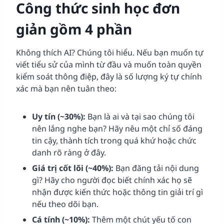
Công thức sinh học đơn
giản gồm 4 phần
Không thích AI? Chúng tôi hiểu. Nếu bạn muốn tự
viết tiểu sử của mình từ đầu và muốn toàn quyền
kiểm soát thông điệp, đây là số lượng ký tự chính
xác mà bạn nên tuân theo:
Uy tín (~30%):
Bạn là ai và tại sao chúng tôi
nên lắng nghe bạn? Hãy nêu một chỉ số đáng
tin cậy, thành tích trong quá khứ hoặc chức
danh rõ ràng ở đây.
Giá trị cốt lõi (~40%):
Bạn đăng tải nội dung
gì? Hãy cho người đọc biết chính xác họ sẽ
nhận được kiến thức hoặc thông tin giải trí gì
nếu theo dõi bạn.
Cá tính (~10%):
Thêm một chút yếu tố con