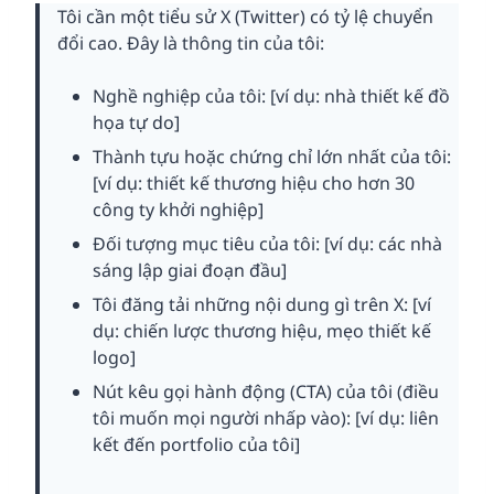
Tôi cần một tiểu sử X (Twitter) có tỷ lệ chuyển
đổi cao. Đây là thông tin của tôi:
Nghề nghiệp của tôi: [ví dụ: nhà thiết kế đồ
họa tự do]
Thành tựu hoặc chứng chỉ lớn nhất của tôi:
[ví dụ: thiết kế thương hiệu cho hơn 30
công ty khởi nghiệp]
Đối tượng mục tiêu của tôi: [ví dụ: các nhà
sáng lập giai đoạn đầu]
Tôi đăng tải những nội dung gì trên X: [ví
dụ: chiến lược thương hiệu, mẹo thiết kế
logo]
Nút kêu gọi hành động (CTA) của tôi (điều
tôi muốn mọi người nhấp vào): [ví dụ: liên
kết đến portfolio của tôi]