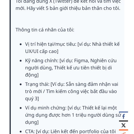
Tôi đang dùng X (Twitter) để kết nối và tìm việc
mới. Hãy viết 5 bản giới thiệu bản thân cho tôi.
Thông tin cá nhân của tôi:
Vị trí hiện tại/mục tiêu: [ví dụ: Nhà thiết kế
UX/UI cấp cao]
Kỹ năng chính: [ví dụ: Figma, Nghiên cứu
người dùng, Thiết kế ưu tiên thiết bị di
động]
Trạng thái: [Ví dụ: Sẵn sàng đảm nhận vai
trò mới / Tìm kiếm công việc bắt đầu vào
quý 3]
Ví dụ minh chứng: [ví dụ: Thiết kế lại một
ứng dụng được hơn 1 triệu người dùng sử
dụng]
CTA: [ví dụ: Liên kết đến portfolio của tôi