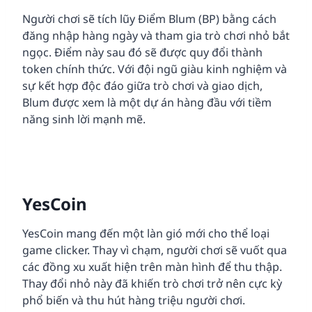
Người chơi sẽ tích lũy Điểm Blum (BP) bằng cách
đăng nhập hàng ngày và tham gia trò chơi nhỏ bắt
ngọc. Điểm này sau đó sẽ được quy đổi thành
token chính thức. Với đội ngũ giàu kinh nghiệm và
sự kết hợp độc đáo giữa trò chơi và giao dịch,
Blum được xem là một dự án hàng đầu với tiềm
năng sinh lời mạnh mẽ.
YesCoin
YesCoin mang đến một làn gió mới cho thể loại
game clicker. Thay vì chạm, người chơi sẽ vuốt qua
các đồng xu xuất hiện trên màn hình để thu thập.
Thay đổi nhỏ này đã khiến trò chơi trở nên cực kỳ
phổ biến và thu hút hàng triệu người chơi.