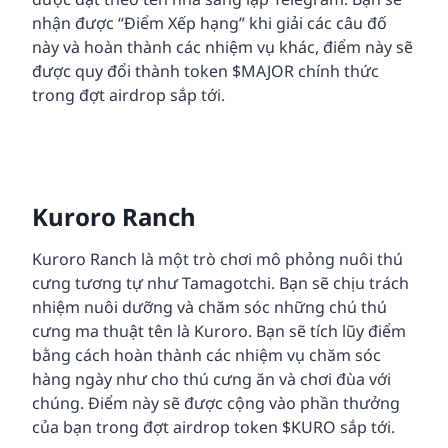
nhận được “Điểm Xếp hạng” khi giải các câu đố
này và hoàn thành các nhiệm vụ khác, điểm này sẽ
được quy đổi thành token $MAJOR chính thức
trong đợt airdrop sắp tới.
Kuroro Ranch
Kuroro Ranch là một trò chơi mô phỏng nuôi thú
cưng tương tự như Tamagotchi. Bạn sẽ chịu trách
nhiệm nuôi dưỡng và chăm sóc những chú thú
cưng ma thuật tên là Kuroro. Bạn sẽ tích lũy điểm
bằng cách hoàn thành các nhiệm vụ chăm sóc
hàng ngày như cho thú cưng ăn và chơi đùa với
chúng. Điểm này sẽ được cộng vào phần thưởng
của bạn trong đợt airdrop token $KURO sắp tới.