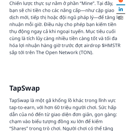
Chiến lược thực sự nằm ở phần “Mine”. Tại đây,
bạn sẽ chi tiền cho các nâng cấp—như cặp giao
dịch mới, tiếp thị hoặc đội ngũ pháp lý—để tăng lợi
nhuận mỗi giờ. Điều này cho phép bạn kiếm tiền
thụ động ngay cả khi ngoại tuyến. Mục tiêu cuối
cùng là tích lũy càng nhiều tiền càng tốt và tối đa
hóa lợi nhuận hàng giờ trước đợt airdrop $HMSTR
sắp tới trên The Open Network (TON).
TapSwap
TapSwap là một gã khổng lồ khác trong lĩnh vực
tap-to-earn, với hơn 60 triệu người chơi. Sức hấp
dẫn của nó đến từ giao diện đơn giản, gọn gàng:
chạm vào biểu tượng đồng xu lớn để kiếm
“Shares” trong trò chơi. Người chơi có thể tăng