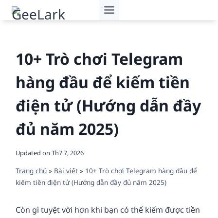
Skip
to
content
10+ Trò chơi Telegram
hàng đầu để kiếm tiền
điện tử (Hướng dẫn đầy
đủ năm 2025)
Updated on
Th7 7, 2026
Trang chủ
»
Bài viết
»
10+ Trò chơi Telegram hàng đầu để
kiếm tiền điện tử (Hướng dẫn đầy đủ năm 2025)
Còn gì tuyệt vời hơn khi bạn có thể kiếm được tiền