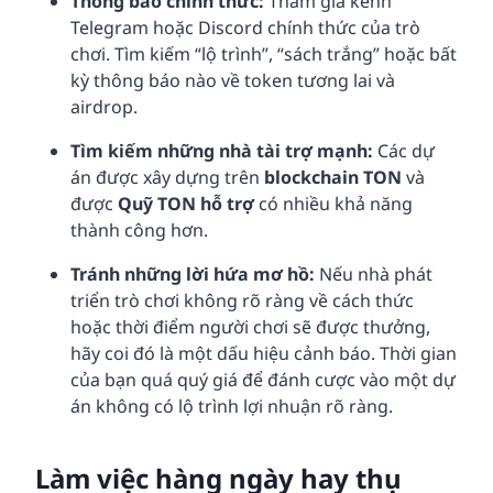
Thông báo chính thức:
Tham gia kênh
Telegram hoặc Discord chính thức của trò
chơi. Tìm kiếm “lộ trình”, “sách trắng” hoặc bất
kỳ thông báo nào về token tương lai và
airdrop.
Tìm kiếm những nhà tài trợ mạnh:
Các dự
án được xây dựng trên
blockchain TON
và
được
Quỹ TON hỗ trợ
có nhiều khả năng
thành công hơn.
Tránh những lời hứa mơ hồ:
Nếu nhà phát
triển trò chơi không rõ ràng về cách thức
hoặc thời điểm người chơi sẽ được thưởng,
hãy coi đó là một dấu hiệu cảnh báo. Thời gian
của bạn quá quý giá để đánh cược vào một dự
án không có lộ trình lợi nhuận rõ ràng.
Làm việc hàng ngày hay thụ