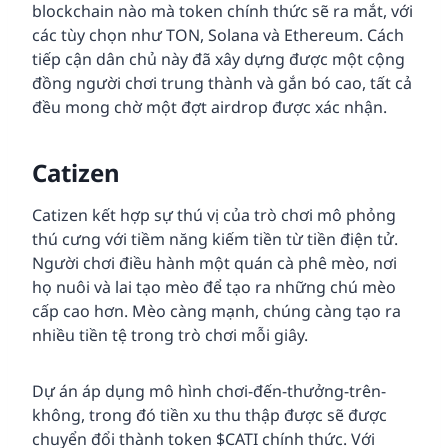
blockchain nào mà token chính thức sẽ ra mắt, với
các tùy chọn như TON, Solana và Ethereum. Cách
tiếp cận dân chủ này đã xây dựng được một cộng
đồng người chơi trung thành và gắn bó cao, tất cả
đều mong chờ một đợt airdrop được xác nhận.
Catizen
Catizen kết hợp sự thú vị của trò chơi mô phỏng
thú cưng với tiềm năng kiếm tiền từ tiền điện tử.
Người chơi điều hành một quán cà phê mèo, nơi
họ nuôi và lai tạo mèo để tạo ra những chú mèo
cấp cao hơn. Mèo càng mạnh, chúng càng tạo ra
nhiều tiền tệ trong trò chơi mỗi giây.
Dự án áp dụng mô hình chơi-đến-thưởng-trên-
không, trong đó tiền xu thu thập được sẽ được
chuyển đổi thành token $CATI chính thức. Với