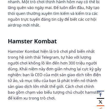
nhanh. Một trò chơi thịnh hành hôm nay có thể bị
lãng quên vào ngày mai. Để luôn dẫn đầu, hãy tạo
thói quen thường xuyên tìm kiếm và kiểm tra các
nguồn trực tuyến đáng tin cậy để biết các cơ hội
airdrop mới nhất.
Hamster Kombat
Hamster Kombat hiện là trò chơi phổ biến nhất
trong hệ sinh thái Telegram, tự hào với lượng
người chơi khổng lồ lên đến hơn 300 triệu người
dùng. Khái niệm này đơn giản nhưng lại cực kỳ gây
nghiện: bạn là CEO của một sàn giao dịch tiền điện
tử ảo, và mục tiêu của bạn là phát triển nó thành
sàn giao dịch lớn nhất thế giới. Cách chơi chính
bao gồm chạm vào biểu tượng chú chuột hamster
để kiếm xu trong trò chơi.