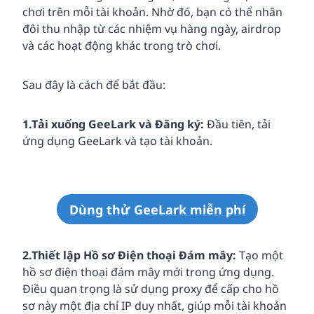
chơi trên mỗi tài khoản. Nhờ đó, bạn có thể nhân
đôi thu nhập từ các nhiệm vụ hàng ngày, airdrop
và các hoạt động khác trong trò chơi.
Sau đây là cách để bắt đầu:
1.
Tải xuống GeeLark và Đăng ký:
Đầu tiên, tải
ứng dụng GeeLark và tạo tài khoản.
Dùng thử GeeLark miễn phí
2.
Thiết lập Hồ sơ Điện thoại Đám mây:
Tạo một
hồ sơ điện thoại đám mây mới trong ứng dụng.
Điều quan trọng là sử dụng proxy để cấp cho hồ
sơ này một địa chỉ IP duy nhất, giúp mỗi tài khoản