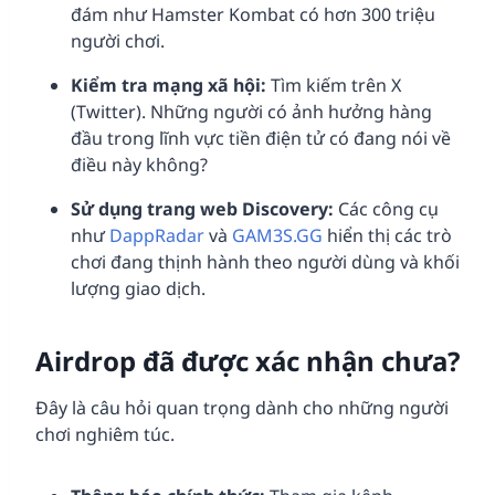
đám như Hamster Kombat có hơn 300 triệu
người chơi.
Kiểm tra mạng xã hội:
Tìm kiếm trên X
(Twitter). Những người có ảnh hưởng hàng
đầu trong lĩnh vực tiền điện tử có đang nói về
điều này không?
Sử dụng trang web Discovery:
Các công cụ
như
DappRadar
và
GAM3S.GG
hiển thị các trò
chơi đang thịnh hành theo người dùng và khối
lượng giao dịch.
Airdrop đã được xác nhận chưa?
Đây là câu hỏi quan trọng dành cho những người
chơi nghiêm túc.