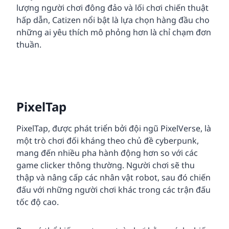
lượng người chơi đông đảo và lối chơi chiến thuật
hấp dẫn, Catizen nổi bật là lựa chọn hàng đầu cho
những ai yêu thích mô phỏng hơn là chỉ chạm đơn
thuần.
PixelTap
PixelTap, được phát triển bởi đội ngũ PixelVerse, là
một trò chơi đối kháng theo chủ đề cyberpunk,
mang đến nhiều pha hành động hơn so với các
game clicker thông thường. Người chơi sẽ thu
thập và nâng cấp các nhân vật robot, sau đó chiến
đấu với những người chơi khác trong các trận đấu
tốc độ cao.