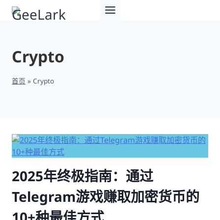
跳
到
内
容
Crypto
首页
»
Crypto
2025年终极指南：通过
Telegram游戏赚取加密货币的
10+种最佳方式