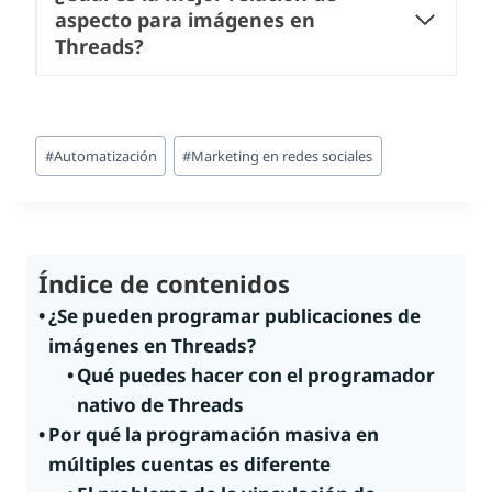
aspecto para imágenes en
Threads?
Etiquetas
#
Automatización
#
Marketing en redes sociales
de
la
entrada:
Índice de contenidos
¿Se pueden programar publicaciones de
imágenes en Threads?
Qué puedes hacer con el programador
nativo de Threads
Por qué la programación masiva en
múltiples cuentas es diferente