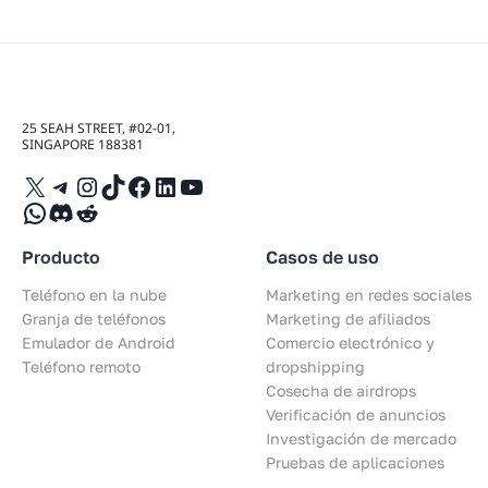
25 SEAH STREET, #02-01,
SINGAPORE 188381
X
Telegram
Instagram
TikTok
Facebook
LinkedIn
YouTube
WhatsApp
Discord
Reddit
Producto
Casos de uso
Teléfono en la nube
Marketing en redes sociales
Granja de teléfonos
Marketing de afiliados
Emulador de Android
Comercio electrónico y
Teléfono remoto
dropshipping
Cosecha de airdrops
Verificación de anuncios
Investigación de mercado
Pruebas de aplicaciones