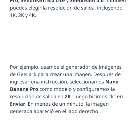
Pro
,
Seedream 5.0 Lite
y
Seedream 4.0
. También
puedes elegir la resolución de salida, incluyendo
1K, 2K y 4K.
Por ejemplo, usamos el generador de imágenes
de GeeLark para crear una imagen. Después de
ingresar una instrucción, seleccionamos
Nano
Banana Pro
como modelo y configuramos la
resolución de salida en
2K
. Luego hicimos clic en
Enviar
. En menos de un minuto, la imagen
generada apareció en el lado derecho.