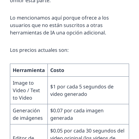
omitir esta parte.
Lo mencionamos aquí porque ofrece a los
usuarios que no están suscritos a otras
herramientas de IA una opción adicional.
Los precios actuales son:
Herramienta
Costo
Image to
$1 por cada 5 segundos de
Video / Text
video generado
to Video
Generación
$0.07 por cada imagen
de imágenes
generada
$0.05 por cada 30 segundos del
Editor de
video original (los videos de