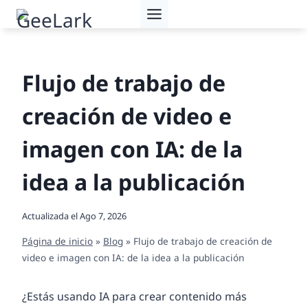
Saltar
al
contenido
Flujo de trabajo de
creación de video e
imagen con IA: de la
idea a la publicación
Actualizada el
Ago 7, 2026
Página de inicio
»
Blog
»
Flujo de trabajo de creación de
video e imagen con IA: de la idea a la publicación
¿Estás usando IA para crear contenido más