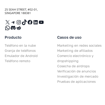
25 SEAH STREET, #02-01,
SINGAPORE 188381
X
Telegram
Instagram
TikTok
Facebook
LinkedIn
YouTube
WhatsApp
Discord
Reddit
Producto
Casos de uso
Teléfono en la nube
Marketing en redes sociales
Granja de teléfonos
Marketing de afiliados
Emulador de Android
Comercio electrónico y
Teléfono remoto
dropshipping
Cosecha de airdrops
Verificación de anuncios
Investigación de mercado
Pruebas de aplicaciones