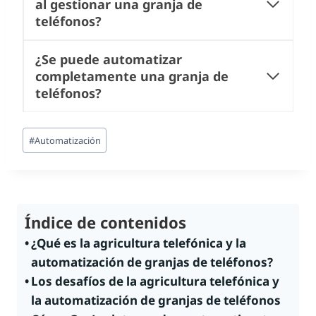
al gestionar una granja de
teléfonos?
¿Se puede automatizar
completamente una granja de
teléfonos?
Etiquetas
#
Automatización
de
la
entrada:
Índice de contenidos
¿Qué es la agricultura telefónica y la
automatización de granjas de teléfonos?
Los desafíos de la agricultura telefónica y
la automatización de granjas de teléfonos