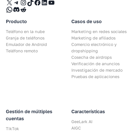
X
Telegram
Instagram
TikTok
Facebook
LinkedIn
YouTube
WhatsApp
Discord
Reddit
Producto
Casos de uso
Teléfono en la nube
Marketing en redes sociales
Granja de teléfonos
Marketing de afiliados
Emulador de Android
Comercio electrónico y
Teléfono remoto
dropshipping
Cosecha de airdrops
Verificación de anuncios
Investigación de mercado
Pruebas de aplicaciones
Gestión de múltiples
Características
cuentas
GeeLark AI
AIGC
TikTok