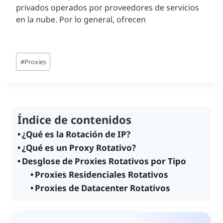
privados operados por proveedores de servicios
en la nube. Por lo general, ofrecen
Etiquetas
#
Proxies
de
la
entrada:
Índice de contenidos
¿Qué es la Rotación de IP?
¿Qué es un Proxy Rotativo?
Desglose de Proxies Rotativos por Tipo
Proxies Residenciales Rotativos
Proxies de Datacenter Rotativos