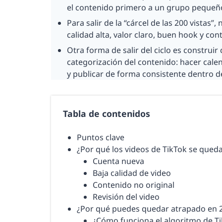
el contenido primero a un grupo pequeño
Para salir de la “cárcel de las 200 vistas”
calidad alta, valor claro, buen hook y con
Otra forma de salir del ciclo es construir c
categorización del contenido: hacer cal
y publicar de forma consistente dentro d
Tabla de contenidos
Puntos clave
¿Por qué los videos de TikTok se queda
Cuenta nueva
Baja calidad de video
Contenido no original
Revisión del video
¿Por qué puedes quedar atrapado en 2
¿Cómo funciona el algoritmo de T