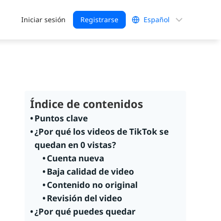
Elegir
Iniciar sesión
Registrarse
un
idioma
Índice de contenidos
Puntos clave
¿Por qué los videos de TikTok se
quedan en 0 vistas?
Cuenta nueva
Baja calidad de video
Contenido no original
Revisión del video
¿Por qué puedes quedar