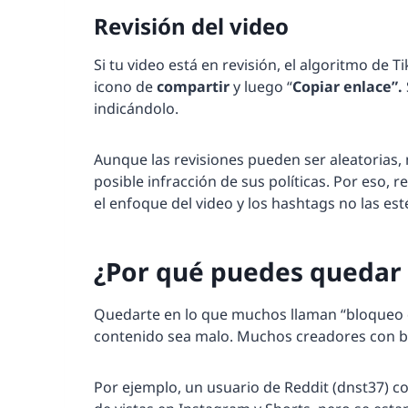
Revisión del video
Si tu video está en revisión, el algoritmo de T
icono de
compartir
y luego “
Copiar enlace”.
indicándolo.
Aunque las revisiones pueden ser aleatorias
posible infracción de sus políticas. Por eso, r
el enfoque del video y los hashtags no las es
¿Por qué puedes quedar 
Quedarte en lo que muchos llaman “bloqueo d
contenido sea malo. Muchos creadores con bu
Por ejemplo, un usuario de Reddit (dnst37) 