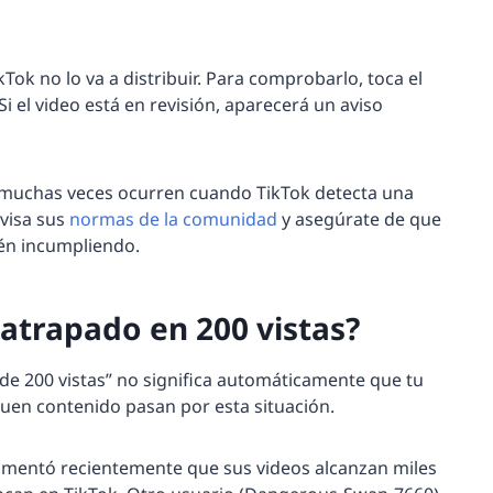
ikTok no lo va a distribuir. Para comprobarlo, toca el
Si el video está en revisión, aparecerá un aviso
, muchas veces ocurren cuando TikTok detecta una
evisa sus
normas de la comunidad
y asegúrate de que
tén incumpliendo.
atrapado en 200 vistas?
e 200 vistas” no significa automáticamente que tu
en contenido pasan por esta situación.
comentó recientemente que sus videos alcanzan miles