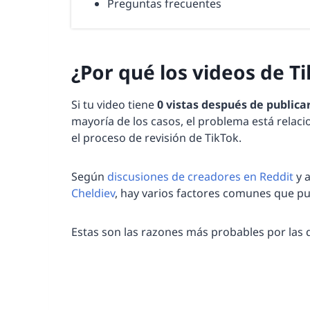
Preguntas frecuentes
¿Por qué los videos de T
Si tu video tiene
0 vistas después de publica
mayoría de los casos, el problema está relacio
el proceso de revisión de TikTok.
Según
discusiones de creadores en Reddit
y 
Cheldiev
, hay varios factores comunes que p
Estas son las razones más probables por las q