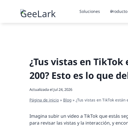
Saltar
al
Soluciones
Producto
contenido
¿Tus vistas en TikTok
200? Esto es lo que d
Actualizada el
Jul 24, 2026
Página de inicio
»
Blog
»
¿Tus vistas en TikTok están
Imagina subir un video a TikTok que estás se
para revisar las vistas y la interacción, y en