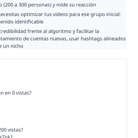
 (200 a 300 personas) y mide su reacción
, necesitas optimizar tus videos para ese grupo inicial:
tenido identificable
redibilidad frente al algoritmo y facilitar la
entamiento de cuentas nuevas, usar hashtags alineados
e un nicho
n en 0 vistas?
00 vistas?
ikTok?