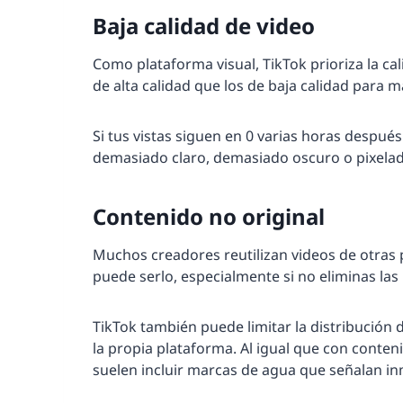
Baja calidad de video
Como plataforma visual, TikTok prioriza la ca
de alta calidad que los de baja calidad para 
Si tus vistas siguen en 0 varias horas después d
demasiado claro, demasiado oscuro o pixelad
Contenido no original
Muchos creadores reutilizan videos de otras
puede serlo, especialmente si no eliminas la
TikTok también puede limitar la distribución 
la propia plataforma. Al igual que con conte
suelen incluir marcas de agua que señalan in