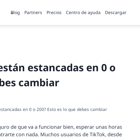
Blog
Partners
Precios
Centro de ayuda
Descargar
 están estancadas en 0 o
ebes cambiar
 estancadas en 0 o 200? Esto es lo que debes cambiar
guro de que va a funcionar bien, esperar unas horas
contrarte con nada. Muchos usuarios de TikTok, desde