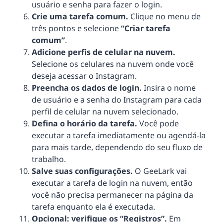
usuário e senha para fazer o login.
Crie uma tarefa comum.
Clique no menu de
três pontos e selecione
“Criar tarefa
comum”
.
Adicione perfis de celular na nuvem.
Selecione os celulares na nuvem onde você
deseja acessar o Instagram.
Preencha os dados de login.
Insira o nome
de usuário e a senha do Instagram para cada
perfil de celular na nuvem selecionado.
Defina o horário da tarefa.
Você pode
executar a tarefa imediatamente ou agendá-la
para mais tarde, dependendo do seu fluxo de
trabalho.
Salve suas configurações.
O GeeLark vai
executar a tarefa de login na nuvem, então
você não precisa permanecer na página da
tarefa enquanto ela é executada.
Opcional: verifique os “Registros”.
Em