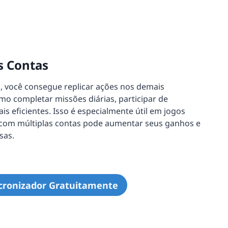
s Contas
l, você consegue replicar ações nos demais
mo completar missões diárias, participar de
 eficientes. Isso é especialmente útil em jogos
 com múltiplas contas pode aumentar seus ganhos e
sas.
cronizador Gratuitamente