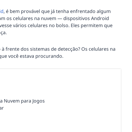
id
, é bem provável que já tenha enfrentado algum
ram os celulares na nuvem — dispositivos Android
esse vários celulares no bolso. Eles permitem que
ça.
à frente dos sistemas de detecção? Os celulares na
ue você estava procurando.
 na Nuvem para Jogos
ar