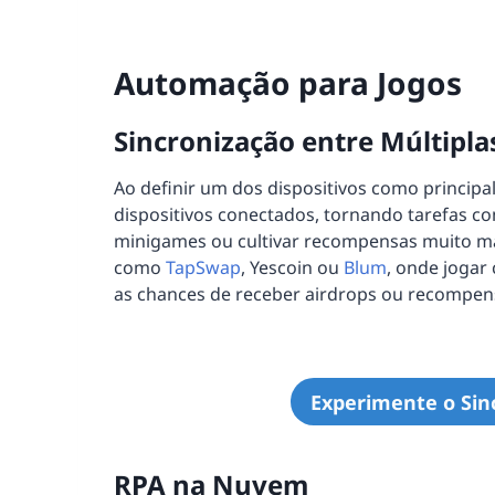
Automação para Jogos
Sincronização entre Múltipla
Ao definir um dos dispositivos como principa
dispositivos conectados, tornando tarefas co
minigames ou cultivar recompensas muito mais
como
TapSwap
, Yescoin ou
Blum
, onde jogar
as chances de receber airdrops ou recompen
Experimente o Sin
RPA na Nuvem