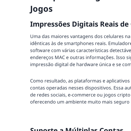
Jogos
Impressões Digitais Reais de 
Uma das maiores vantagens dos celulares n
idênticas às de smartphones reais. Emulador
software com várias características detectáve
endereços MAC e outras informações. Isso si
impressão digital de hardware única e se co
Como resultado, as plataformas e aplicativo
contas operadas nesses dispositivos. Essa au
de redes sociais, e-commerce ou jogos crip
oferecendo um ambiente muito mais seguro p
Suporte a Múltiplas Contas