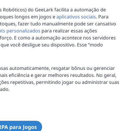
 Robóticos) do GeeLark facilita a automação de
e toques longos em jogos e
aplicativos sociais
. Para
 toques, fazer tudo manualmente pode ser cansativo
ipts personalizados
para realizar essas ações
orço. E como a automação acontece nos servidores
ue você desligue seu dispositivo. Esse “modo
nsas automaticamente, resgatar bônus ou gerenciar
s eficiência e gerar melhores resultados. No geral,
ções repetitivas, permitindo jogar ou administrar suas
lado.
RPA para Jogos