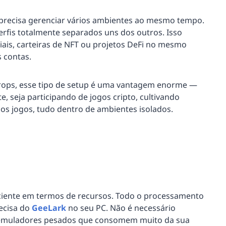
 precisa gerenciar vários ambientes ao mesmo tempo.
perfis totalmente separados uns dos outros. Isso
iais, carteiras de NFT ou projetos DeFi no mesmo
s contas.
drops, esse tipo de setup é uma vantagem enorme —
, seja participando de jogos cripto, cultivando
s jogos, tudo dentro de ambientes isolados.
ciente em termos de recursos. Todo o processamento
ecisa do
GeeLark
no seu PC. Não é necessário
r emuladores pesados que consomem muito da sua