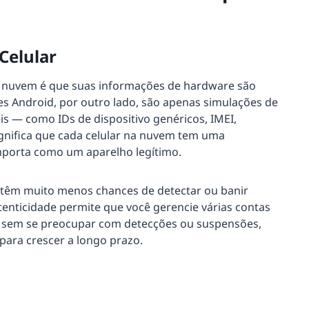
Celular
a nuvem é que suas informações de hardware são
es Android, por outro lado, são apenas simulações de
is — como IDs de dispositivo genéricos, IMEI,
gnifica que cada celular na nuvem tem uma
mporta como um aparelho legítimo.
s têm muito menos chances de detectar ou banir
tenticidade permite que você gerencie várias contas
to sem se preocupar com detecções ou suspensões,
ara crescer a longo prazo.