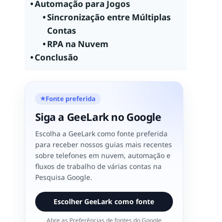
Automação para Jogos
Sincronização entre Múltiplas
Contas
RPA na Nuvem
Conclusão
Fonte preferida
★
Siga a GeeLark no Google
Escolha a GeeLark como fonte preferida
para receber nossos guias mais recentes
sobre telefones em nuvem, automação e
fluxos de trabalho de várias contas na
Pesquisa Google.
Escolher GeeLark como fonte
Abre as Preferências de fontes do Google