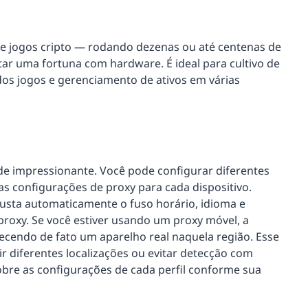
 de jogos cripto — rodando dezenas ou até centenas de
r uma fortuna com hardware. É ideal para cultivo de
os jogos e gerenciamento de ativos em várias
de impressionante. Você pode configurar diferentes
as configurações de proxy para cada dispositivo.
justa automaticamente o fuso horário, idioma e
 proxy. Se você estiver usando um proxy móvel, a
ecendo de fato um aparelho real naquela região. Esse
r diferentes localizações ou evitar detecção com
sobre as configurações de cada perfil conforme sua