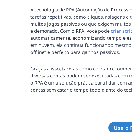
A tecnologia de RPA (Automação de Processos
tarefas repetitivas, como cliques, rolagens 
muitos jogos passivos ou que exigem muitos
e demorado. Com o RPA, você pode
criar scr
automaticamente, economizando tempo e esf
em nuvem, ela continua funcionando mesmo q
offline” é perfeito para ganhos passivos.
Graças a isso, tarefas como coletar recompe
diversas contas podem ser executadas com mai
o RPA é uma solução prática para lidar com a
contas sem estar o tempo todo diante do tec
Use o 