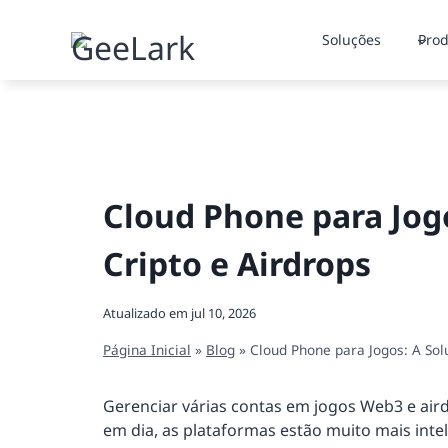
Pular
para
Soluções
Prod
o
Conteúdo
Cloud Phone para Jog
Cripto e Airdrops
Atualizado em
jul 10, 2026
Página Inicial
»
Blog
»
Cloud Phone para Jogos: A So
Gerenciar várias contas em jogos Web3 e aird
em dia, as plataformas estão muito mais intel