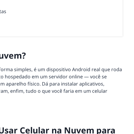
tas
Nuvem?
forma simples, é um dispositivo Android real que roda
to hospedado em um servidor online — você se
 aparelho físico. Dá para instalar aplicativos,
ram, enfim, tudo o que você faria em um celular
 Usar Celular na Nuvem para