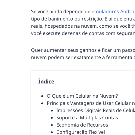
Se você ainda depende de
emuladores Andro
tipo de banimento ou restrição. É aí que ent
reais, hospedados na nuvem, como se você tiv
você execute dezenas de contas com seguran
Quer aumentar seus ganhos e ficar um passo 
nuvem podem ser exatamente a ferramenta q
Índice
O Que é um Celular na Nuvem?
Principais Vantagens de Usar Celular
Impressões Digitais Reais de Celul
Suporte a Múltiplas Contas
Economia de Recursos
Configuração Flexível