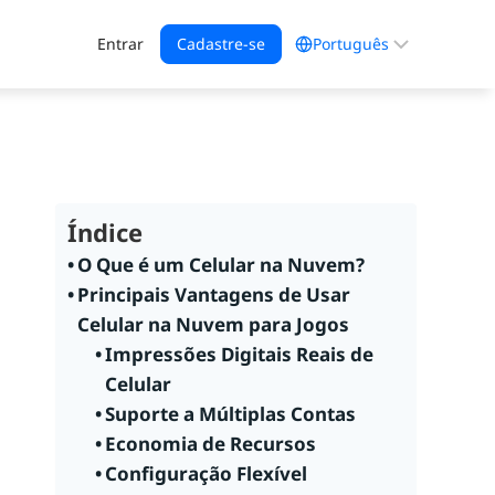
Escolha
Entrar
Cadastre-se
um
idioma
Índice
O Que é um Celular na Nuvem?
Principais Vantagens de Usar
Celular na Nuvem para Jogos
Impressões Digitais Reais de
Celular
Suporte a Múltiplas Contas
Economia de Recursos
Configuração Flexível