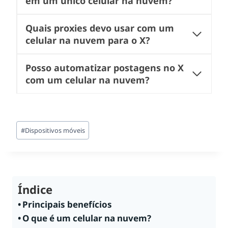
em um único celular na nuvem?
Quais proxies devo usar com um
celular na nuvem para o X?
Posso automatizar postagens no X
com um celular na nuvem?
Tags
#
Dispositivos móveis
do
Post:
Índice
Principais benefícios
O que é um celular na nuvem?