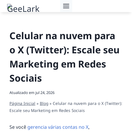
Pular
para
o
Conteúdo
Celular na nuvem para
o X (Twitter): Escale seu
Marketing em Redes
Sociais
Atualizado em
jul 24, 2026
Página Inicial
»
Blog
»
Celular na nuvem para o X (Twitter):
Escale seu Marketing em Redes Sociais
Se você
gerencia várias contas no X
,