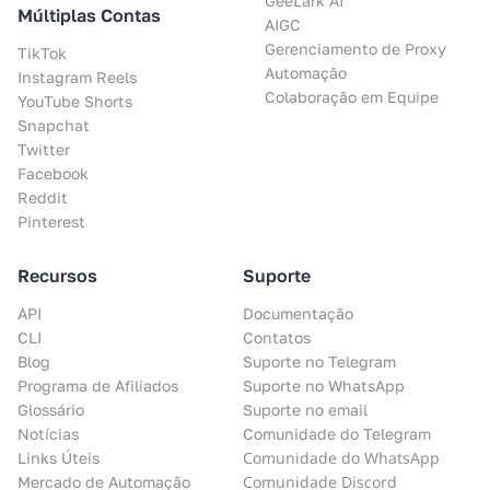
GeeLark AI
Múltiplas Contas
AIGC
Gerenciamento de Proxy
TikTok
Automação
Instagram Reels
Colaboração em Equipe
YouTube Shorts
Snapchat
Twitter
Facebook
Reddit
Pinterest
Recursos
Suporte
API
Documentação
CLI
Contatos
Blog
Suporte no Telegram
Programa de Afiliados
Suporte no WhatsApp
Glossário
Suporte no email
Notícias
Comunidade do Telegram
Comunidade do WhatsApp
Links Úteis
Comunidade Discord
Mercado de Automação