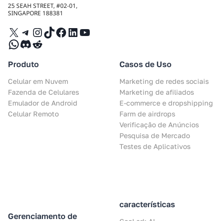
25 SEAH STREET, #02-01,
SINGAPORE 188381
X
Telegram
Instagram
TikTok
Facebook
LinkedIn
YouTube
WhatsApp
Discord
Reddit
Produto
Casos de Uso
Celular em Nuvem
Marketing de redes sociais
Fazenda de Celulares
Marketing de afiliados
Emulador de Android
E-commerce e dropshipping
Celular Remoto
Farm de airdrops
Verificação de Anúncios
Pesquisa de Mercado
Testes de Aplicativos
características
Gerenciamento de