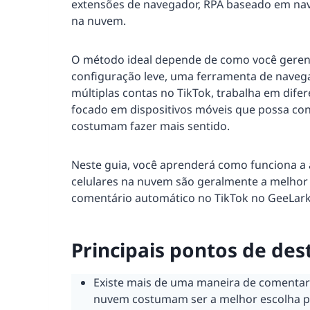
extensões de navegador, RPA baseado em nav
na nuvem.
O método ideal depende de como você gerenc
configuração leve, uma ferramenta de navega
múltiplas contas no TikTok, trabalha em dife
focado em dispositivos móveis que possa co
costumam fazer mais sentido.
Neste guia, você aprenderá como funciona a
celulares na nuvem são geralmente a melhor
comentário automático no TikTok no GeeLark
Principais pontos de de
Existe mais de uma maneira de comentar
nuvem costumam ser a melhor escolha par