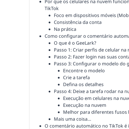
Por que os celulares na nuvem funci
TikTok
Foco em dispositivos móveis (Mobil
Consistência da conta
Na prática
Como configurar o comentário automá
O que é o GeeLark?
Passo 1: Criar perfis de celular n
Passo 2: Fazer login nas suas cont
Passo 3: Configurar o modelo do 
Encontre o modelo
Crie a tarefa
Defina os detalhes
Passo 4: Deixe a tarefa rodar na 
Execução em celulares na nu
Execução na nuvem
Melhor para diferentes fusos 
Mais uma coisa…
O comentário automático no TikTok é i