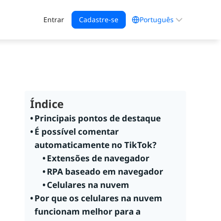
Escolha
Entrar
Cadastre-se
um
idioma
Índice
Principais pontos de destaque
É possível comentar
automaticamente no TikTok?
Extensões de navegador
RPA baseado em navegador
Celulares na nuvem
Por que os celulares na nuvem
funcionam melhor para a