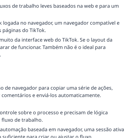
uxos de trabalho leves baseados na web e para um
 logada no navegador, um navegador compatível e
 páginas do TikTok.
uito da interface web do TikTok. Se o layout da
arar de funcionar. Também não é o ideal para
.
o de navegador para copiar uma série de ações,
ar comentários e enviá-los automaticamente.
ntrole sobre o processo e precisam de lógica
 fluxo de trabalho.
automação baseada em navegador, uma sessão ativa
uficiente para criar ou ajustar o fluxo.