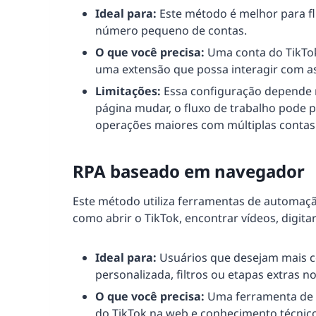
Ideal para:
Este método é melhor para fl
número pequeno de contas.
O que você precisa:
Uma conta do TikTok
uma extensão que possa interagir com as
Limitações:
Essa configuração depende m
página mudar, o fluxo de trabalho pode p
operações maiores com múltiplas contas
RPA baseado em navegador
Este método utiliza ferramentas de automaçã
como abrir o TikTok, encontrar vídeos, digit
Ideal para:
Usuários que desejam mais co
personalizada, filtros ou etapas extras no
O que você precisa:
Uma ferramenta de 
do TikTok na web e conhecimento técnico s