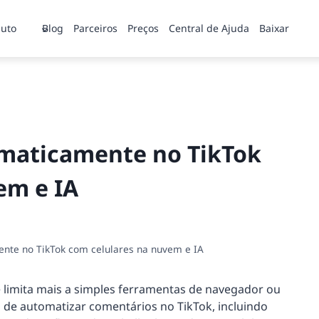
uto
Blog
Parceiros
Preços
Central de Ajuda
Baixar
maticamente no TikTok
em e IA
te no TikTok com celulares na nuvem e IA
limita mais a simples ferramentas de navegador ou
as de automatizar comentários no TikTok, incluindo