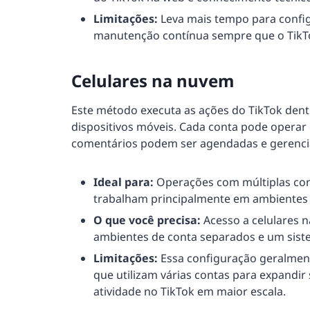
Limitações:
Leva mais tempo para config
manutenção contínua sempre que o TikTok
Celulares na nuvem
Este método executa as ações do TikTok den
dispositivos móveis. Cada conta pode operar 
comentários podem ser agendadas e gerenciad
Ideal para:
Operações com múltiplas cont
trabalham principalmente em ambientes
O que você precisa:
Acesso a celulares 
ambientes de conta separados e um sist
Limitações:
Essa configuração geralment
que utilizam várias contas para expandir 
atividade no TikTok em maior escala.