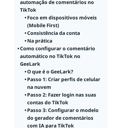
automação de comentários no
TikTok
Foco em dispositivos móveis
(Mobile First)
Consistência da conta
Na prática
Como configurar o comentário
automático no TikTok no
GeeLark
O que é o GeeLark?
Passo 1: Criar perfis de celular
na nuvem
Passo 2: Fazer login nas suas
contas do TikTok
Passo 3: Configurar o modelo
do gerador de comentários
com IA para TikTok