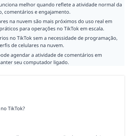
unciona melhor quando reflete a atividade normal da
o, comentários e engajamento.
lares na nuvem são mais próximos do uso real em
 práticos para operações no TikTok em escala.
ios no TikTok sem a necessidade de programação,
rfis de celulares na nuvem.
ode agendar a atividade de comentários em
manter seu computador ligado.
 no TikTok?