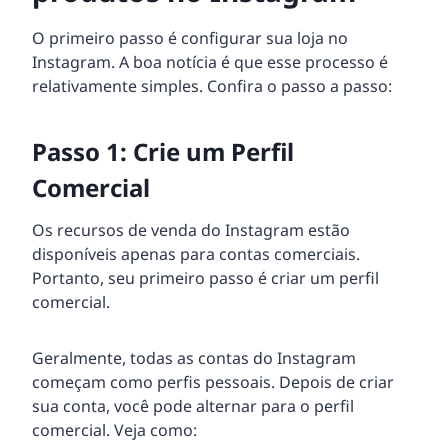
O primeiro passo é configurar sua loja no
Instagram. A boa notícia é que esse processo é
relativamente simples. Confira o passo a passo:
Passo 1: Crie um Perfil
Comercial
Os recursos de venda do Instagram estão
disponíveis apenas para contas comerciais.
Portanto, seu primeiro passo é criar um perfil
comercial.
Geralmente, todas as contas do Instagram
começam como perfis pessoais. Depois de criar
sua conta, você pode alternar para o perfil
comercial. Veja como: