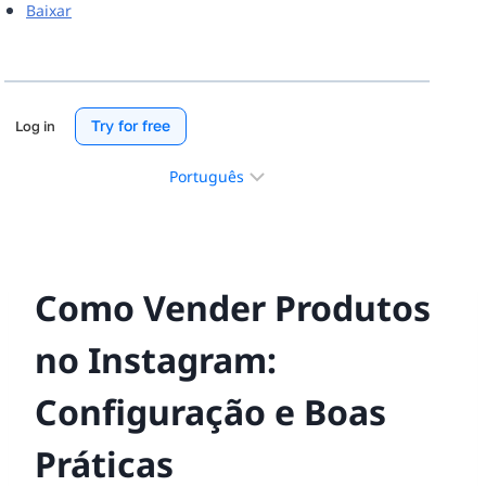
Baixar
Try for free
Log in
Escolha
um
idioma
Como Vender Produtos
no Instagram:
Configuração e Boas
Práticas