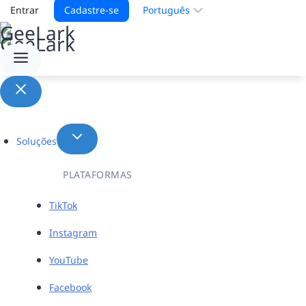
Escolha
Entrar
Cadastre-se
um
idioma
Soluções
PLATAFORMAS
TikTok
Instagram
YouTube
Facebook