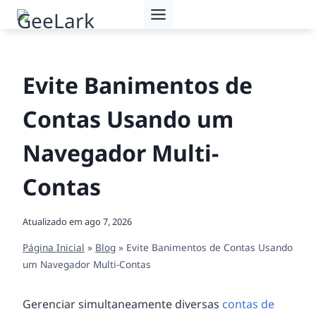
Pular
para
o
Conteúdo
Evite Banimentos de
Contas Usando um
Navegador Multi-
Contas
Atualizado em
ago 7, 2026
Página Inicial
»
Blog
»
Evite Banimentos de Contas Usando
um Navegador Multi-Contas
Gerenciar simultaneamente diversas
contas de