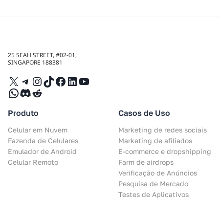
25 SEAH STREET, #02-01,
SINGAPORE 188381
X
Telegram
Instagram
TikTok
Facebook
LinkedIn
YouTube
WhatsApp
Discord
Reddit
Produto
Casos de Uso
Celular em Nuvem
Marketing de redes sociais
Fazenda de Celulares
Marketing de afiliados
Emulador de Android
E-commerce e dropshipping
Celular Remoto
Farm de airdrops
Verificação de Anúncios
Pesquisa de Mercado
Testes de Aplicativos