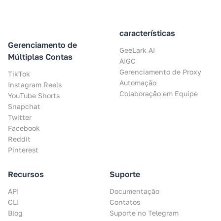
características
Gerenciamento de
GeeLark AI
Múltiplas Contas
AIGC
Gerenciamento de Proxy
TikTok
Automação
Instagram Reels
Colaboração em Equipe
YouTube Shorts
Snapchat
Twitter
Facebook
Reddit
Pinterest
Recursos
Suporte
API
Documentação
CLI
Contatos
Blog
Suporte no Telegram