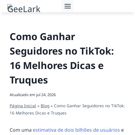
Pular
para
o
Conteúdo
Como Ganhar
Seguidores no TikTok:
16 Melhores Dicas e
Truques
Atualizado em
jul 24, 2026
Página Inicial
»
Blog
»
Como Ganhar Seguidores no TikTok:
16 Melhores Dicas e Truques
Com uma
estimativa de dois bilhões de usuários
e