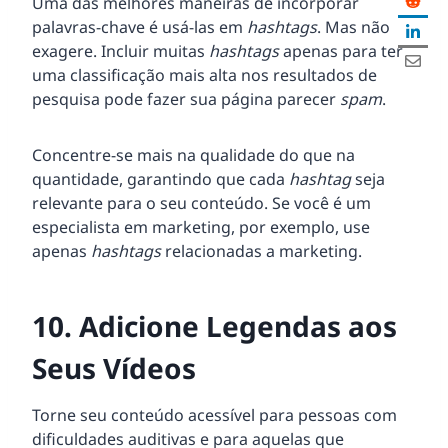
Uma das melhores maneiras de incorporar
palavras-chave é usá-las em
hashtags
. Mas não
exagere. Incluir muitas
hashtags
apenas para ter
uma classificação mais alta nos resultados de
pesquisa pode fazer sua página parecer
spam
.
Concentre-se mais na qualidade do que na
quantidade, garantindo que cada
hashtag
seja
relevante para o seu conteúdo. Se você é um
especialista em marketing, por exemplo, use
apenas
hashtags
relacionadas a marketing.
10. Adicione Legendas aos
Seus Vídeos
Torne seu conteúdo acessível para pessoas com
dificuldades auditivas e para aquelas que