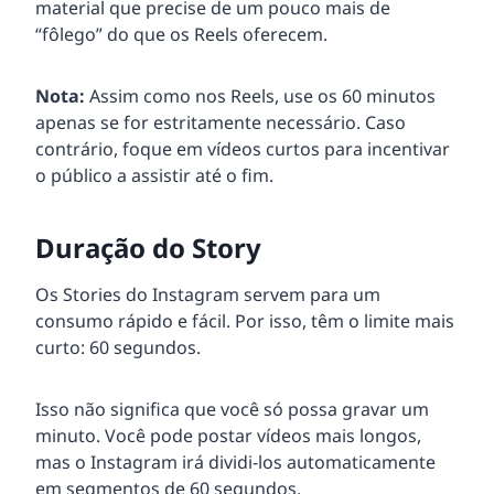
material que precise de um pouco mais de
“fôlego” do que os Reels oferecem.
Nota:
Assim como nos Reels, use os 60 minutos
apenas se for estritamente necessário. Caso
contrário, foque em vídeos curtos para incentivar
o público a assistir até o fim.
Duração do Story
Os Stories do Instagram servem para um
consumo rápido e fácil. Por isso, têm o limite mais
curto: 60 segundos.
Isso não significa que você só possa gravar um
minuto. Você pode postar vídeos mais longos,
mas o Instagram irá dividi-los automaticamente
em segmentos de 60 segundos.