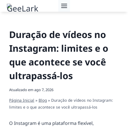
Pular
para
o
Conteúdo
Duração de vídeos no
Instagram: limites e o
que acontece se você
ultrapassá-los
Atualizado em
ago 7, 2026
Página Inicial
»
Blog
»
Duração de vídeos no Instagram:
limites e o que acontece se você ultrapassá-los
O Instagram é uma plataforma flexível,