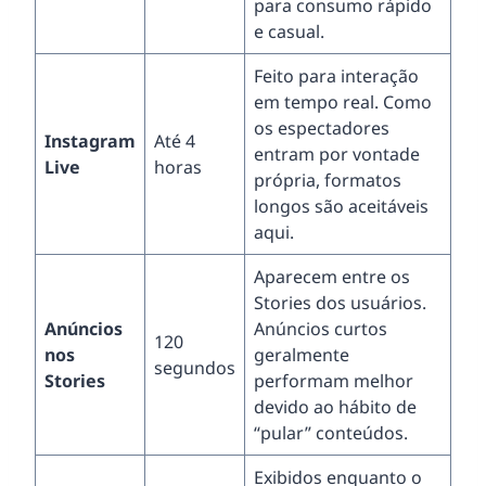
para consumo rápido
e casual.
Feito para interação
em tempo real. Como
os espectadores
Instagram
Até 4
entram por vontade
Live
horas
própria, formatos
longos são aceitáveis
aqui.
Aparecem entre os
Stories dos usuários.
Anúncios
Anúncios curtos
120
nos
geralmente
segundos
Stories
performam melhor
devido ao hábito de
“pular” conteúdos.
Exibidos enquanto o