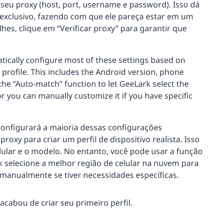
 seu proxy (host, port, username e password). Isso dá
exclusivo, fazendo com que ele pareça estar em um
alhes, clique em “Verificar proxy” para garantir que
tically configure most of these settings based on
e profile. This includes the Android version, phone
he “Auto-match” function to let GeeLark select the
r you can manually customize it if you have specific
onfigurará a maioria dessas configurações
xy para criar um perfil de dispositivo realista. Isso
elular e o modelo. No entanto, você pode usar a função
k selecione a melhor região de celular na nuvem para
 manualmente se tiver necessidades específicas.
acabou de criar seu primeiro perfil.