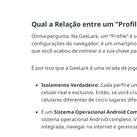
Qual a Relação entre um “Profi
Ótima pergunta. Na GeeLark, um “Profile” é 
configurações do navegador; é um smartphon
que você acabou de nomear é a sua chave par
É por isso que a GeeLark é uma virada de jog
Isolamento Verdadeiro:
Cada perfil é u
celular real e exclusivo. Então, se você cr
celulares diferentes de cinco lugares dif
É um
Sistema Operacional Android Com
sistema operacional Android completo. Voc
integrada, navegar na internet e gerenci