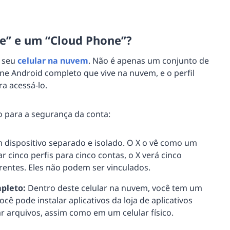
le” e um “Cloud Phone”?
o seu
celular na nuvem
. Não é apenas um conjunto de
e Android completo que vive na nuvem, e o perfil
a acessá-lo.
o para a segurança da conta:
m dispositivo separado e isolado. O X o vê como um
iar cinco perfis para cinco contas, o X verá cinco
erentes. Eles não podem ser vinculados.
pleto:
Dentro deste celular na nuvem, você tem um
ê pode instalar aplicativos da loja de aplicativos
ar arquivos, assim como em um celular físico.