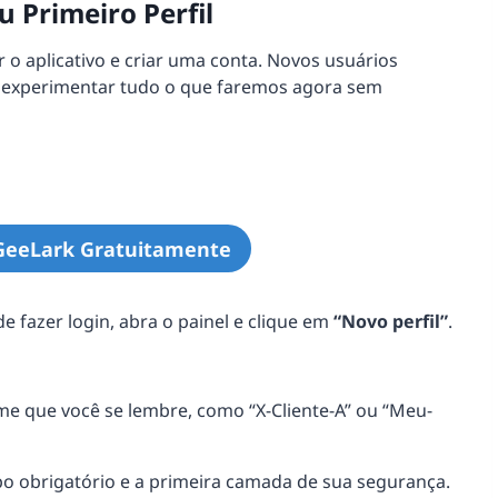
u Primeiro Perfil
r o aplicativo e criar uma conta. Novos usuários
 experimentar tudo o que faremos agora sem
GeeLark Gratuitamente
 fazer login, abra o painel e clique em
“Novo perfil”
.
e que você se lembre, como “X-Cliente-A” ou “Meu-
o obrigatório e a primeira camada de sua segurança.