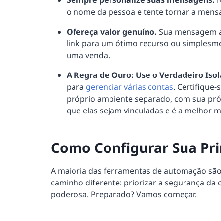
Sempre personalize suas mensagens.
N
o nome da pessoa e tente tornar a mensa
Ofereça valor genuíno.
Sua mensagem aut
link para um ótimo recurso ou simplesme
uma venda.
A Regra de Ouro: Use o Verdadeiro Iso
para
gerenciar várias contas
. Certifique
próprio ambiente separado, com sua própr
que elas sejam vinculadas e é a melhor m
Como Configurar Sua Pr
A maioria das ferramentas de automação sã
caminho diferente: priorizar a segurança da
poderosa. Preparado? Vamos começar.