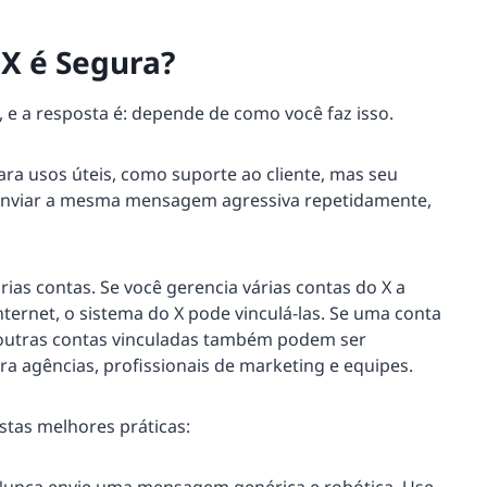
X é Segura?
, e a resposta é: depende de como você faz isso.
ra usos úteis, como suporte ao cliente, mas seu
ê enviar a mesma mensagem agressiva repetidamente,
ias contas. Se você gerencia várias contas do X a
ernet, o sistema do X pode vinculá-las. Se uma conta
 outras contas vinculadas também podem ser
ra agências, profissionais de marketing e equipes.
stas melhores práticas: