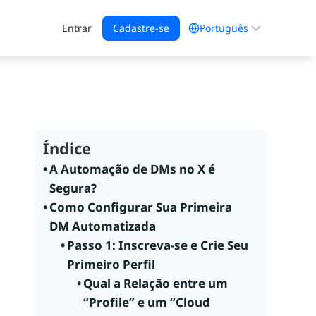
Escolha
Entrar
Cadastre-se
um
idioma
Índice
A Automação de DMs no X é
Segura?
Como Configurar Sua Primeira
DM Automatizada
Passo 1: Inscreva-se e Crie Seu
Primeiro Perfil
Qual a Relação entre um
“Profile” e um “Cloud