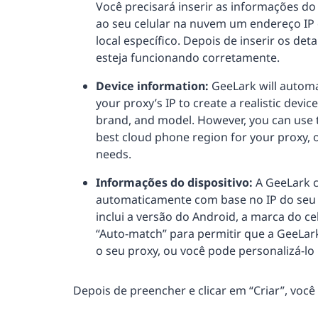
Você precisará inserir as informações do
ao seu celular na nuvem um endereço IP 
local específico. Depois de inserir os det
esteja funcionando corretamente.
Device information:
GeeLark will automa
your proxy’s IP to create a realistic devic
brand, and model. However, you can use t
best cloud phone region for your proxy, o
needs.
Informações do dispositivo:
A GeeLark c
automaticamente com base no IP do seu pro
inclui a versão do Android, a marca do c
“Auto-match” para permitir que a GeeLar
o seu proxy, ou você pode personalizá-lo
Depois de preencher e clicar em “Criar”, você 