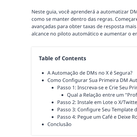
Neste guia, você aprenderá a automatizar DMs
como se manter dentro das regras. Começar
avançadas para obter taxas de resposta mais 
alcance no piloto automático e aumentar o 
Table of Contents
A Automação de DMs no X é Segura?
Como Configurar Sua Primeira DM Au
Passo 1: Inscreva-se e Crie Seu Pri
Qual a Relação entre um "Prof
Passo 2: Instale em Lote o X/Twit
Passo 3: Configure Seu Template
Passo 4: Pegue um Café e Deixe R
Conclusão