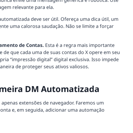
unca envie uma mensagem genérica e robótica. Use
gem relevante para ela.
omatizada deve ser útil. Ofereça uma dica útil, um
nte uma calorosa saudação. Não se limite a forçar
lamento de Contas.
Esta é a regra mais importante
-se de que cada uma de suas contas do X opere em seu
ia “impressão digital” digital exclusiva. Isso impede
aneira de proteger seus ativos valiosos.
imeira DM Automatizada
o apenas extensões de navegador. Faremos um
 conta e, em seguida, adicionar uma automação