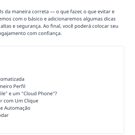
 da maneira correta — o que fazer, o que evitar e
emos com o básico e adicionaremos algumas dicas
altas e segurança. Ao final, você poderá colocar seu
engajamento com confiança.
tomatizada
meiro Perfil
ile" e um "Cloud Phone"?
ter com Um Clique
 de Automação
odar