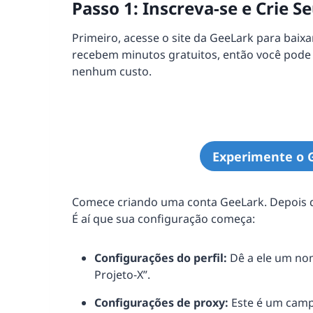
Passo 1: Inscreva-se e Crie Se
Primeiro, acesse o site da GeeLark para baixa
recebem minutos gratuitos, então você pode
nenhum custo.
Experimente o 
Comece criando uma conta GeeLark. Depois de
É aí que sua configuração começa:
Configurações do perfil:
Dê a ele um nom
Projeto-X”.
Configurações de proxy:
Este é um camp