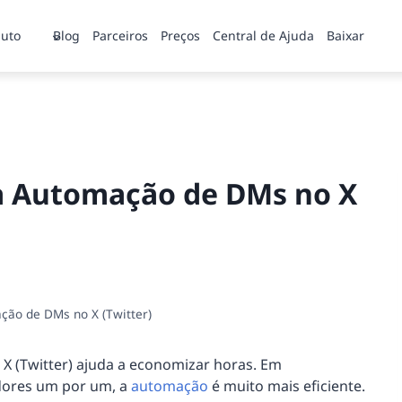
uto
Blog
Parceiros
Preços
Central de Ajuda
Baixar
ra Automação de DMs no X
ção de DMs no X (Twitter)
X (Twitter) ajuda a economizar horas. Em
dores um por um, a
automação
é muito mais eficiente.