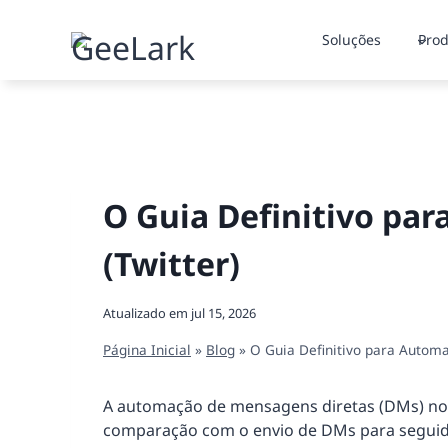
Pular
para
Soluções
Prod
o
Conteúdo
O Guia Definitivo pa
(Twitter)
Atualizado em
jul 15, 2026
Página Inicial
»
Blog
»
O Guia Definitivo para Automa
A automação de mensagens diretas (DMs) no 
comparação com o envio de DMs para segui