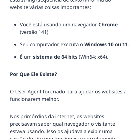
website várias coisas importantes:
Você está usando um navegador
Chrome
(versão 141).
Seu computador executa o
Windows 10 ou 11
.
É um
sistema de 64 bits
(Win64; x64).
Por Que Ele Existe?
O User Agent foi criado para ajudar os websites a
funcionarem melhor.
Nos primórdios da internet, os websites
precisavam saber qual navegador o visitante
estava usando. Isso os ajudava a exibir uma
versão do site que funcionasse corretamente —