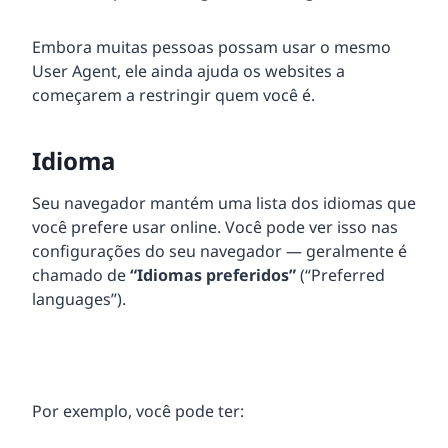
Embora muitas pessoas possam usar o mesmo
User Agent, ele ainda ajuda os websites a
começarem a restringir quem você é.
Idioma
Seu navegador mantém uma lista dos idiomas que
você prefere usar online. Você pode ver isso nas
configurações do seu navegador — geralmente é
chamado de
“Idiomas preferidos”
(“Preferred
languages”).
Por exemplo, você pode ter: