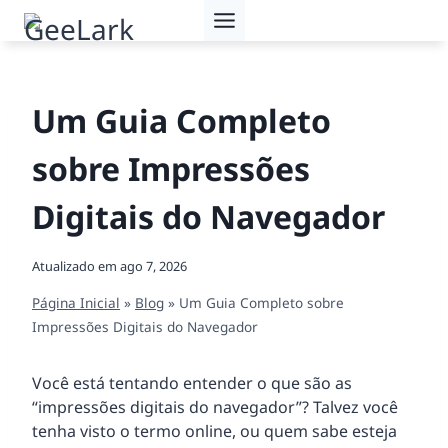
Pular
para
o
Conteúdo
Um Guia Completo
sobre Impressões
Digitais do Navegador
Atualizado em
ago 7, 2026
Página Inicial
»
Blog
»
Um Guia Completo sobre
Impressões Digitais do Navegador
Você está tentando entender o que são as
“impressões digitais do navegador”? Talvez você
tenha visto o termo online, ou quem sabe esteja