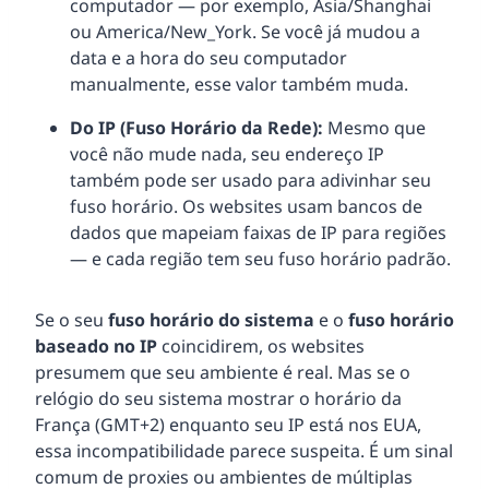
computador — por exemplo, Asia/Shanghai
ou America/New_York. Se você já mudou a
data e a hora do seu computador
manualmente, esse valor também muda.
Do IP (Fuso Horário da Rede):
Mesmo que
você não mude nada, seu endereço IP
também pode ser usado para adivinhar seu
fuso horário. Os websites usam bancos de
dados que mapeiam faixas de IP para regiões
— e cada região tem seu fuso horário padrão.
Se o seu
fuso horário do sistema
e o
fuso horário
baseado no IP
coincidirem, os websites
presumem que seu ambiente é real. Mas se o
relógio do seu sistema mostrar o horário da
França (GMT+2) enquanto seu IP está nos EUA,
essa incompatibilidade parece suspeita. É um sinal
comum de proxies ou ambientes de múltiplas