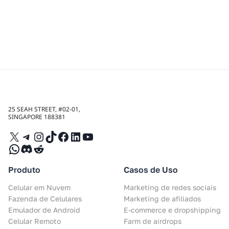
25 SEAH STREET, #02-01,
SINGAPORE 188381
X
Telegram
Instagram
TikTok
Facebook
LinkedIn
YouTube
WhatsApp
Discord
Reddit
Produto
Casos de Uso
Celular em Nuvem
Marketing de redes sociais
Fazenda de Celulares
Marketing de afiliados
Emulador de Android
E-commerce e dropshipping
Celular Remoto
Farm de airdrops