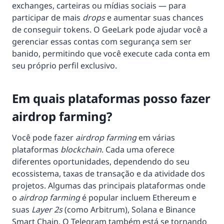
exchanges, carteiras ou mídias sociais — para
participar de mais
drops
e aumentar suas chances
de conseguir tokens. O GeeLark pode ajudar você a
gerenciar essas contas com segurança sem ser
banido, permitindo que você execute cada conta em
seu próprio perfil exclusivo.
Em quais plataformas posso fazer
airdrop farming?
Você pode fazer
airdrop farming
em várias
plataformas
blockchain
. Cada uma oferece
diferentes oportunidades, dependendo do seu
ecossistema, taxas de transação e da atividade dos
projetos. Algumas das principais plataformas onde
o
airdrop farming
é popular incluem Ethereum e
suas
Layer 2s
(como Arbitrum), Solana e Binance
Smart Chain. O Telegram também está se tornando