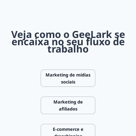
Veja como o GeeLark se
encaixa no seu fluxo de
trabalho
Marketing de mídias
sociais
Marketing de
afiliados
E-commerce e