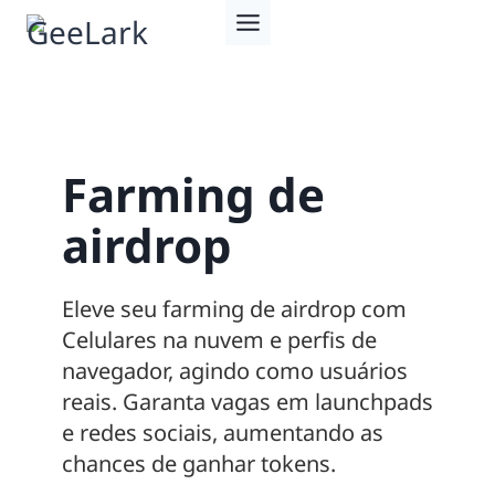
Pular
para
o
Conteúdo
Farming de
airdrop
Eleve seu farming de airdrop com
Celulares na nuvem e perfis de
navegador, agindo como usuários
reais. Garanta vagas em launchpads
e redes sociais, aumentando as
chances de ganhar tokens.