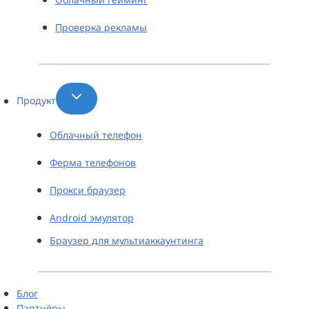
Проверка рекламы
Продукт
Облачный телефон
Ферма телефонов
Прокси браузер
Android эмулятор
Браузер для мультиаккаунтинга
Блог
Партнёры