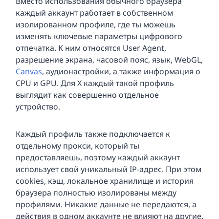
Вместо использования обычного браузера
каждый аккаунт работает в собственном
изолированном профиле, где ты можешь
изменять ключевые параметры цифрового
отпечатка. К ним относятся User Agent,
разрешение экрана, часовой пояс, язык, WebGL,
Canvas
, аудионастройки, а также информация о
CPU и GPU. Для X каждый такой профиль
выглядит как совершенно отдельное
устройство.
Каждый профиль также подключается к
отдельному прокси, который ты
предоставляешь, поэтому каждый аккаунт
использует свой уникальный IP-адрес. При этом
cookies, кэш, локальное хранилище и история
браузера полностью изолированы между
профилями. Никакие данные не передаются, а
действия в одном аккаунте не влияют на другие.