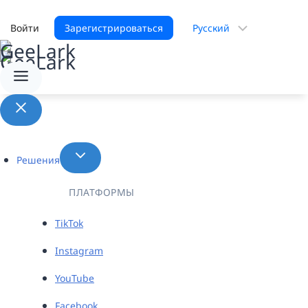
Выбрать
Войти
Зарегистрироваться
язык
Решения
ПЛАТФОРМЫ
TikTok
Instagram
YouTube
Facebook