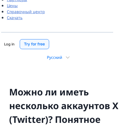
Цены
Справочный центр
Скачать
Try for free
Log in
Выбрать
язык
Можно ли иметь
несколько аккаунтов X
(Twitter)? Понятное