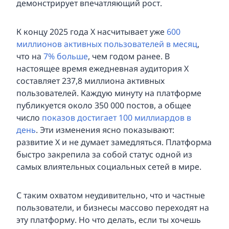
демонстрирует впечатляющий рост.
К концу 2025 года X насчитывает уже
600
миллионов активных пользователей в месяц
,
что на
7% больше
, чем годом ранее. В
настоящее время ежедневная аудитория X
составляет 237,8 миллиона активных
пользователей. Каждую минуту на платформе
публикуется около 350 000 постов, а общее
число
показов достигает 100 миллиардов в
день
. Эти изменения ясно показывают:
развитие X и не думает замедляться. Платформа
быстро закрепила за собой статус одной из
самых влиятельных социальных сетей в мире.
С таким охватом неудивительно, что и частные
пользователи, и бизнесы массово переходят на
эту платформу. Но что делать, если ты хочешь