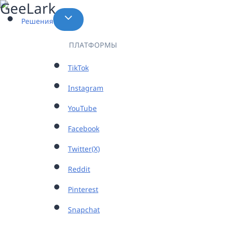
Перейти
к
Решения
содержимому
ПЛАТФОРМЫ
TikTok
Instagram
YouTube
Facebook
Twitter(X)
Reddit
Pinterest
Snapchat