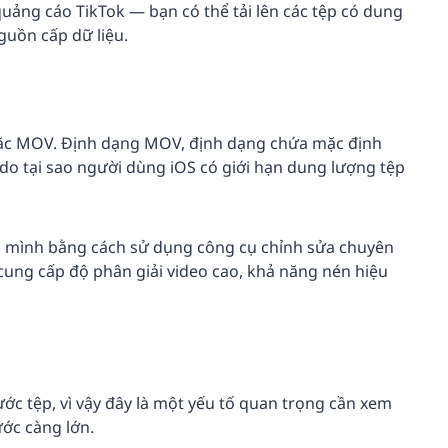
uảng cáo TikTok — bạn có thể tải lên các tệp có dung
uồn cấp dữ liệu.
oặc MOV. Định dạng MOV, định dạng chứa mặc định
ý do tại sao người dùng iOS có giới hạn dung lượng tệp
ủa mình bằng cách sử dụng công cụ chỉnh sửa chuyên
cung cấp độ phân giải video cao, khả năng nén hiệu
ước tệp, vì vậy đây là một yếu tố quan trọng cần xem
ước càng lớn.