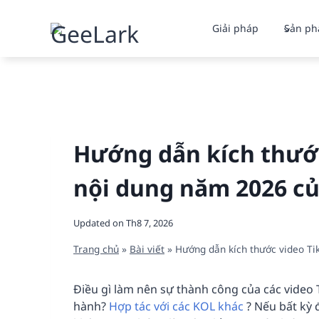
Skip
to
Giải pháp
Sản p
content
Hướng dẫn kích thước
nội dung năm 2026 c
Updated on
Th8 7, 2026
Trang chủ
»
Bài viết
»
Hướng dẫn kích thước video Ti
Điều gì làm nên sự thành công của các video
hành?
Hợp tác với các KOL khác
? Nếu bất kỳ 