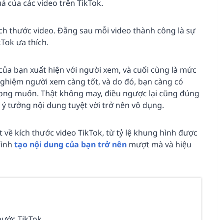
ả của các video trên TikTok.
ích thước video. Đằng sau mỗi video thành công là sự
Tok ưa thích.
 của bạn xuất hiện với người xem, và cuối cùng là mức
 nghiệm người xem càng tốt, và do đó, bạn càng có
ong muốn. Thật không may, điều ngược lại cũng đúng
ý tưởng nội dung tuyệt vời trở nên vô dụng.
về kích thước video TikTok, từ tỷ lệ khung hình được
rình
tạo nội dung của bạn trở nên
mượt mà và hiệu
thước TikTok