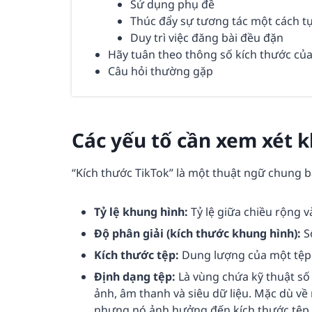
Sử dụng phụ đề
Thúc đẩy sự tương tác một cách t
Duy trì việc đăng bài đều đặn
Hãy tuân theo thông số kích thước của
Câu hỏi thường gặp
Các yếu tố cần xem xét k
“Kích thước TikTok” là một thuật ngữ chung 
Tỷ lệ khung hình:
Tỷ lệ giữa chiều rộng v
Độ phân giải (kích thước khung hình):
S
Kích thước tệp:
Dung lượng của một tệp 
Định dạng tệp:
Là vùng chứa kỹ thuật s
ảnh, âm thanh và siêu dữ liệu. Mặc dù về 
nhưng nó ảnh hưởng đến kích thước tệp 