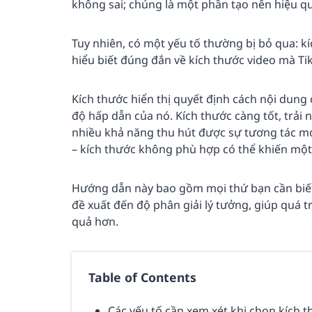
không sai; chúng là một phần tạo nên hiệu qu
Tuy nhiên, có một yếu tố thường bị bỏ qua: k
hiểu biết đúng đắn về kích thước video mà Tik
Kích thước hiển thị quyết định cách nội dung
độ hấp dẫn của nó. Kích thước càng tốt, trải
nhiều khả năng thu hút được sự tương tác m
– kích thước không phù hợp có thể khiến một 
Hướng dẫn này bao gồm mọi thứ bạn cần biết 
đề xuất đến độ phân giải lý tưởng, giúp quá t
quả hơn.
Table of Contents
Các yếu tố cần xem xét khi chọn kích 