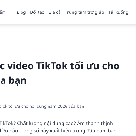
hẩm
Blog
Đối tác
Giá cả
Trung tâm trợ giúp
Tải xuống
 video TikTok tối ưu cho
ủa bạn
kTok tối ưu cho nội dung năm 2026 của bạn
 TikTok? Chất lượng nội dung cao? Âm thanh thịnh
điều nào trong số này xuất hiện trong đầu bạn, bạn