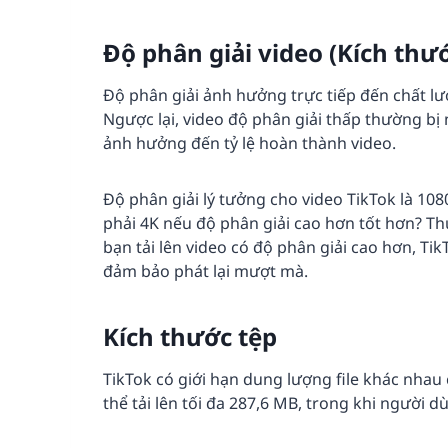
Độ phân giải video (Kích thư
Độ phân giải ảnh hưởng trực tiếp đến chất lư
Ngược lại, video độ phân giải thấp thường bị 
ảnh hưởng đến tỷ lệ hoàn thành video.
Độ phân giải lý tưởng cho video TikTok là 10
phải 4K nếu độ phân giải cao hơn tốt hơn? Thự
bạn tải lên video có độ phân giải cao hơn, T
đảm bảo phát lại mượt mà.
Kích thước tệp
TikTok có giới hạn dung lượng file khác nhau
thể tải lên tối đa 287,6 MB, trong khi người d