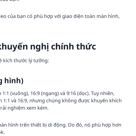
ideo của bạn có phù hợp với giao diện toàn màn hình,
khuyến nghị chính thức
 kích thước lý tưởng:
g hình)
1:1 (vuông), 16:9 (ngang) và 9:16 (dọc). Tuy nhiên,
h 1:1 và 16:9, nhưng chúng không được khuyến khích
 trải nghiệm xem kém.
màn hình trên thiết bị di động. Do đó, nó phù hợp hơn
ok.