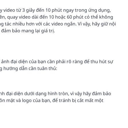
ay video từ 3 giây đến 10 phút ngay trong ứng dụng,
iên, quay video dài đến 10 hoặc 60 phút có thể không
g tác nhiều hơn với các video ngắn. Vì vậy, hãy giữ nội
đảm bảo mang lại giá trị.
ảnh đại diện của bạn cần phải rõ ràng để thu hút sự
ng hướng dẫn cần tuân thủ:
nh đại diện dưới dạng hình tròn, vì vậy hãy đảm bảo
uôn mặt và logo của bạn, để tránh bị cắt mất một