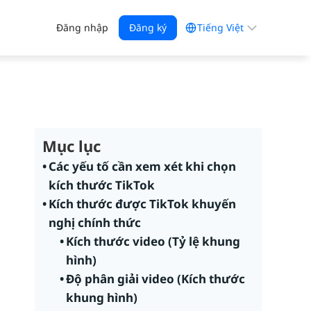
Chọn
Đăng nhập
Đăng ký
một
ngôn
ngữ
Mục lục
Các yếu tố cần xem xét khi chọn
kích thước TikTok
Kích thước được TikTok khuyến
nghị chính thức
Kích thước video (Tỷ lệ khung
hình)
Độ phân giải video (Kích thước
khung hình)