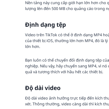
Nền tảng này cung cấp giới hạn lớn hơn cho q
lượng lên đến 500 MB cho quảng cáo trong ng
Định dạng tệp
Video trên TikTok có thể ở định dạng MP4 h
của thiết bị iOS, thường lớn hơn MP4, đó là l
lớn hơn.
Bạn luôn có thể chuyển đổi định dạng tệp c
nghiệp. Nếu vậy, hãy chuyển sang MP4, vì nó 
quả và tương thích với hầu hết các thiết bị.
Độ dài video
Độ dài video ảnh hưởng trực tiếp đến kích th
xét. Thông thường, video càng dài thì kích th