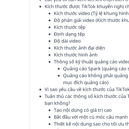
Kích thước được TikTok khuyến nghị c
Kích thước video (Tỷ lệ khung hình
Độ phân giải video (Kích thước kh
Kích thước tệp
Định dạng tệp
Độ dài video
Kích thước ảnh đại diện
Kích thước hình ảnh
Thông số kỹ thuật quảng cáo vide
Quảng cáo Spark (quảng cáo s
Quảng cáo không phải quảng c
mục đích quảng cáo)
Vì sao yêu cầu về kích thước của TikTo
Tuân thủ các thông số kích thước của 
bạn không?
Tạo nội dung có giá trị cao
Bắt đầu với một cú móc câu mạnh
Thiết kế nội dung sao cho tối ưu t