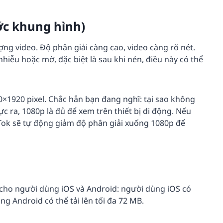
ớc khung hình)
ợng video. Độ phân giải càng cao, video càng rõ nét.
nhiễu hoặc mờ, đặc biệt là sau khi nén, điều này có thể
80×1920 pixel. Chắc hẳn bạn đang nghĩ: tại sao không
c ra, 1080p là đủ để xem trên thiết bị di động. Nếu
ikTok sẽ tự động giảm độ phân giải xuống 1080p để
 cho người dùng iOS và Android: người dùng iOS có
ùng Android có thể tải lên tối đa 72 MB.