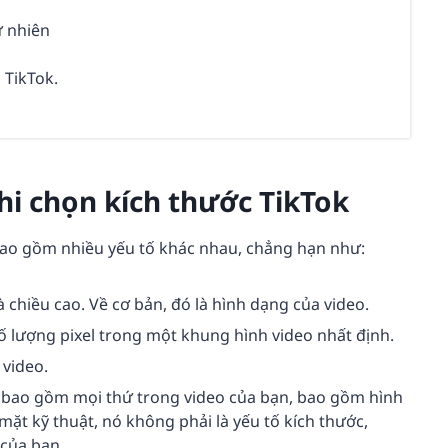
ự nhiên
 TikTok.
hi chọn kích thước TikTok
bao gồm nhiều yếu tố khác nhau, chẳng hạn như:
à chiều cao. Về cơ bản, đó là hình dạng của video.
ố lượng pixel trong một khung hình video nhất định.
video.
ố bao gồm mọi thứ trong video của bạn, bao gồm hình
mặt kỹ thuật, nó không phải là yếu tố kích thước,
của bạn.