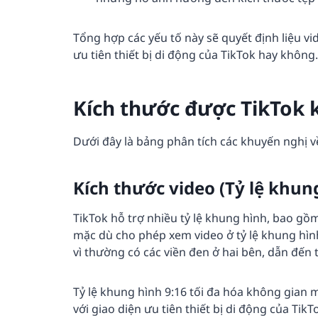
Tổng hợp các yếu tố này sẽ quyết định liệu v
ưu tiên thiết bị di động của TikTok hay không.
Kích thước được TikTok 
Dưới đây là bảng phân tích các khuyến nghị về
Kích thước video (Tỷ lệ khun
TikTok hỗ trợ nhiều tỷ lệ khung hình, bao gồm 
mặc dù cho phép xem video ở tỷ lệ khung hìn
vì thường có các viền đen ở hai bên, dẫn đến
Tỷ lệ khung hình 9:16 tối đa hóa không gian 
với giao diện ưu tiên thiết bị di động của TikT