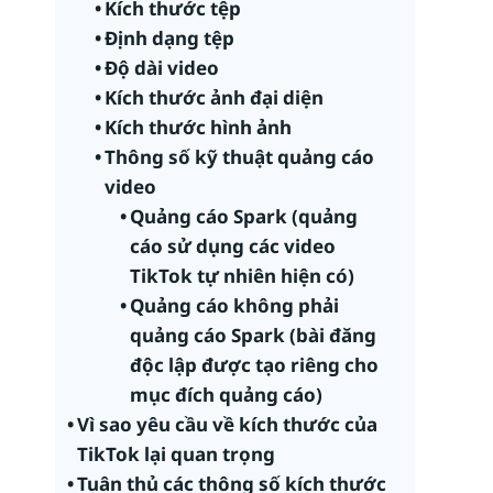
Kích thước tệp
Định dạng tệp
Độ dài video
Kích thước ảnh đại diện
Kích thước hình ảnh
Thông số kỹ thuật quảng cáo
video
Quảng cáo Spark (quảng
cáo sử dụng các video
TikTok tự nhiên hiện có)
Quảng cáo không phải
quảng cáo Spark (bài đăng
độc lập được tạo riêng cho
mục đích quảng cáo)
Vì sao yêu cầu về kích thước của
TikTok lại quan trọng
Tuân thủ các thông số kích thước