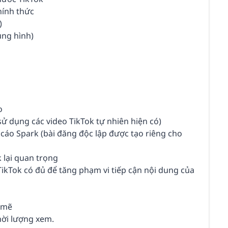
hính thức
)
ung hình)
o
ử dụng các video TikTok tự nhiên hiện có)
áo Spark (bài đăng độc lập được tạo riêng cho
k lại quan trọng
TikTok có đủ để tăng phạm vi tiếp cận nội dung của
 mẽ
hời lượng xem.