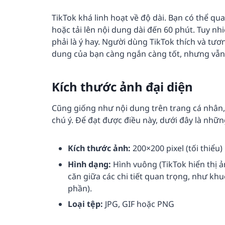
TikTok khá linh hoạt về độ dài. Bạn có thể qu
hoặc tải lên nội dung dài đến 60 phút. Tuy nh
phải là ý hay. Người dùng TikTok thích và tươn
dung của bạn càng ngắn càng tốt, nhưng vẫn 
Kích thước ảnh đại diện
Cũng giống như nội dung trên trang cá nhân, 
chú ý. Để đạt được điều này, dưới đây là nhữ
Kích thước ảnh:
200×200 pixel (tối thiểu)
Hình dạng:
Hình vuông (TikTok hiển thị ả
căn giữa các chi tiết quan trọng, như kh
phần).
Loại tệp:
JPG, GIF hoặc PNG