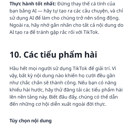
Thực hành tốt nhất:
Đừng thay thế cá tính của
bạn bằng AI — hãy tự tạo ra các câu chuyện, và chỉ
sử dụng AI để làm cho chúng trở nên sống động.
Ngoài ra, hãy nhớ gắn nhãn cho tất cả nội dung do
AI tạo ra để tránh gặp rắc rối với TikTok.
10. Các tiểu phẩm hài
Hầu hết mọi người sử dụng TikTok để giải trí. Vì
vậy, bất kỳ nội dung nào khiến họ cười đều gần
như chắc chắn sẽ thành công. Nếu bạn có năng
khiếu hài hước, hãy thử đăng tải các tiểu phẩm hài
lên nền tảng này. Biết đâu đấy, chúng có thể dẫn
đến những cơ hội diễn xuất ngoài đời thực.
Tùy chọn nội dung