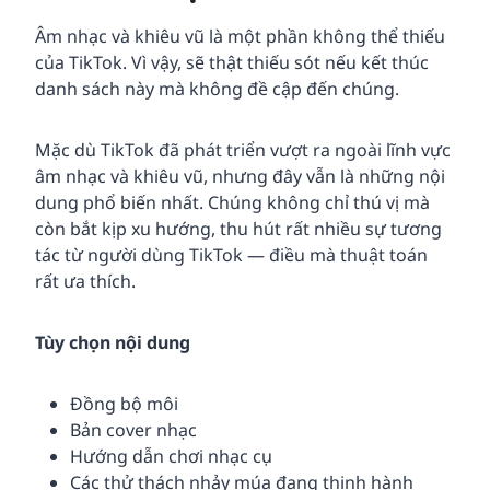
Âm nhạc và khiêu vũ là một phần không thể thiếu
của TikTok. Vì vậy, sẽ thật thiếu sót nếu kết thúc
danh sách này mà không đề cập đến chúng.
Mặc dù TikTok đã phát triển vượt ra ngoài lĩnh vực
âm nhạc và khiêu vũ, nhưng đây vẫn là những nội
dung phổ biến nhất. Chúng không chỉ thú vị mà
còn bắt kịp xu hướng, thu hút rất nhiều sự tương
tác từ người dùng TikTok — điều mà thuật toán
rất ưa thích.
Tùy chọn nội dung
Đồng bộ môi
Bản cover nhạc
Hướng dẫn chơi nhạc cụ
Các thử thách nhảy múa đang thịnh hành