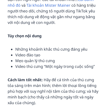
nhỏ đó
và
Tài khoản Mister Mainer
có hàng triệu
người theo dõi, chứng tỏ người dùng TikTok yêu
thích nội dung về động vật gần như ngang bằng
với nội dung về con người.
Tùy chọn nội dung
Những khoảnh khắc thú cưng đáng yêu
Video đào tạo
Mẹo quản lý thú cưng
Video thú cưng “Một ngày trong cuộc sống”
Cách làm tốt nhất:
Hãy để cá tính của thú cưng
tỏa sáng trên màn hình; thêm lời thoại lồng tiếng
phù hợp với suy nghĩ nội tâm của thú cưng; và hãy
minh bạch (cho thấy cả những ngày tốt và ngày
xấu của chúng).