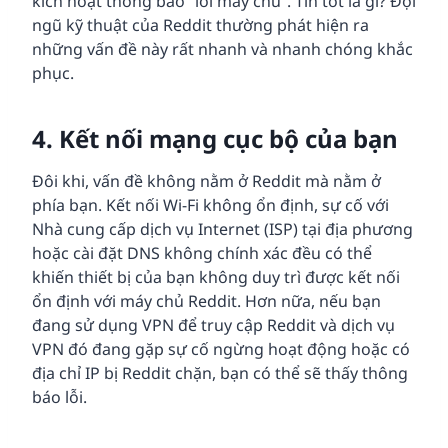
kích hoạt thông báo “lỗi máy chủ”. Tin tốt là gì? Đội
ngũ kỹ thuật của Reddit thường phát hiện ra
những vấn đề này rất nhanh và nhanh chóng khắc
phục.
4. Kết nối mạng cục bộ của bạn
Đôi khi, vấn đề không nằm ở Reddit mà nằm ở
phía bạn. Kết nối Wi-Fi không ổn định, sự cố với
Nhà cung cấp dịch vụ Internet (ISP) tại địa phương
hoặc cài đặt DNS không chính xác đều có thể
khiến thiết bị của bạn không duy trì được kết nối
ổn định với máy chủ Reddit. Hơn nữa, nếu bạn
đang sử dụng VPN để truy cập Reddit và dịch vụ
VPN đó đang gặp sự cố ngừng hoạt động hoặc có
địa chỉ IP bị Reddit chặn, bạn có thể sẽ thấy thông
báo lỗi.