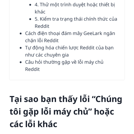
4. Thử một trình duyệt hoặc thiết bị
khác
5. Kiểm tra trạng thái chính thức của
Reddit
Cách điện thoại đám mây GeeLark ngăn
chặn lỗi Reddit
Tự động hóa chiến lược Reddit của bạn
như các chuyên gia
Câu hỏi thường gặp về lỗi máy chủ
Reddit
Tại sao bạn thấy lỗi “Chúng
tôi gặp lỗi máy chủ” hoặc
các lỗi khác