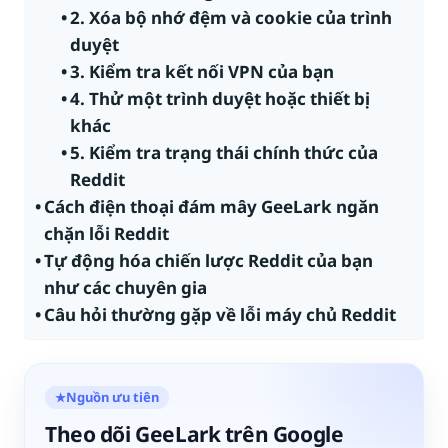
2. Xóa bộ nhớ đệm và cookie của trình
duyệt
3. Kiểm tra kết nối VPN của bạn
4. Thử một trình duyệt hoặc thiết bị
khác
5. Kiểm tra trạng thái chính thức của
Reddit
Cách điện thoại đám mây GeeLark ngăn
chặn lỗi Reddit
Tự động hóa chiến lược Reddit của bạn
như các chuyên gia
Câu hỏi thường gặp về lỗi máy chủ Reddit
Nguồn ưu tiên
★
Theo dõi GeeLark trên Google