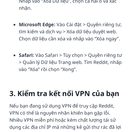
Nhấp vào “Xóa Dữ liệu”, chọn cả hai ô và xác
nhận.
Microsoft Edge:
Vào Cài đặt > Quyền riêng tư,
tìm kiếm và dịch vụ > Xóa dữ liệu duyệt web.
Chọn dữ liệu cần xóa và nhấp vào “Xóa ngay”.
Safari:
Vào Safari > Tùy chọn > Quyền riêng tư
> Quản lý Dữ liệu Trang web. Tìm Reddit, nhấp
vào “Xóa” rồi chọn “Xong”.
3. Kiểm tra kết nối
VPN
của bạn
Nếu bạn đang sử dụng VPN để truy cập Reddit,
VPN có thể là nguyên nhân khiến bạn gặp lỗi.
Nhiều VPN miễn phí hoặc kém chất lượng tái sử
dụng các địa chỉ IP mà những kẻ gửi thư rác đã lợi