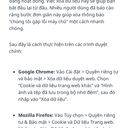
đang hoạt động. Việc xóa dữ liệu này sẽ giúp bạn
bắt đầu lại từ đầu. Nhiều người dùng đã báo cáo
rằng bước đơn giản này giúp xóa thông báo
“chúng tôi gặp lỗi máy chủ” một cách nhanh
chóng.
Sau đây là cách thực hiện trên các trình duyệt
chính:
Google Chrome:
Vào Cài đặt > Quyền riêng tư
và bảo mật > Xóa dữ liệu duyệt web. Chọn
“Cookie và dữ liệu trang web khác” và “Hình
ảnh và tệp đã lưu trong bộ nhớ đệm”, sau đó
nhấp vào “Xóa dữ liệu”.
Mozilla Firefox
:
Vào Tùy chọn > Quyền riêng
tư & Bảo mật > Cookie và Dữ liệu Trang web.