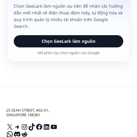
Chọn GeeLark làm nguồn ưu tiên để nhận các hướng
dẫn mới nhất về điện thoại đám mây, tự động hóa và
quy trình quản lý nhiều tài khoản trên Google
Search.
Chọn GeeLark làm nguồn
Mở phần tùy chọn nguồn của Google
25 SEAH STREET, #02-01,
SINGAPORE 188381
X
Telegram
Instagram
TikTok
Facebook
LinkedIn
YouTube
WhatsApp
Discord
Reddit