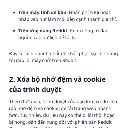
Trên máy tính để bàn:
Nhấn phím
F5
hoặc
nhấp vào nút làm mới bên cạnh thanh địa chỉ.
Trên ứng dụng Reddit:
Kéo xuống từ đầu
nguồn cấp dữ liệu để tải lại.
Đây là cách nhanh nhất để khắc phục sự cố ‘chúng
tôi gặp lỗi máy chủ’ trên Reddit.
2. Xóa bộ nhớ đệm và cookie
của trình duyệt
Theo thời gian, trình duyệt của bạn lưu trữ dữ liệu
(bộ nhớ đệm và cookie) để tải trang web nhanh
hơn. Tuy nhiên, dữ liệu này có thể bị lỗi thời hoặc
bị hỏng, dẫn đến xung đột với phiên bản Reddit