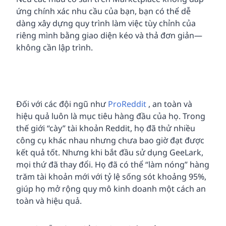
ứng chính xác nhu cầu của bạn, bạn có thể dễ
dàng xây dựng quy trình làm việc tùy chỉnh của
riêng mình bằng giao diện kéo và thả đơn giản—
không cần lập trình.
Đối với các đội ngũ như
ProReddit
, an toàn và
hiệu quả luôn là mục tiêu hàng đầu của họ. Trong
thế giới “cày” tài khoản Reddit, họ đã thử nhiều
công cụ khác nhau nhưng chưa bao giờ đạt được
kết quả tốt. Nhưng khi bắt đầu sử dụng GeeLark,
mọi thứ đã thay đổi. Họ đã có thể “làm nóng” hàng
trăm tài khoản mới với tỷ lệ sống sót khoảng 95%,
giúp họ mở rộng quy mô kinh doanh một cách an
toàn và hiệu quả.