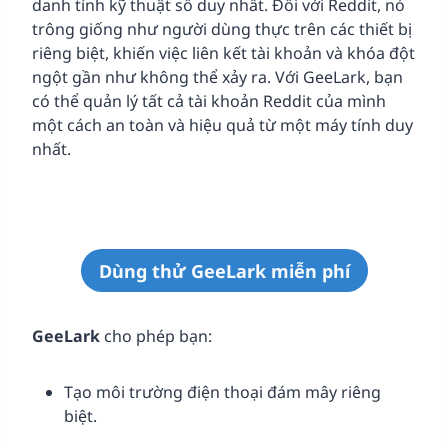
danh tính kỹ thuật số duy nhất. Đối với Reddit, nó
trông giống như người dùng thực trên các thiết bị
riêng biệt, khiến việc liên kết tài khoản và khóa đột
ngột gần như không thể xảy ra. Với GeeLark, bạn
có thể quản lý tất cả tài khoản Reddit của mình
một cách an toàn và hiệu quả từ một máy tính duy
nhất.
Dùng thử GeeLark miễn phí
GeeLark
cho phép bạn:
Tạo môi trường điện thoại đám mây riêng
biệt.