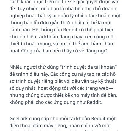
cách khắc phục trên có thể sẽ giải quyết được vấn
đề. Tuy nhiên, nếu bạn là nhà tiếp thị, chủ doanh
nghiệp hoặc bất kỳ ai quản lý nhiều tài khoản, một
thông báo lỗi đơn giản thực chất có thể là một
cảnh báo. Hệ thống của Reddit có thể phát hiện
khi có nhiều tài khoản đang chạy trên cùng một
thiết bị hoặc mạng, và họ có thể âm thầm chặn
hoạt động của bạn nếu thấy có vẻ đáng ngờ.
Nhiều người thử dùng “trình duyệt đa tài khoản”
để tránh điều này. Các công cụ này tạo ra các hồ
sơ trình duyệt riêng biệt với dấu vân tay kỹ thuật
số duy nhất, hoạt động tốt với các trang web—
nhưng chúng được thiết kế cho máy tính để bàn,
không phải cho các ứng dụng như Reddit.
GeeLark cung cấp cho mỗi tài khoản Reddit một
điện thoại đám mây riêng, hoàn chỉnh với một