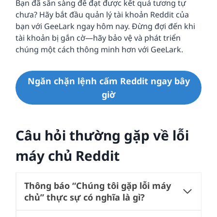
Bạn đã sẵn sàng để đạt được kết quả tương tự
chưa? Hãy bắt đầu quản lý tài khoản Reddit của
bạn với GeeLark ngay hôm nay. Đừng đợi đến khi
tài khoản bị gắn cờ—hãy bảo vệ và phát triển
chúng một cách thông minh hơn với GeeLark.
Ngăn chặn lệnh cấm Reddit ngay bây
giờ
Câu hỏi thường gặp về lỗi
máy chủ Reddit
Thông báo “Chúng tôi gặp lỗi máy
chủ” thực sự có nghĩa là gì?