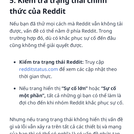
5. Kiểm tra trạng thái chính
thức của Reddit
Nếu bạn đã thử mọi cách mà Reddit vẫn không tải
được, vấn đề có thể nằm ở phía Reddit. Trong
trường hợp đó, dù có khắc phục sự cố đến đâu
cũng không thể giải quyết được.
Kiểm tra trạng thái Reddit:
Truy cập
redditstatus.com
để xem các cập nhật theo
thời gian thực.
Nếu trang hiển thị
“Sự cố lớn”
hoặc
“Sự cố
một phần”,
tất cả những gì bạn có thể làm là
đợi cho đến khi nhóm Reddit khắc phục sự cố.
Nhưng nếu trang trạng thái không hiển thị vấn đề
gì và lỗi vẫn xảy ra trên tất cả các thiết bị và mạng
của bạn thì có thể có nghĩa là có vấn đề phức tạp