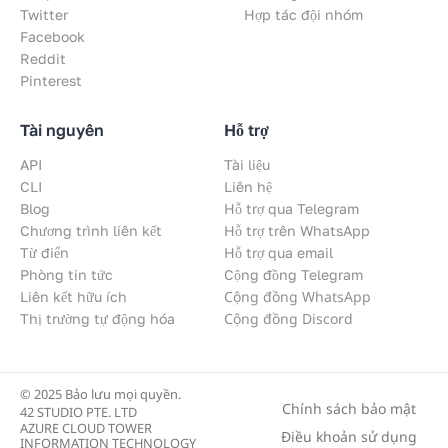
Twitter
Hợp tác đội nhóm
Facebook
Reddit
Pinterest
Tài nguyên
Hỗ trợ
API
Tài liệu
CLI
Liên hệ
Blog
Hỗ trợ qua Telegram
Chương trình liên kết
Hỗ trợ trên WhatsApp
Từ điển
Hỗ trợ qua email
Phòng tin tức
Cộng đồng Telegram
Cộng đồng WhatsApp
Liên kết hữu ích
Cộng đồng Discord
Thị trường tự động hóa
© 2025 Bảo lưu mọi quyền.
Chính sách bảo mật
42 STUDIO PTE. LTD
AZURE CLOUD TOWER
Điều khoản sử dụng
INFORMATION TECHNOLOGY