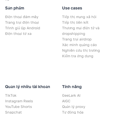
Sản phẩm
Use cases
Điện thoại đám mây
Tiếp thị mạng xã hội
Trang trại điện thoại
Tiếp thị liên kết
Trình giả lập Android
Thương mại điện tử và
Điện thoại từ xa
dropshipping
Trang trại airdrop
Xác minh quảng cáo
Nghiên cứu thị trường
Kiểm tra ứng dụng
Quản lý nhiều tài khoản
Tính năng
TikTok
GeeLark AI
Instagram Reels
AIGC
YouTube Shorts
Quản lý proxy
Snapchat
Tự động hóa