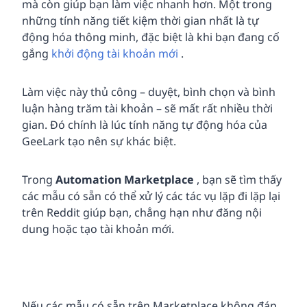
mà còn giúp bạn làm việc nhanh hơn. Một trong
những tính năng tiết kiệm thời gian nhất là tự
động hóa thông minh, đặc biệt là khi bạn đang cố
gắng
khởi động tài khoản mới
.
Làm việc này thủ công – duyệt, bình chọn và bình
luận hàng trăm tài khoản – sẽ mất rất nhiều thời
gian. Đó chính là lúc tính năng tự động hóa của
GeeLark tạo nên sự khác biệt.
Trong
Automation Marketplace
, bạn sẽ tìm thấy
các mẫu có sẵn có thể xử lý các tác vụ lặp đi lặp lại
trên Reddit giúp bạn, chẳng hạn như đăng nội
dung hoặc tạo tài khoản mới.
Nếu các mẫu có sẵn trên Marketplace không đáp