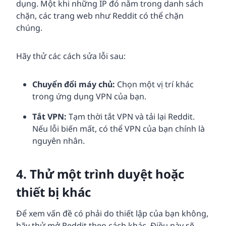
dụng. Một khi những IP đó nằm trong danh sách
chặn, các trang web như Reddit có thể chặn
chúng.
Hãy thử các cách sửa lỗi sau:
Chuyển đổi máy chủ:
Chọn một vị trí khác
trong ứng dụng VPN của bạn.
Tắt
VPN
:
Tạm thời tắt VPN và tải lại Reddit.
Nếu lỗi biến mất, có thể VPN của bạn chính là
nguyên nhân.
4. Thử một trình duyệt hoặc
thiết bị khác
Để xem vấn đề có phải do thiết lập của bạn không,
hãy thử mở Reddit theo cách khác. Điều này sẽ