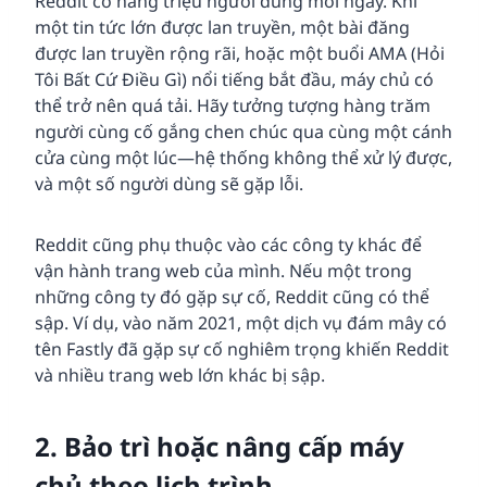
Reddit có hàng triệu người dùng mỗi ngày. Khi
một tin tức lớn được lan truyền, một bài đăng
được lan truyền rộng rãi, hoặc một buổi AMA (Hỏi
Tôi Bất Cứ Điều Gì) nổi tiếng bắt đầu, máy chủ có
thể trở nên quá tải. Hãy tưởng tượng hàng trăm
người cùng cố gắng chen chúc qua cùng một cánh
cửa cùng một lúc—hệ thống không thể xử lý được,
và một số người dùng sẽ gặp lỗi.
Reddit cũng phụ thuộc vào các công ty khác để
vận hành trang web của mình. Nếu một trong
những công ty đó gặp sự cố, Reddit cũng có thể
sập. Ví dụ, vào năm 2021, một dịch vụ đám mây có
tên Fastly đã gặp sự cố nghiêm trọng khiến Reddit
và nhiều trang web lớn khác bị sập.
2. Bảo trì hoặc nâng cấp máy
chủ theo lịch trình