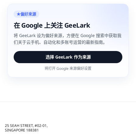
偏好来源
★
在 Google 上关注 GeeLark
将 GeeLark 设为偏好来源，方便在 Google 搜索中获取我
们关于云手机、自动化和多账号运营的最新指南。
选择 GeeLark 作为来源
将打开 Google 来源偏好设置
25 SEAH STREET, #02-01,
SINGAPORE 188381