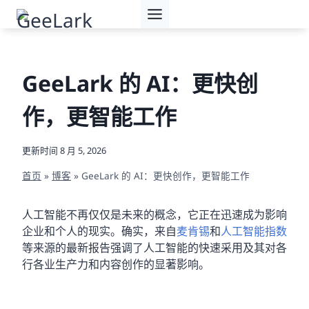
跳
到
内
容
GeeLark 的 AI：更快创
作，更智能工作
更新时间
8 月 5, 2026
首页
»
博客
»
GeeLark 的 AI：更快创作，更智能工作
人工智能不再仅仅是未来的概念，它正在迅速成为影响
企业和个人的现实。确实，来自
麦肯锡
和
人工智能指数
等来源的最新报告强调了人工智能的快速采用及其对各
行各业生产力和内容创作的显著影响。