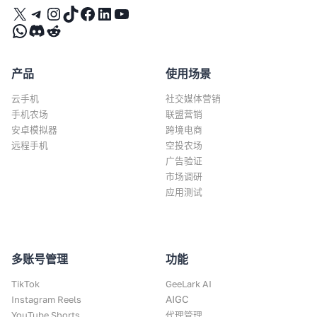
X
Telegram
Instagram
TikTok
Facebook
LinkedIn
YouTube
WhatsApp
Discord
Reddit
产品
使用场景
云手机
社交媒体营销
手机农场
联盟营销
安卓模拟器
跨境电商
远程手机
空投农场
广告验证
市场调研
应用测试
多账号管理
功能
TikTok
GeeLark AI
AIGC
Instagram Reels
YouTube Shorts
代理管理