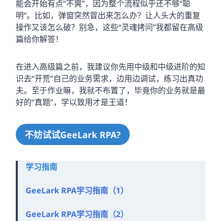
能会开始有点“不爽”，因为整个流程似乎还不够“聪
明”。比如，弹窗突然冒出来怎么办？让人头大的重复
操作又该怎么破？别急，这些“灵魂拷问”我都留在高级
篇给你解答！
在进入高级篇之前，我建议你先用中级和中级进阶的知
识去“开荒”自己的业务需求，边用边调试，练习出真功
夫。至于作业嘛，我就不布置了，毕竟你的业务就是最
好的“真题”，学以致用才是王道！
不妨试试GeeLark RPA?
学习指南
GeeLark RPA学习指南（1）
GeeLark RPA学习指南（2）