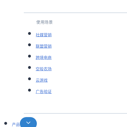
使用场景
社媒营销
联盟营销
跨境电商
空投农场
云游戏
广告验证
产品