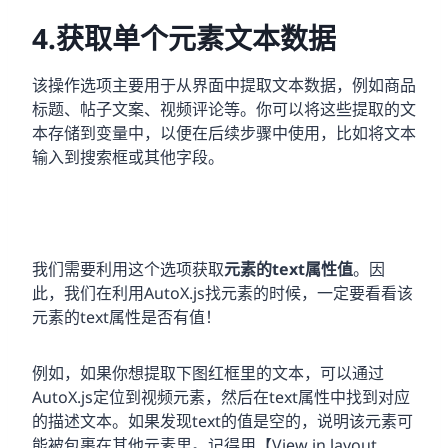
4.获取单个元素文本数据
该操作选项主要用于从界面中提取文本数据，例如商品
标题、帖子文案、视频评论等。你可以将这些提取的文
本存储到变量中，以便在后续步骤中使用，比如将文本
输入到搜索框或其他字段。
我们需要利用这个选项获取
元素的text属性值
。因
此，我们在利用AutoX.js找元素的时候，一定要看看该
元素的text属性是否有值！
例如，如果你想提取下图红框里的文本，可以通过
AutoX.js定位到视频元素，然后在text属性中找到对应
的描述文本。如果发现text的值是空的，说明该元素可
能被包裹在其他元素里。记得用【View in layout