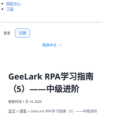
帮助中心
下载
注册
登录
选
择
语
言
GeeLark RPA学习指南
（5）——中级进阶
更新时间
1 月 14, 2026
首页
»
博客
»
GeeLark RPA学习指南（5）——中级进阶