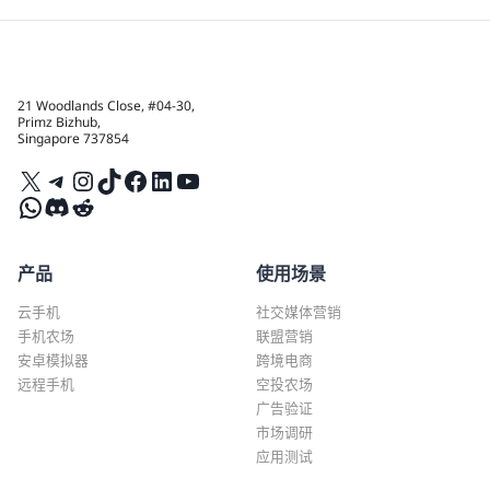
21 Woodlands Close, #04-30,
Primz Bizhub,
Singapore 737854
X
Telegram
Instagram
TikTok
Facebook
LinkedIn
YouTube
WhatsApp
Discord
Reddit
产品
使用场景
云手机
社交媒体营销
手机农场
联盟营销
安卓模拟器
跨境电商
远程手机
空投农场
广告验证
市场调研
应用测试