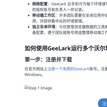
网络配置
：GeeLark 云手机可为每个环
的授权账号和负责人一并记录。
移动端工作区
：许多团队需要在安卓应用中处
用，并提供集中化的环境管理。
独立安卓环境
：与仅管理浏览器数据的工具相
备配置，便于团队按账号用途整理移动端工
如何使用GeeLark运行多个沃
第一步：注册并下载
在官方网站上
注册一个免费的GeeLark
账号。注
Windows。
注