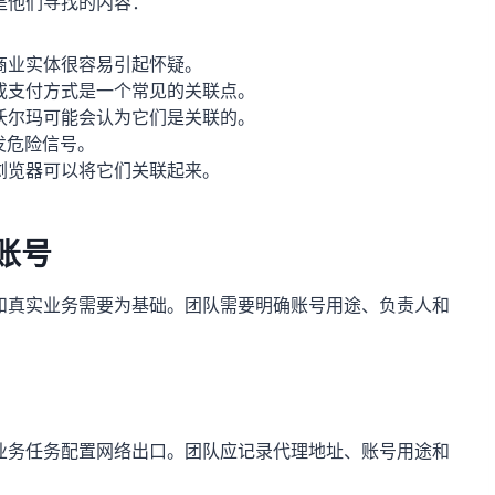
是他们寻找的内容：
商业实体很容易引起怀疑。
或支付方式是一个常见的关联点。
沃尔玛可能会认为它们是关联的。
发危险信号。
浏览器可以将它们关联起来。
账号
和真实业务需要为基础。团队需要明确账号用途、负责人和
业务任务配置网络出口。团队应记录代理地址、账号用途和
。