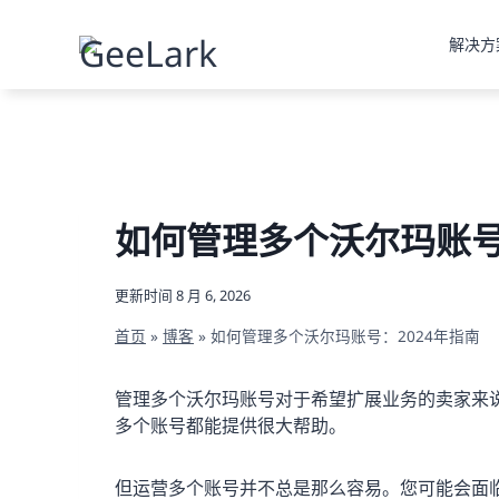
跳
到
解决方
内
容
如何管理多个沃尔玛账号
更新时间
8 月 6, 2026
首页
»
博客
»
如何管理多个沃尔玛账号：2024年指南
管理多个沃尔玛账号对于希望扩展业务的卖家来
多个账号都能提供很大帮助。
但运营多个账号并不总是那么容易。您可能会面