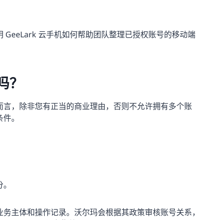
GeeLark 云手机如何帮助团队整理已授权账号的移动端
吗？
而言，除非您有正当的商业理由，否则不允许拥有多个账
条件。
。
分。
业务主体和操作记录。沃尔玛会根据其政策审核账号关系，