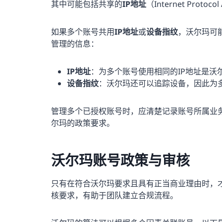
其中可能包括共享的
IP地址
（Internet Protoco
如果多个账号共用
IP地址
或
设备指纹
，沃尔玛可
管理的信息：
IP地址
：为多个账号使用相同的IP地址是沃
设备指纹
：沃尔玛还可以追踪设备，因此为
管理多个已授权账号时，应清楚记录账号所属业
尔玛的政策要求。
沃尔玛账号政策与审核
只有在符合沃尔玛要求且具有正当商业理由时，
核要求，有助于团队建立合规流程。