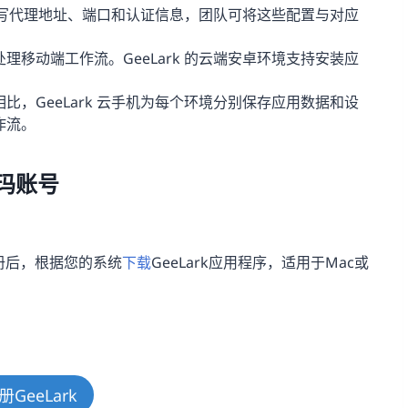
境填写代理地址、端口和认证信息，团队可将这些配置与对应
理移动端工作流。GeeLark 的云端安卓环境支持安装应
比，GeeLark 云手机为每个环境分别保存应用数据和设
作流。
尔玛账号
册后，根据您的系统
下载
GeeLark应用程序，适用于Mac或
册GeeLark