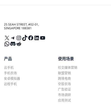
25 SEAH STREET, #02-01,
SINGAPORE 188381
X
Telegram
Instagram
TikTok
Facebook
LinkedIn
YouTube
WhatsApp
Discord
Reddit
产品
使用场景
云手机
社交媒体营销
手机农场
联盟营销
安卓模拟器
跨境电商
远程手机
空投农场
广告验证
市场调研
应用测试