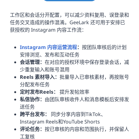
工作区和会话分开配置，可以减少资料复用、误登录和
任务交叉造成的操作混淆。GeeLark 还可用于安排已
获授权的 Instagram 内容工作流：
Instagram 内容运营流程
：
按团队审核后的计划
安排浏览、发布和互动任务
会话管理：
在对应的授权环境中保存登录会话，减
少重复输入和账号混用
Reels 素材导入：
批量导入已审核素材，再按账号
分配发布任务
定时发布Reels：
提升发帖效率
私信协作：
由团队审核收件人和消息模板后安排发
送任务
跨平台发布：
同步分享内容到TikTok、
Instagram Reels和YouTube Shorts
评论任务：
按已审核的内容和范围执行，并保留人
工复核