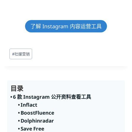
了解 Instagram 内容运营工具
文
#
社媒营销
章
标
签：
目录
6 款 Instagram 公开资料查看工具
Inflact
BoostFluence
Dolphinradar
Save Free