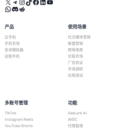
X
Telegram
Instagram
TikTok
Facebook
LinkedIn
YouTube
WhatsApp
Discord
Reddit
产品
使用场景
云手机
社交媒体营销
手机农场
联盟营销
安卓模拟器
跨境电商
远程手机
空投农场
广告验证
市场调研
应用测试
多账号管理
功能
TikTok
GeeLark AI
AIGC
Instagram Reels
YouTube Shorts
代理管理