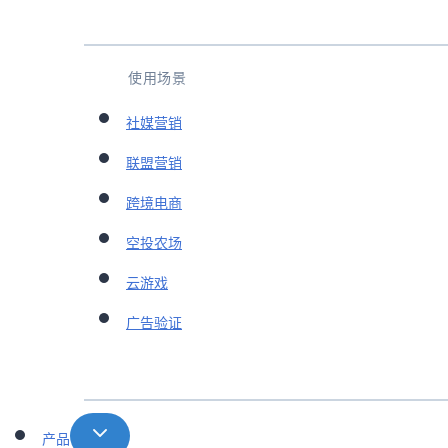
使用场景
社媒营销
联盟营销
跨境电商
空投农场
云游戏
广告验证
产品