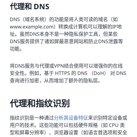
代理和 DNS
DNS（域名系统）的功能是将人类可读的域名（如
www.example.com）转换成计算机可以理解的IP地
址。虽然DNS本身不是一种隐私保护工具，但某些
DNS服务提供了诸如屏蔽恶意网站和防止DNS泄露等
功能。
将DNS服务与代理或VPN结合使用可以增强你的在线
安全性。例如，基于 HTTPS 的 DNS （DoH） 对 DNS
查询进行加密，从而增加了额外的隐私层。
代理和指纹识别
指纹识别是一种通过
分析其设备特征
来识别特定设备或
用户的技术。这些功能可以包括硬件规格（如 CPU 类
型和屏幕分辨率）、浏览器设置（如语言首选项和安全