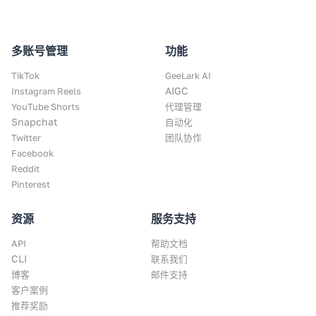
多账号管理
功能
TikTok
GeeLark AI
AIGC
Instagram Reels
YouTube Shorts
代理管理
Snapchat
自动化
Twitter
团队协作
Facebook
Reddit
Pinterest
资源
服务支持
API
帮助文档
CLI
联系我们
博客
邮件支持
客户案例
推荐奖励