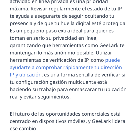
actividad en línea privada es una prioridad
máxima. Revisar regularmente el estado de tu IP
te ayuda a asegurarte de seguir ocultando tu
presencia y de que tu huella digital esté protegida.
Es un pequeño paso extra ideal para quienes
toman en serio su privacidad en línea,
garantizando que herramientas como GeeLark te
mantengan lo más anónimo posible. Utilizar
herramientas de verificación de IP, como
puede
ayudarte a comprobar rápidamente tu dirección
IP y ubicación
, es una forma sencilla de verificar si
tu configuración gestión multicuenta está
haciendo su trabajo para enmascarar tu ubicación
real y evitar seguimientos.
El futuro de las oportunidades comerciales está
centrado en dispositivos móviles, y GeeLark lidera
ese cambio.