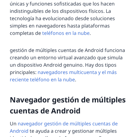
únicas y funciones sofisticadas que los hacen
indistinguibles de los dispositivos físicos. La
tecnología ha evolucionado desde soluciones
simples en navegadores hasta plataformas
completas de
teléfonos en la nube
.
gestión de múltiples cuentas de Android funciona
creando un entorno virtual avanzado que simula
un dispositivo Android genuino. Hay dos tipos
principales:
navegadores multicuenta y el más
reciente teléfono en la nube
.
Navegador gestión de múltiples
cuentas de Android
Un
navegador gestión de múltiples cuentas de
Android
te ayuda a crear y gestionar múltiples