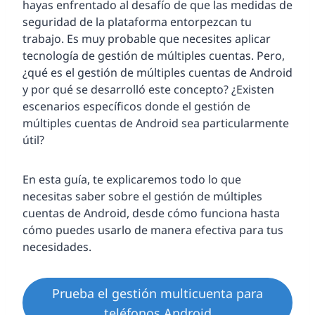
hayas enfrentado al desafío de que las medidas de
seguridad de la plataforma entorpezcan tu
trabajo. Es muy probable que necesites aplicar
tecnología de gestión de múltiples cuentas. Pero,
¿qué es el gestión de múltiples cuentas de Android
y por qué se desarrolló este concepto? ¿Existen
escenarios específicos donde el gestión de
múltiples cuentas de Android sea particularmente
útil?
En esta guía, te explicaremos todo lo que
necesitas saber sobre el gestión de múltiples
cuentas de Android, desde cómo funciona hasta
cómo puedes usarlo de manera efectiva para tus
necesidades.
Prueba el gestión multicuenta para
teléfonos Android