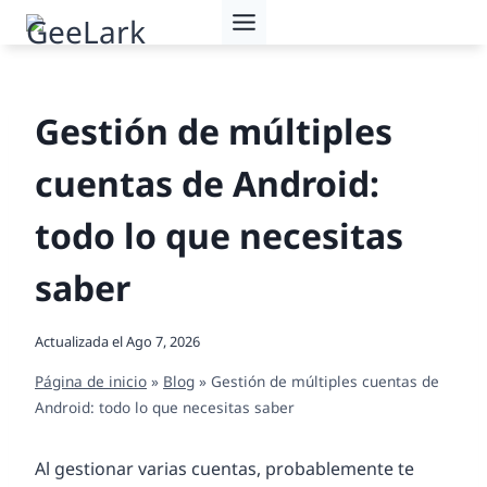
Saltar
al
contenido
Gestión de múltiples
cuentas de Android:
todo lo que necesitas
saber
Actualizada el
Ago 7, 2026
Página de inicio
»
Blog
»
Gestión de múltiples cuentas de
Android: todo lo que necesitas saber
Al gestionar varias cuentas, probablemente te