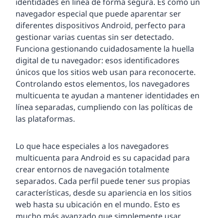
identidades en línea de forma segura. Es como un
navegador especial que puede aparentar ser
diferentes dispositivos Android, perfecto para
gestionar varias cuentas sin ser detectado.
Funciona gestionando cuidadosamente la huella
digital de tu navegador: esos identificadores
únicos que los sitios web usan para reconocerte.
Controlando estos elementos, los navegadores
multicuenta te ayudan a mantener identidades en
línea separadas, cumpliendo con las políticas de
las plataformas.
Lo que hace especiales a los navegadores
multicuenta para Android es su capacidad para
crear entornos de navegación totalmente
separados. Cada perfil puede tener sus propias
características, desde su apariencia en los sitios
web hasta su ubicación en el mundo. Esto es
mucho más avanzado que simplemente usar