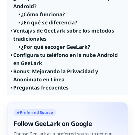
Android?
¿Cómo funciona?
¿En qué se diferencia?
Ventajas de GeeLark sobre los métodos
tradicionales
¿Por qué escoger GeeLark?
Configura tu teléfono en la nube Android
en GeeLark
Bonus: Mejorando la Privacidad y
Anonimato en Línea
Preguntas frecuentes
Preferred Source
★
Follow GeeLark on Google
Choose GeeLark as a preferred source to get our