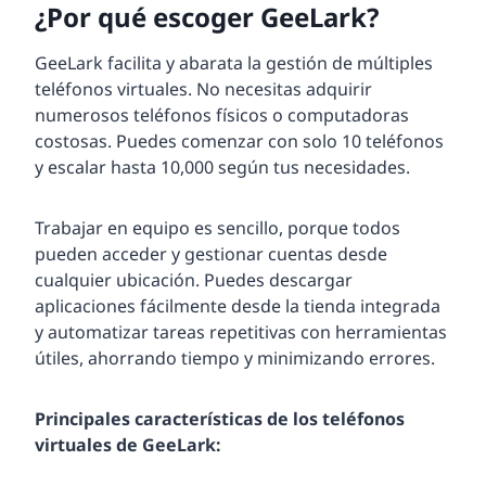
¿Por qué escoger GeeLark?
GeeLark facilita y abarata la gestión de múltiples
teléfonos virtuales. No necesitas adquirir
numerosos teléfonos físicos o computadoras
costosas. Puedes comenzar con solo 10 teléfonos
y escalar hasta 10,000 según tus necesidades.
Trabajar en equipo es sencillo, porque todos
pueden acceder y gestionar cuentas desde
cualquier ubicación. Puedes descargar
aplicaciones fácilmente desde la tienda integrada
y automatizar tareas repetitivas con herramientas
útiles, ahorrando tiempo y minimizando errores.
Principales características de los teléfonos
virtuales de GeeLark: