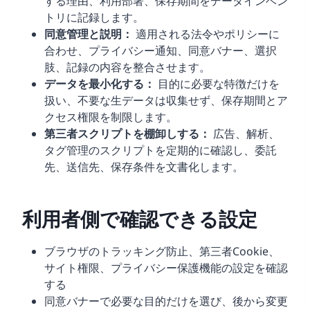
する理由、利用部署、保存期間をデータインベン
トリに記録します。
同意管理と説明：
適用される法令やポリシーに
合わせ、プライバシー通知、同意バナー、選択
肢、記録の内容を整合させます。
データを最小化する：
目的に必要な特徴だけを
扱い、不要な生データは収集せず、保存期間とア
クセス権限を制限します。
第三者スクリプトを棚卸しする：
広告、解析、
タグ管理のスクリプトを定期的に確認し、委託
先、送信先、保存条件を文書化します。
利用者側で確認できる設定
ブラウザのトラッキング防止、第三者Cookie、
サイト権限、プライバシー保護機能の設定を確認
する
同意バナーで必要な目的だけを選び、後から変更