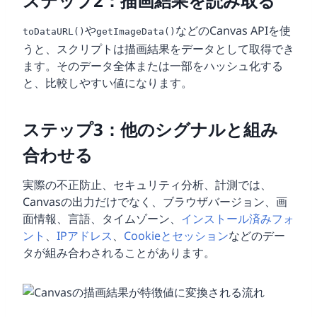
ステップ2：描画結果を読み取る
や
などのCanvas APIを使
toDataURL()
getImageData()
うと、スクリプトは描画結果をデータとして取得でき
ます。そのデータ全体または一部をハッシュ化する
と、比較しやすい値になります。
ステップ3：他のシグナルと組み
合わせる
実際の不正防止、セキュリティ分析、計測では、
Canvasの出力だけでなく、ブラウザバージョン、画
面情報、言語、タイムゾーン、
インストール済みフォ
ント
、
IPアドレス
、
Cookieとセッション
などのデー
タが組み合わされることがあります。