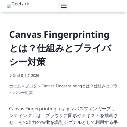
内
容
を
ス
キ
Canvas Fingerprinting
ッ
プ
とは？仕組みとプライバ
シー対策
更新日
8月 7, 2026
ホーム
»
ブログ
»
Canvas Fingerprintingとは？仕組みとプラ
イバシー対策
Canvas Fingerprinting（キャンバスフィンガープリ
ンティング）は、ブラウザに図形やテキストを描画さ
せ、その出力の特徴を識別シグナルとして利用する手