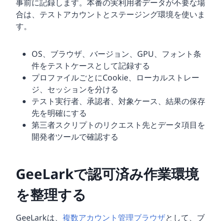
事前に記録します。本番の実利用者データが不要な場
合は、テストアカウントとステージング環境を使いま
す。
OS、ブラウザ、バージョン、GPU、フォント条
件をテストケースとして記録する
プロファイルごとにCookie、ローカルストレー
ジ、セッションを分ける
テスト実行者、承認者、対象ケース、結果の保存
先を明確にする
第三者スクリプトのリクエスト先とデータ項目を
開発者ツールで確認する
GeeLarkで認可済み作業環境
を整理する
GeeLarkは、
複数アカウント管理ブラウザ
として、ブ