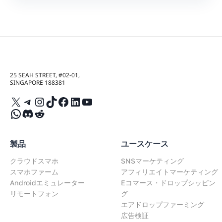
25 SEAH STREET, #02-01,
SINGAPORE 188381
X
Telegram
Instagram
TikTok
Facebook
LinkedIn
YouTube
WhatsApp
Discord
Reddit
製品
ユースケース
クラウドスマホ
SNSマーケティング
スマホファーム
アフィリエイトマーケティング
Androidエミュレーター
Eコマース・ドロップシッピン
リモートフォン
グ
エアドロップファーミング
広告検証