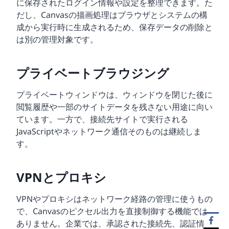
に保存されたログイン情報や設定を整理できます。た
だし、Canvasの描画処理はブラウザとシステムの構
成から実行時に生成されるため、保存データの削除と
は別の管理対象です。
プライベートブラウジング
プライベートウィンドウは、ウィンドウを閉じた後に
閲覧履歴や一部のサイトデータを残さない用途に向い
ています。一方で、接続先サイトで実行される
JavaScriptやネットワーク通信そのものは継続しま
す。
VPNとプロキシ
VPNやプロキシはネットワーク経路の管理に使うもの
で、Canvasのピクセル出力を直接制御する機能では
ありません。企業では、承認された接続先、認証情