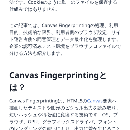
法です。Cookieのように単一のファイルを保存する
仕組みではありません。
この記事では、Canvas Fingerprintingの処理、利用
目的、技術的な限界、利用者側のブラウザ設定、サイ
ト運営者側の同意管理とデータ最小化を整理します。
企業の認可済みテスト環境をブラウザプロファイルで
分ける方法も紹介します。
Canvas Fingerprintingと
は？
Canvas Fingerprintingは、HTML5の
Canvas
要素へ
描画したテキストや図形のピクセル出力を読み取り、
短いハッシュや特徴値に変換する技術です。OS、ブ
ラウザ、GPU、グラフィックスドライバ、フォント
のレンダリングの違いにより、出力に差が生じること