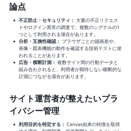
論点
不正防止・セキュリティ：
大量の不正リクエス
トやログイン異常の調査で、複数のシグナルの1
つとして利用される場合があります。
分析・互換性確認：
ブラウザごとの描画差や、
画像・図表機能の動作を確認する技術テストに使
われることがあります。
広告・横断計測：
複数サイト間の行動データと
組み合わされると、利用者が期待しない横断的な
計測につながる場合があります。
サイト運営者が整えたいプラ
イバシー管理
利用目的を特定する：
Canvas由来の特徴を取得