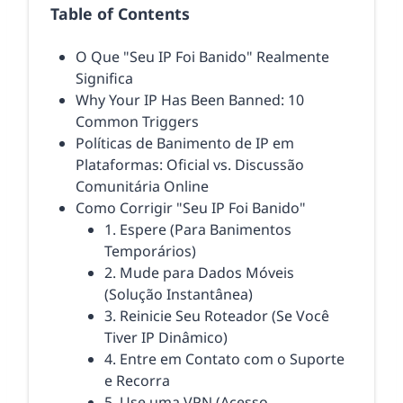
Table of Contents
O Que "Seu IP Foi Banido" Realmente
Significa
Why Your IP Has Been Banned: 10
Common Triggers
Políticas de Banimento de IP em
Plataformas: Oficial vs. Discussão
Comunitária Online
Como Corrigir "Seu IP Foi Banido"
1. Espere (Para Banimentos
Temporários)
2. Mude para Dados Móveis
(Solução Instantânea)
3. Reinicie Seu Roteador (Se Você
Tiver IP Dinâmico)
4. Entre em Contato com o Suporte
e Recorra
5. Use uma VPN (Acesso