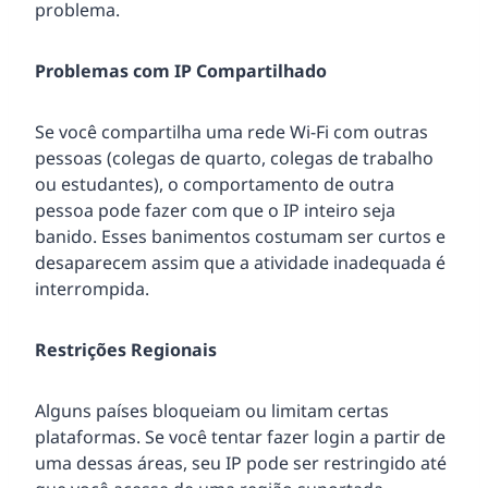
problema.
Problemas com IP Compartilhado
Se você compartilha uma rede Wi-Fi com outras
pessoas (colegas de quarto, colegas de trabalho
ou estudantes), o comportamento de outra
pessoa pode fazer com que o IP inteiro seja
banido. Esses banimentos costumam ser curtos e
desaparecem assim que a atividade inadequada é
interrompida.
Restrições Regionais
Alguns países bloqueiam ou limitam certas
plataformas. Se você tentar fazer login a partir de
uma dessas áreas, seu IP pode ser restringido até