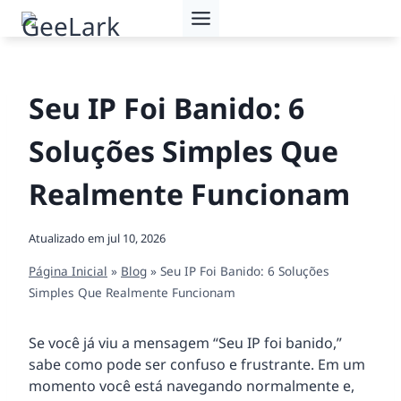
Pular
para
o
Conteúdo
Seu IP Foi Banido: 6
Soluções Simples Que
Realmente Funcionam
Atualizado em
jul 10, 2026
Página Inicial
»
Blog
»
Seu IP Foi Banido: 6 Soluções
Simples Que Realmente Funcionam
Se você já viu a mensagem “Seu IP foi banido,”
sabe como pode ser confuso e frustrante. Em um
momento você está navegando normalmente e,