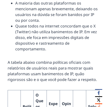
A maioria das outras plataformas os
mencionam apenas brevemente, deixando os
usuários na dúvida se foram banidos por IP
ou por conta.
Quase todos na internet concordam que o X
(Twitter) não utiliza banimentos de IP. Em vez
disso, ele foca em impressões digitais de
dispositivo e rastreamento de
comportamento.
A tabela abaixo combina políticas oficiais com
relatórios de usuários reais para mostrar quais
plataformas usam banimentos de IP, quão
rigorosos são e o que você pode fazer a respeito.
O
Que
Expe
Opin
Polít
os
Solu