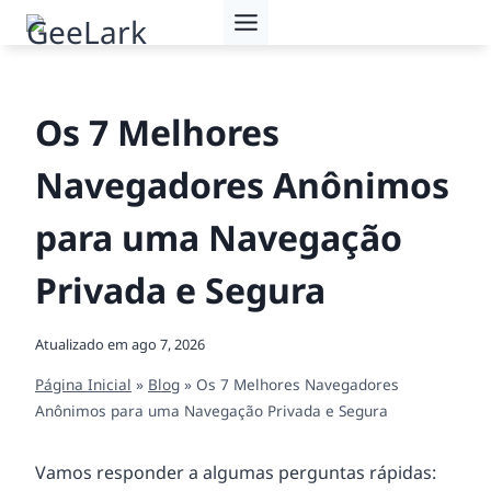
Pular
para
o
Conteúdo
Os 7 Melhores
Navegadores Anônimos
para uma Navegação
Privada e Segura
Atualizado em
ago 7, 2026
Página Inicial
»
Blog
»
Os 7 Melhores Navegadores
Anônimos para uma Navegação Privada e Segura
Vamos responder a algumas perguntas rápidas: