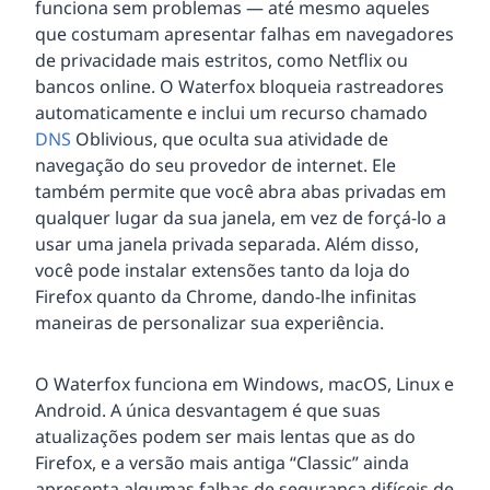
funciona sem problemas — até mesmo aqueles
que costumam apresentar falhas em navegadores
de privacidade mais estritos, como Netflix ou
bancos online. O Waterfox bloqueia rastreadores
automaticamente e inclui um recurso chamado
DNS
Oblivious, que oculta sua atividade de
navegação do seu provedor de internet. Ele
também permite que você abra abas privadas em
qualquer lugar da sua janela, em vez de forçá-lo a
usar uma janela privada separada. Além disso,
você pode instalar extensões tanto da loja do
Firefox quanto da Chrome, dando-lhe infinitas
maneiras de personalizar sua experiência.
O Waterfox funciona em Windows, macOS, Linux e
Android. A única desvantagem é que suas
atualizações podem ser mais lentas que as do
Firefox, e a versão mais antiga “Classic” ainda
apresenta algumas falhas de segurança difíceis de