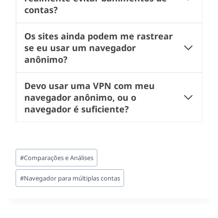
contas?
Os sites ainda podem me rastrear
se eu usar um navegador
anônimo?
Devo usar uma VPN com meu
navegador anônimo, ou o
navegador é suficiente?
Tags
#
Comparações e Análises
do
Post:
#
Navegador para múltiplas contas