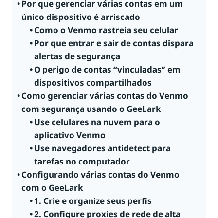
Por que gerenciar várias contas em um
único dispositivo é arriscado
Como o Venmo rastreia seu celular
Por que entrar e sair de contas dispara
alertas de segurança
O perigo de contas “vinculadas” em
dispositivos compartilhados
Como gerenciar várias contas do Venmo
com segurança usando o GeeLark
Use celulares na nuvem para o
aplicativo Venmo
Use navegadores antidetect para
tarefas no computador
Configurando várias contas do Venmo
com o GeeLark
1. Crie e organize seus perfis
2. Configure proxies de rede de alta