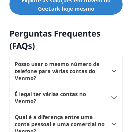
Explore as soluções em nuvem do
GeeLark hoje mesmo
Perguntas Frequentes
(FAQs)
Posso usar o mesmo número de
telefone para várias contas do
Venmo?
É legal ter várias contas no
Venmo?
Qual é a diferença entre uma
conta pessoal e uma comercial no
Venmo?