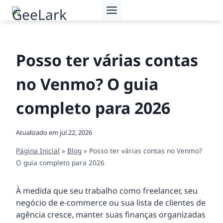
Pular
para
o
Conteúdo
Posso ter várias contas
no Venmo? O guia
completo para 2026
Atualizado em
jul 22, 2026
Página Inicial
»
Blog
»
Posso ter várias contas no Venmo?
O guia completo para 2026
À medida que seu trabalho como freelancer, seu
negócio de e-commerce ou sua lista de clientes de
agência cresce, manter suas finanças organizadas